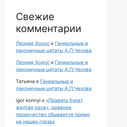
Свежие
комментарии
Леонид Ходос
к
Гениальные и
лаконичные цитаты А.П.Чехова
Леонид Ходос
к
Гениальные и
лаконичные цитаты А.П.Чехова
Татьяна
к
Гениальные и
лаконичные цитаты А.П.Чехова
igor konnyi
к
«Править будет
желтая раса»: древнее
пророчество сбывается прямо
на наших глазах