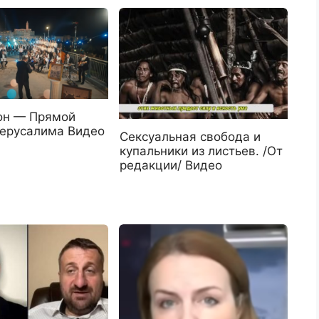
он — Прямой
Иерусалима Видео
Сексуальная свобода и
купальники из листьев. /От
редакции/ Видео