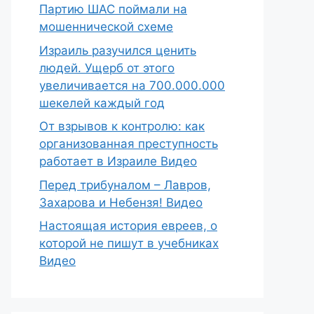
Партию ШАС поймали на
мошеннической схеме
Израиль разучился ценить
людей. Ущерб от этого
увеличивается на 700.000.000
шекелей каждый год
От взрывов к контролю: как
организованная преступность
работает в Израиле Видео
Перед трибуналом – Лавров,
Захарова и Небензя! Видео
Настоящая история евреев, о
которой не пишут в учебниках
Видео