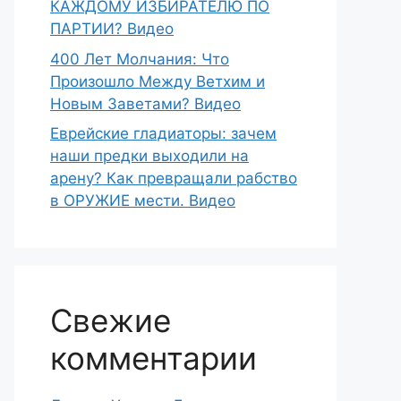
КАЖДОМУ ИЗБИРАТЕЛЮ ПО
ПАРТИИ? Видео
400 Лет Молчания: Что
Произошло Между Ветхим и
Новым Заветами? Видео
Еврейские гладиаторы: зачем
наши предки выходили на
арену? Как превращали рабство
в ОРУЖИЕ мести. Видео
Свежие
комментарии