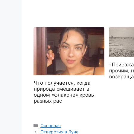
«Приезжа
прочим, 
возвраща
Что получается, когда
природа смешивает в
одном «флаконе» кровь
разных рас
Рубрики
Основная
Отверстия в Луне