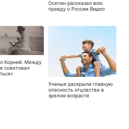
Осетин рассказал всю
правду о России Видео
л Корней. Между
не советовал
ться»
Ученые раскрыли главную
опасность отцовства в
зрелом возрасте