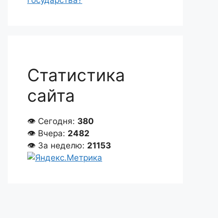
государства?
Статистика
сайта
👁 Сегодня:
380
👁 Вчера:
2482
👁 За неделю:
21153