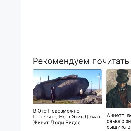
Рекомендуем почитать
В Это Невозможно
Аннетт: 
Поверить, Но в Этих Домах
самого з
Живут Люди Видео
сыщика в