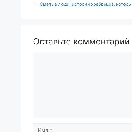
Смелые люди: истории храбрецов, которы
Оставьте комментарий
Комментарий
Имя