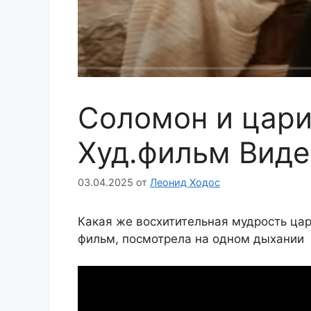
Соломон и цари
Худ.фильм Виде
03.04.2025
от
Леонид Ходос
Какая же восхитительная мудрость ц
фильм, посмотрела на одном дыхании