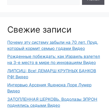
Свежие записи
Почему эту систему забыли на 70 лет. Пруд,
который кормит семью годами Видео
Рожденные побеждать: как Израиль взлетел
на 3-е место в мире по инновациям Видео
ЛИПСИЦ: Все! ДЕМАРШ КРУПНЫХ БАНКОВ
РФ! Видео
Интервью Арсения Яценюка Лоре Лумер
Видео
ЗАТОПЛЕННАЯ ЦЕРКОВЬ. Водолазы ЭПРОН
поднялись седыми Видео