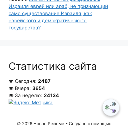
Израиля еврей или араб, не признающий
само существование Израиля, как
еврейского и демократического
государства?
Статистика сайта
👁 Сегодня:
2487
👁 Вчера:
3654
👁 За неделю:
24134
© 2026 Новое Резюме
• Создано с помощью