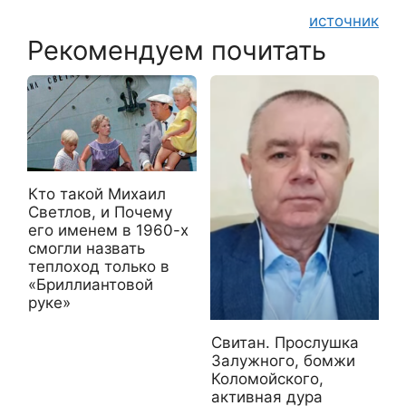
источник
Рекомендуем почитать
Кто такой Михаил
Светлов, и Почему
его именем в 1960-х
cмогли назвать
теплоход только в
«Бриллиантовой
руке»
Свитан. Прослушка
Залужного, бомжи
Коломойского,
активная дура