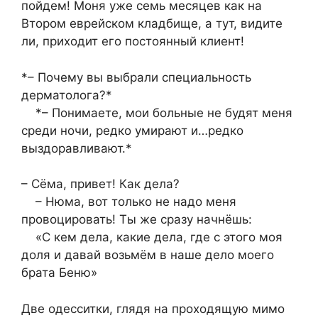
пойдем! Моня уже семь месяцев как на
Втором еврейском кладбище, а тут, видите
ли, приходит его постоянный клиент!
*– Почему вы выбрали специальность
дерматолога?*
*– Понимаете, мои больные не будят меня
среди ночи, редко умирают и…редко
выздоравливают.*
– Сёма, привет! Как дела?
– Нюма, вот только не надо меня
провоцировать! Ты же сразу начнёшь:
«С кем дела, какие дела, где с этого моя
доля и давай возьмём в наше дело моего
брата Беню»
Две одесситки, глядя на проходящую мимо