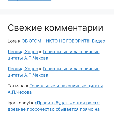
Свежие комментарии
Lora
к
ОБ ЭТОМ НИКТО НЕ ГОВОРИТ!!! Видео
Леонид Ходос
к
Гениальные и лаконичные
цитаты А.П.Чехова
Леонид Ходос
к
Гениальные и лаконичные
цитаты А.П.Чехова
Татьяна
к
Гениальные и лаконичные цитаты
А.П.Чехова
igor konnyi
к
«Править будет желтая раса»:
древнее пророчество сбывается прямо на