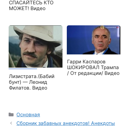
СПАСАЙТЕСЬ КТО
МОЖЕТ! Видео
Гарри Каспаров
ШОКИРОВАЛ Трампа
/ От редакции/ Видео
Лизистрата.(Бабий
бунт) — Леонид
Филатов. Видео
Рубрики
Основная
Сборник забавных анекдотов! Анекдоты