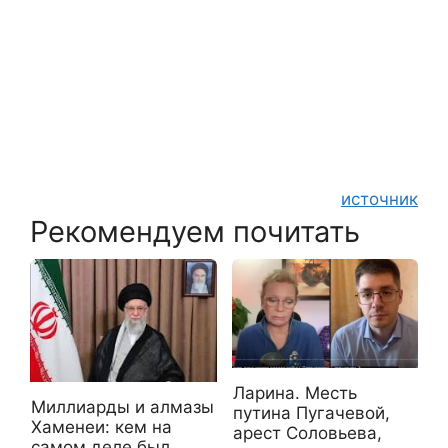
источник
Рекомендуем почитать
Ларина. Месть
Миллиарды и алмазы
путина Пугачевой,
Хаменеи: кем на
арест Соловьева,
самом деле был