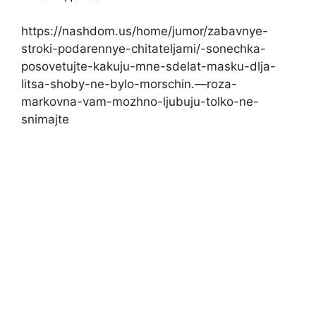
https://nashdom.us/home/jumor/zabavnye-
stroki-podarennye-chitateljami/-sonechka-
posovetujte-kakuju-mne-sdelat-masku-dlja-
litsa-shoby-ne-bylo-morschin.—roza-
markovna-vam-mozhno-ljubuju-tolko-ne-
snimajte