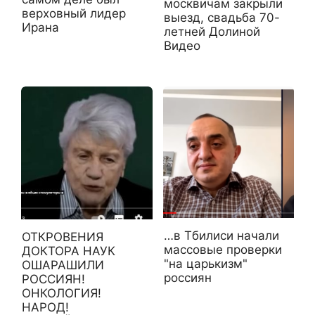
москвичам закрыли
верховный лидер
выезд, свадьба 70-
Ирана
летней Долиной
Видео
…в Тбилиси начали
ОТКРОВЕНИЯ
массовые проверки
ДОКТОРА НАУК
"на царькизм"
ОШАРАШИЛИ
россиян
РОССИЯН!
ОНКОЛОГИЯ!
НАРОД!