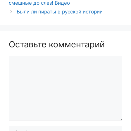
смешные до слез! Видео
Были ли пираты в русской истории
Оставьте комментарий
Комментарий
Имя