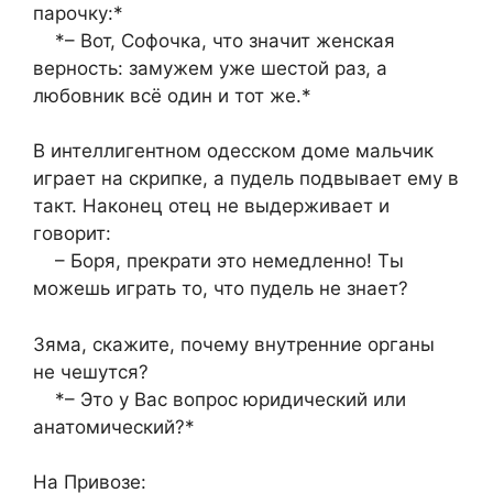
парочку:*
*– Вот, Софочка, что значит женская
верность: замужeм уже шeстой раз, а
любовник всё один и тот жe.*
В интеллигентном одесском доме мальчик
играет на скрипке, а пудель подвывает ему в
такт. Наконец отец не выдерживает и
говорит:
– Боря, прекрати это немедленно! Ты
можешь играть то, что пудель не знает?
Зяма, скажите, почему внутренние органы
не чешутся?
*– Это у Вас вопрос юридический или
анатомический?*
На Привозе: