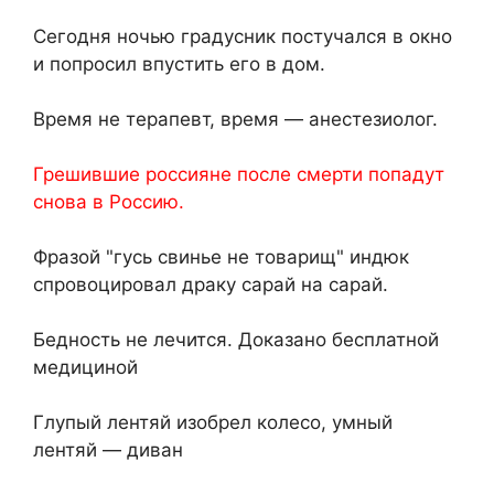
Сегодня ночью градусник постучался в окно
и попросил впустить его в дом.
Время не терапевт, время — анестезиолог.
Грешившие россияне после смерти попадут
снова в Россию.
Фразой "гусь свинье не товарищ" индюк
спровоцировал драку сарай на сарай.
Бедность не лечится. Доказано бесплатной
медициной
Глупый лентяй изобрел колесо, умный
лентяй — диван