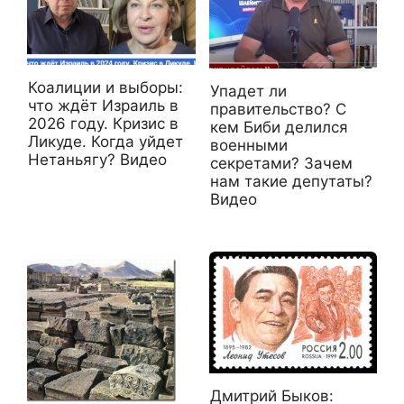
Коалиции и выборы:
Упадет ли
что ждёт Израиль в
правительство? С
2026 году. Кризис в
кем Биби делился
Ликуде. Когда уйдет
военными
Нетаньягу? Видео
секретами? Зачем
нам такие депутаты?
Видео
Дмитрий Быков: