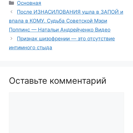
Рубрики
Основная
После ИЗНАСИЛОВАНИЯ ушла в ЗАПОЙ и
впала в КОМУ. Судьба Советской Мэри
Поппинс — Натальи Андрейченко Видео
Признак шизофрении — это отсутствие
интимного стыда
Оставьте комментарий
Комментарий