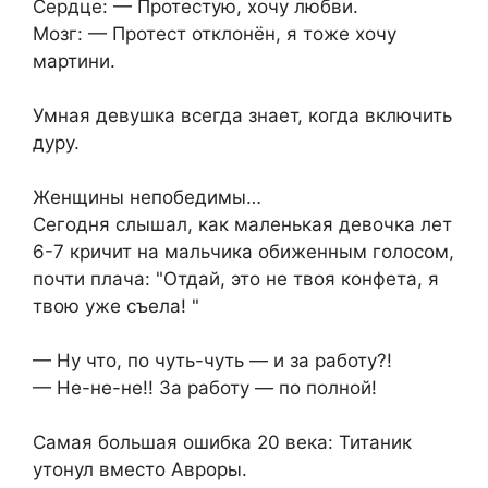
Сердце: — Протестую, хочу любви.
Мозг: — Протест отклонён, я тоже хочу
мартини.
Умная девушка всегда знает, когда включить
дуру.
Женщины непобедимы…
Сегодня слышал, как маленькая девочка лет
6-7 кричит на мальчика обиженным голосом,
почти плача: "Отдай, это не твоя конфета, я
твою уже съела! "
— Ну что, по чуть-чуть — и за работу?!
— Не-не-не!! За работу — по полной!
Самая большая ошибка 20 века: Титаник
утонул вместо Авроры.