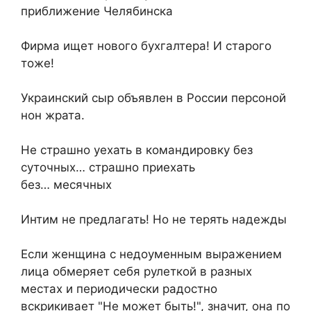
приближение Челябинска
Фирма ищет нового бухгалтера! И старого
тоже!
Украинский сыр объявлен в России персоной
нон жрата.
Hе страшно уехать в командировку без
суточных… страшно приехать
без… месячных
Интим не предлагать! Но не терять надежды
Если женщина с недоуменным выражением
лица обмеряет себя рулеткой в разных
местах и периодически радостно
вскрикивает "Не может быть!", значит, она по