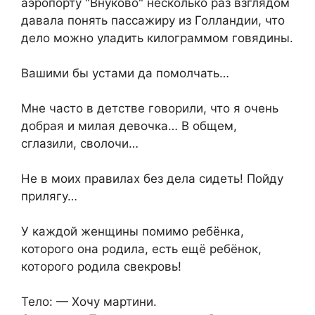
аэропорту "Внуково" несколько раз взглядом
давала понять пассажиру из Голландии, что
дело можно уладить килограммом говядины.
Вашими бы устами да помолчать…
Мне часто в детстве говорили, что я очень
добрая и милая девочка… В общем,
сглазили, сволочи…
Не в моих правилах без дела cидеть! Пойду
прилягу…
У каждой женщины помимо ребёнка,
которого она родила, есть ещё ребёнок,
которого родила свекровь!
Тело: — Хочу мартини.