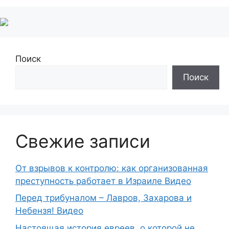
Поиск
Поиск
Свежие записи
От взрывов к контролю: как организованная
преступность работает в Израиле Видео
Перед трибуналом – Лавров, Захарова и
Небензя! Видео
Настоящая история евреев, о которой не