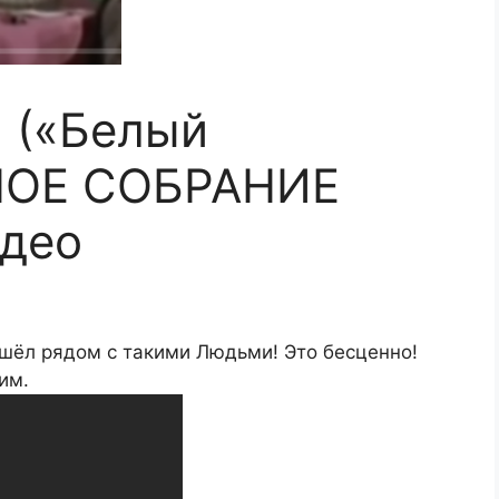
 («Белый
НОЕ СОБРАНИЕ
део
ошёл рядом с такими Людьми! Это бесценно!
им.