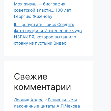
Моя жизнь — биография
советской власти… 100 лет
Георгию Жженову
IL Пропустить Поиск Создать
Фото профиля Инженерное чудо
ИЗРАИЛЯ, которое вытащило
страну из пустыни Видео
Свежие
комментарии
Леонид Ходос
к
Гениальные и
лаконичные цитаты А.П.Чехова