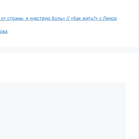
от страны, я чувствую боль» // «Как жить?» с Линор
ова