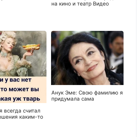
на кино и театр Видео
Анук Эме: Свою фамилию я
придумала сама
я всегда считал
ошения каким-то