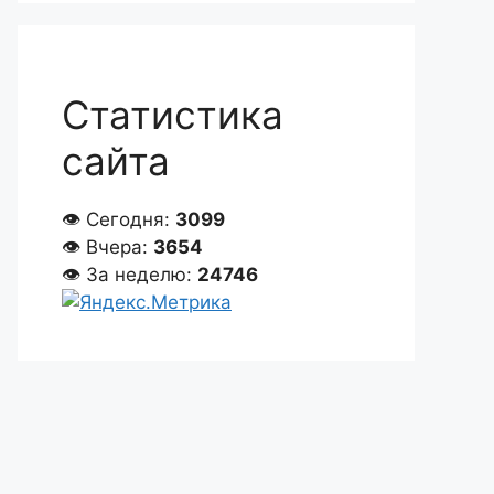
Статистика
сайта
👁 Сегодня:
3099
👁 Вчера:
3654
👁 За неделю:
24746