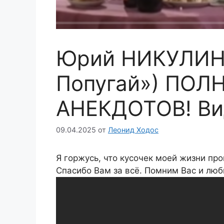
Юрий НИКУЛИН
Попугай») ПОЛ
АНЕКДОТОВ! Ви
09.04.2025
от
Леонид Ходос
Я горжусь, что кусочек моей жизни пр
Спасибо Вам за всё. Помним Вас и люб