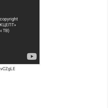
bvCZgLE