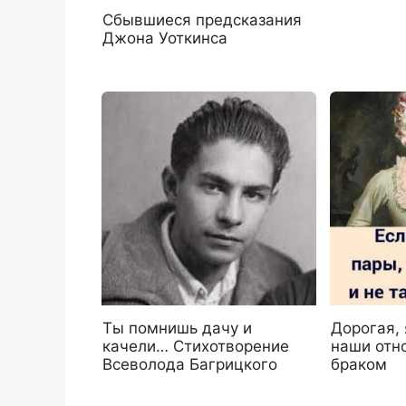
Сбывшиеся предсказания
Джона Уоткинса
Ты помнишь дачу и
Дорогая, 
качели… Стихотворение
наши отн
Всеволода Багрицкого
браком