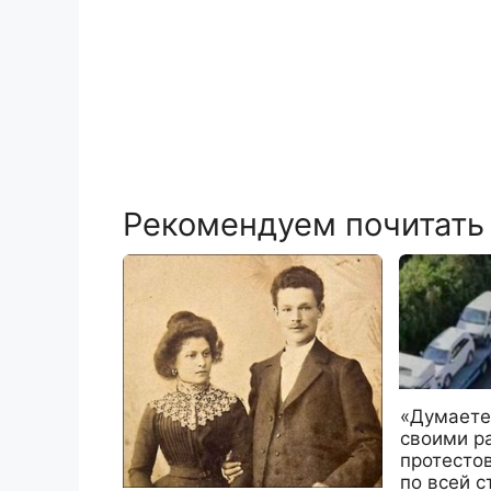
Рекомендуем почитать
«Думаете
своими р
протесто
по всей с