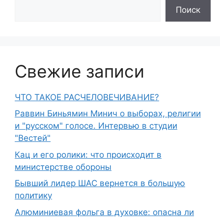
Поиск
Свежие записи
ЧТО ТАКОЕ РАСЧЕЛОВЕЧИВАНИЕ?
Раввин Биньямин Минич о выборах, религии
и "русском" голосе. Интервью в студии
"Вестей"
Кац и его ролики: что происходит в
министерстве обороны
Бывший лидер ШАС вернется в большую
политику
Алюминиевая фольга в духовке: опасна ли