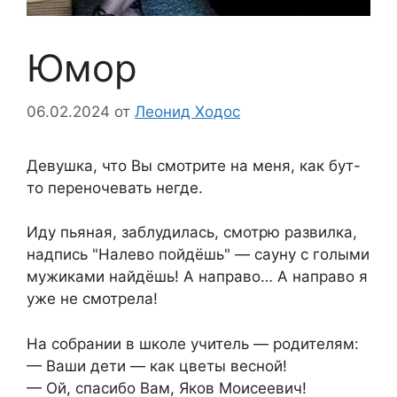
Юмор
06.02.2024
от
Леонид Ходос
Девушка, что Вы смотрите на меня, как бут-
то переночевать негде.
Иду пьяная, заблудилась, смотрю развилка,
надпись "Налево пойдёшь" — сауну с голыми
мужиками найдёшь! А направо… А направо я
уже не смотрела!
На собрании в школе учитель — родителям:
— Ваши дети — как цветы весной!
— Ой, спасибо Вам, Яков Моисеевич!