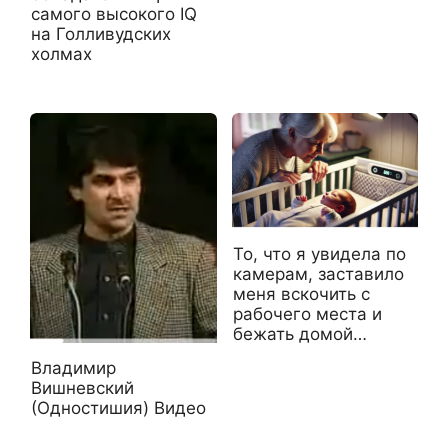
самого высокого IQ
на Голливудских
холмах
То, что я увидела по
камерам, заставило
меня вскочить с
рабочего места и
бежать домой…
Владимир
Вишневский
(Одностишия) Видео