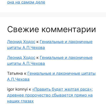
она на самом деле
Свежие комментарии
Леонид Ходос
к
Гениальные и лаконичные
цитаты А.П.Чехова
Леонид Ходос
к
Гениальные и лаконичные
цитаты А.П.Чехова
Татьяна
к
Гениальные и лаконичные цитаты
А.П.Чехова
igor konnyi
к
«Править будет желтая раса»:
древнее пророчество сбывается прямо на
наших глазах