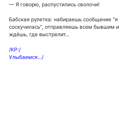
— Я говорю, распустились сволочи!
Бабская рулетка: набираешь сообщение "я
соскучилась", отправляешь всем бывшим и
ждёшь, где выстрелит…
/КР:/
Улыбаемся…/