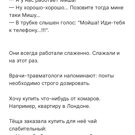
— А у нас работает Миша!
— Ну хорошо-хорошо… Позовите тогда мине
таки Мишу…
— В трубке слышен голос: "Мойша! Иди-тебя
к телефону…!!!".
Они всегда работали слаженно. Слажали и
на этот раз.
Врачи-травматологи напоминают: понты
необходимо строго дозировать.
Хочу купить что-нибудь от комаров.
Например, квартиру в Лондоне.
Тёща заказала купить для неё чай
слабительный: