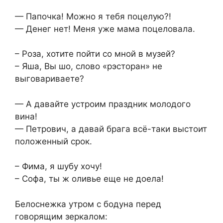
— Папочка! Можно я тебя поцелую?!
— Денег нет! Меня уже мама поцеловала.
– Роза, хотите пойти со мной в музей?
– Яша, Вы шо, слово «рэсторан» не
выговариваете?
— А давайте устроим праздник молодого
вина!
— Петрович, а давай брага всё-таки выстоит
положенный срок.
– Фима, я шубу хочу!
– Софа, ты ж оливье еще не доела!
Белоснежка утром с бодуна перед
говорящим зеркалом: