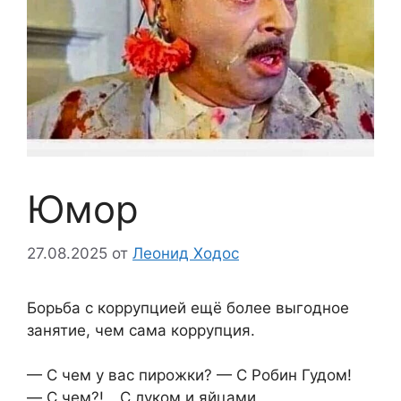
Юмор
27.08.2025
от
Леонид Ходос
Борьба с коррупцией ещё более выгодное
занятие, чем сама коррупция.
— С чем у вас пирожки? — С Робин Гудом!
— С чем?! _ С луком и яйцами.