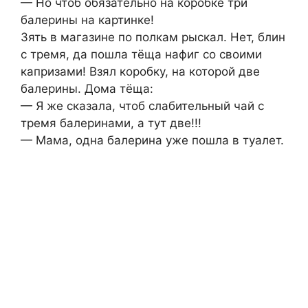
— Но чтоб обязательно на коробке три
балерины на картинке!
Зять в магазине по полкам рыскал. Нет, блин
с тремя, да пошла тёща нафиг со своими
капризами! Взял коробку, на которой две
балерины. Дома тёща:
— Я же сказала, чтоб слабительный чай с
тремя балеринами, а тут две!!!
— Мама, одна балерина уже пошла в туалет.