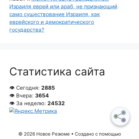
Израиля еврей или араб, не признающий
само существование Израиля, как
еврейского и демократического
государства?
Статистика сайта
👁 Сегодня:
2885
👁 Вчера:
3654
👁 За неделю:
24532
© 2026 Новое Резюме
• Создано с помощью