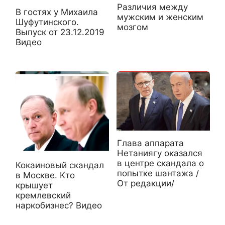
Различия между
В гостях у Михаила
мужским и женским
Шуфутинского.
мозгом
Выпуск от 23.12.2019
Видео
Глава аппарата
Нетаниягу оказался
в центре скандала о
Кокаиновый скандал
попытке шантажа /
в Москве. Кто
От редакции/
крышует
кремлевский
наркобизнес? Видео