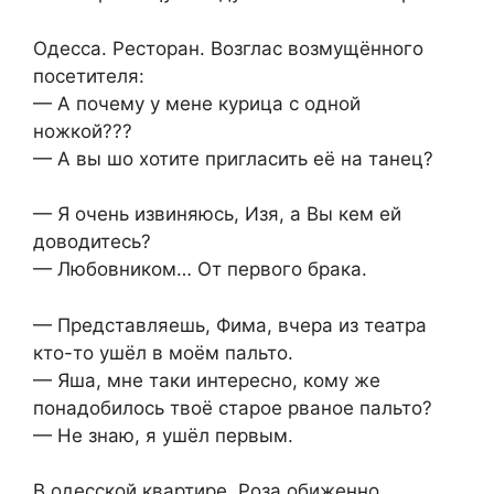
Одесса. Ресторан. Возглас возмущённого
посетителя:
— А почему у мене курица с одной
ножкой???
— А вы шо хотите пригласить её на танец?
— Я очень извиняюсь, Изя, а Вы кем ей
доводитесь?
— Любовником… От первого брака.
— Представляешь, Фима, вчера из театра
кто-то ушёл в моём пальто.
— Яша, мне таки интересно, кому же
понадобилось твоё старое рваное пальто?
— Не знаю, я ушёл первым.
В одесской квартире. Роза обиженно