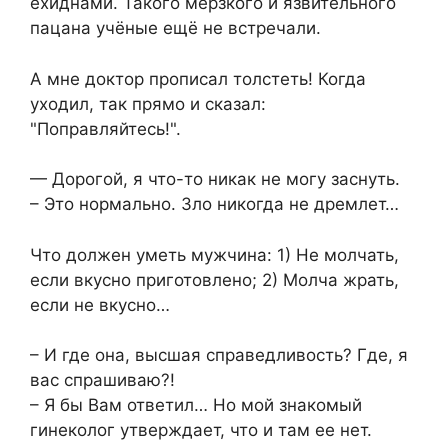
ехиднами. Такого мерзкого и язвительного
пацана учёные ещё не встречали.
А мне доктор прописал толстеть! Когда
уходил, так прямо и сказал:
"Поправляйтесь!".
— Дорогой, я что-то никак не могу заснуть.
– Это нормально. Зло никогда не дремлет…
Что должен уметь мужчина: 1) Не молчать,
если вкусно приготовлено; 2) Молча жрать,
если не вкусно…
– И где она, высшая справедливость? Где, я
вас спрашиваю?!
– Я бы Вам ответил… Но мой знакомый
гинеколог утверждает, что и там ее нет.