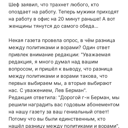
Шеф заявил, что трахнет любого, кто
опоздает на работу. Теперь мужики приходят
на работу в офис на 20 минут раньше! А вот
женщины тянутся до самого обеда…
Некая газета провела опрос, в чём разница
между политиками и ворами? Один ответ
привлек внимание редакции: "Уважаемая
редакция, я много думал над вашим
вопросом, и пришёл к выводу, что разница
между политиками и ворами такова, что
первых выбираем мы, а вторые выбирают
нас. С уважением, Лев Берман".
Редакция ответила: "Дорогой г-н Берман, мы
решили наградить вас годовым абонементом
на нашу газету за ваш гениальный ответ!
Потому что вы были единственным, кто
нашёл разницу между политиками и ворами".