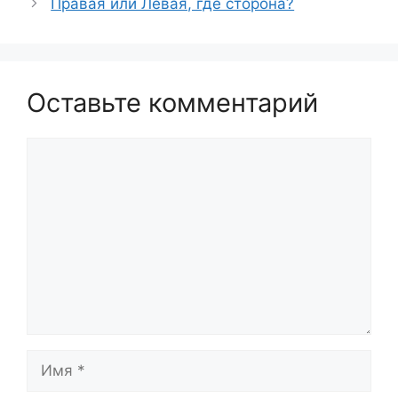
Правая или Левая, где сторона?
Оставьте комментарий
Комментарий
Имя