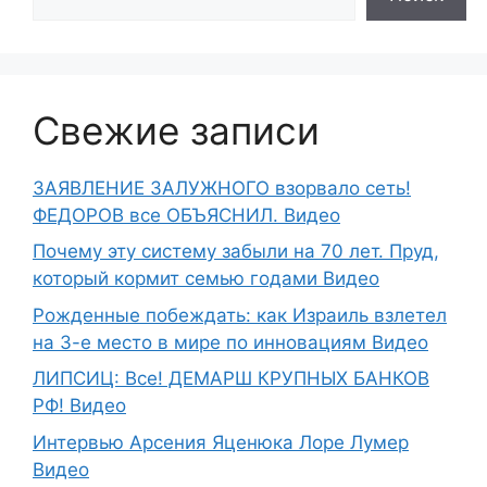
Свежие записи
ЗАЯВЛЕНИЕ ЗАЛУЖНОГО взорвало сеть!
ФЕДОРОВ все ОБЪЯСНИЛ. Видео
Почему эту систему забыли на 70 лет. Пруд,
который кормит семью годами Видео
Рожденные побеждать: как Израиль взлетел
на 3-е место в мире по инновациям Видео
ЛИПСИЦ: Все! ДЕМАРШ КРУПНЫХ БАНКОВ
РФ! Видео
Интервью Арсения Яценюка Лоре Лумер
Видео