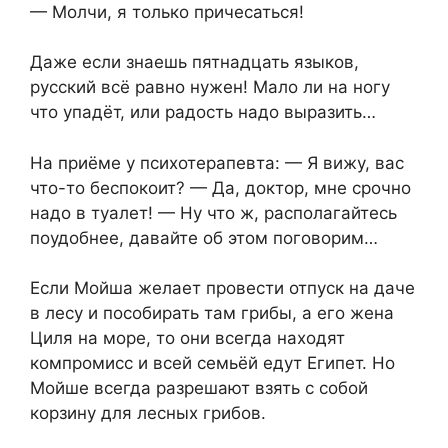
— Молчи, я только причесаться!
Даже если знаешь пятнадцать языков,
русский всё равно нужен! Мало ли на ногу
что упадёт, или радость надо выразить…
На приёме у психотерапевта: — Я вижу, вас
что-то беспокоит? — Да, доктор, мне срочно
надо в туалет! — Ну что ж, располагайтесь
поудобнее, давайте об этом поговорим…
Если Мойша желает провести отпуск на даче
в лесу и пособирать там грибы, а его жена
Циля на море, то они всегда находят
компромисс и всей семьёй едут Египет. Но
Мойше всегда разрешают взять с собой
корзину для лесных грибов.