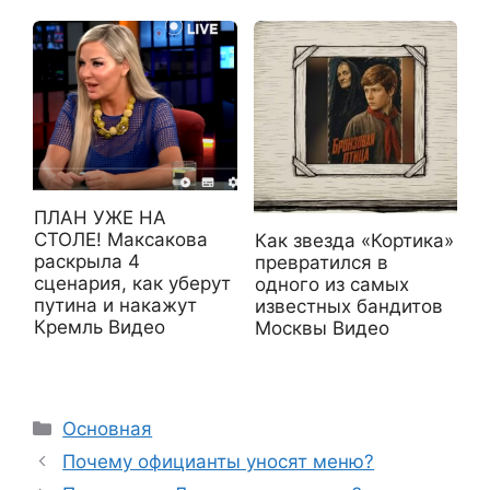
ПЛАН УЖЕ НА
СТОЛЕ! Максакова
Как звезда «Кортика»
раскрыла 4
превратился в
сценария, как уберут
одного из самых
путина и накажут
известных бандитов
Кремль Видео
Москвы Видео
Рубрики
Основная
Почему официанты уносят меню?