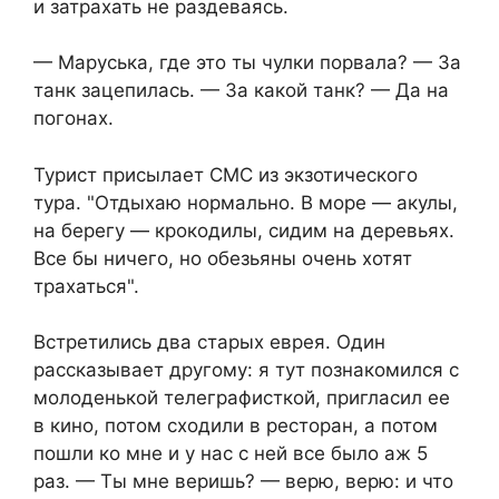
и затрахать не раздеваясь.
— Маруська, где это ты чулки порвала? — За
танк зацепилась. — За какой танк? — Да на
погонах.
Турист присылает СМС из экзотического
тура. "Отдыхаю нормально. В море — акулы,
на берегу — крокодилы, сидим на деревьях.
Все бы ничего, но обезьяны очень хотят
трахаться".
Встретились два старых еврея. Один
рассказывает другому: я тут познакомился с
молоденькой телеграфисткой, пригласил ее
в кино, потом сходили в ресторан, а потом
пошли ко мне и у нас с ней все было аж 5
раз. — Ты мне веришь? — верю, верю: и что