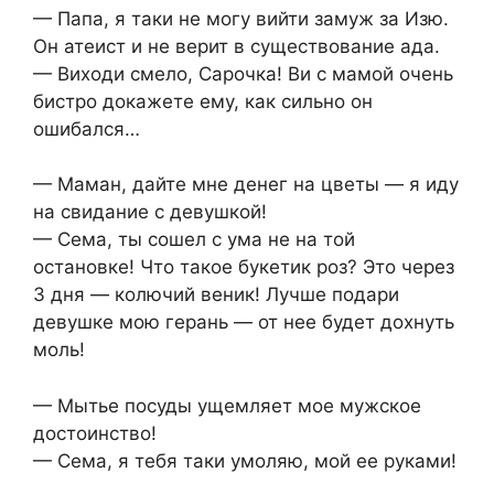
— Папа, я таки не могу вийти замуж за Изю.
Он атеист и не верит в существование ада.
— Виходи смело, Сарочка! Ви с мамой очень
бистро докажете ему, как сильно он
ошибался…
— Маман, дайте мне денег на цветы — я иду
на свидание с девушкой!
— Сема, ты сошел с ума не на той
остановке! Что такое букетик роз? Это через
3 дня — колючий веник! Лучше подари
девушке мою герань — от нее будет дохнуть
моль!
— Мытье посуды ущемляет мое мужское
достоинство!
— Сема, я тебя таки умоляю, мой ее руками!