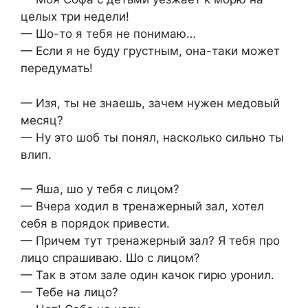
целых три недели!
— Шо-то я тебя не понимаю…
— Если я не буду грустным, она-таки может
передумать!
— Изя, ты не знаешь, зачем нужен медовый
месяц?
— Ну это шоб ты понял, насколько сильно ты
влип.
— Яша, шо у тебя с лицом?
— Вчера ходил в тренажерный зал, хотел
себя в порядок привести.
— Причем тут тренажерный зал? Я тебя про
лицо спрашиваю. Шо с лицом?
— Так в этом зале один качок гирю уронил.
— Тебе на лицо?