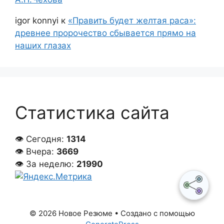
igor konnyi
к
«Править будет желтая раса»:
древнее пророчество сбывается прямо на
наших глазах
Статистика сайта
👁 Сегодня:
1314
👁 Вчера:
3669
👁 За неделю:
21990
© 2026 Новое Резюме
• Создано с помощью