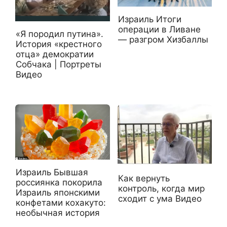
Израиль Итоги
операции в Ливане
«Я породил путина».
— разгром Хизбаллы
История «крестного
отца» демократии
Собчака | Портреты
Видео
Израиль Бывшая
Как вернуть
россиянка покорила
контроль, когда мир
Израиль японскими
сходит с ума Видео
конфетами кохакуто:
необычная история