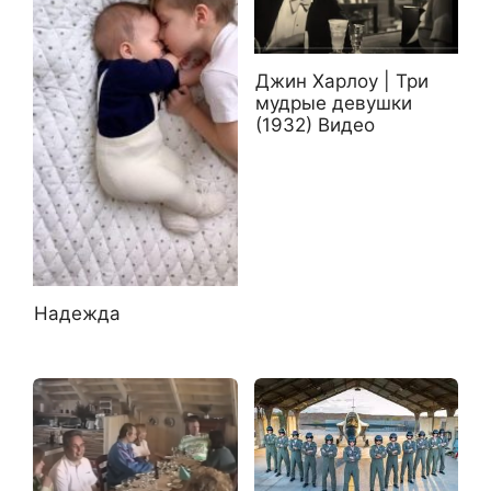
Джин Харлоу | Три
мудрые девушки
(1932) Видео
Надежда