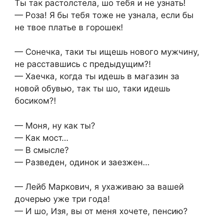
Ты так растолстела, шо тебя и не узнать!
— Роза! Я бы тебя тоже не узнала, если бы
не твое платье в горошек!
— Сонечка, таки ты ищешь нового мужчину,
не расставшись с предыдущим?!
— Хаечка, когда ты идешь в магазин за
новой обувью, так ты шо, таки идешь
босиком?!
— Моня, ну как ты?
— Как мост…
— В смысле?
— Разведен, одинок и заезжен…
— Лейб Маркович, я ухаживаю за вашей
дочерью уже три года!
— И шо, Изя, вы от меня хочете, пенсию?