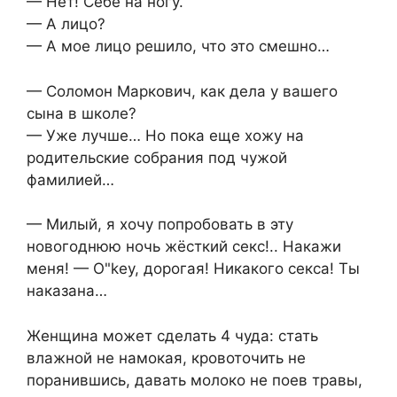
— Нет! Себе на ногу.
— А лицо?
— А мое лицо решило, что это смешно…
— Соломон Маркович, как дела у вашего
сына в школе?
— Уже лучше… Но пока еще хожу на
родительские собрания под чужой
фамилией…
— Милый, я хочу попробовать в эту
новогоднюю ночь жёсткий ceкс!.. Накажи
меня! — O"key, дорогая! Никакого ceкса! Ты
наказана…
Женщина может сделать 4 чуда: стать
влажной не намокая, кровоточить не
поранившись, давать молоко не поев травы,