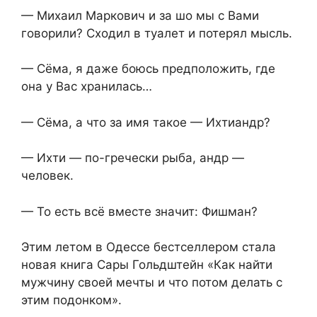
— Михаил Маркович и за шо мы с Вами
говорили? Сходил в туалет и потерял мысль.
— Сёма, я даже боюсь предположить, где
она у Вас хранилась…
— Сёма, а что за имя такое — Ихтиандр?
— Ихти — по-гречески рыба, андр —
человек.
— То есть всё вместе значит: Фишман?
Этим летом в Одессе бестселлером стала
новая книга Сары Гольдштейн «Как найти
мужчину своей мечты и что потом делать с
этим подонком».