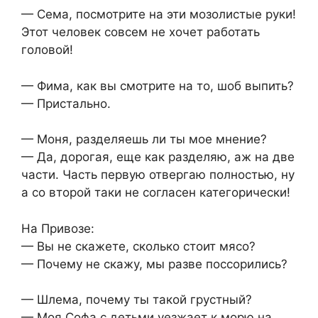
— Сема, посмотрите на эти мозолистые руки!
Этот человек совсем не хочет работать
головой!
— Фима, как вы смотрите на то, шоб выпить?
— Пристально.
— Моня, разделяешь ли ты мое мнение?
— Да, дорогая, еще как разделяю, аж на две
части. Часть первую отвергаю полностью, ну
а со второй таки не согласен категорически!
На Привозе:
— Вы не скажете, сколько стоит мясо?
— Почему не скажу, мы разве поссорились?
— Шлема, почему ты такой грустный?
— Моя Софа с детьми уезжает к морю на