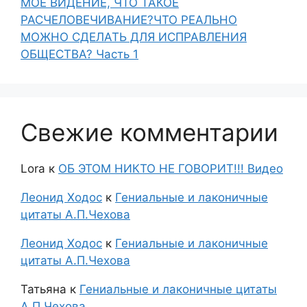
МОЁ ВИДЕНИЕ, ЧТО ТАКОЕ
РАСЧЕЛОВЕЧИВАНИЕ?ЧТО РЕАЛЬНО
МОЖНО СДЕЛАТЬ ДЛЯ ИСПРАВЛЕНИЯ
ОБЩЕСТВА? Часть 1
Свежие комментарии
Lora
к
ОБ ЭТОМ НИКТО НЕ ГОВОРИТ!!! Видео
Леонид Ходос
к
Гениальные и лаконичные
цитаты А.П.Чехова
Леонид Ходос
к
Гениальные и лаконичные
цитаты А.П.Чехова
Татьяна
к
Гениальные и лаконичные цитаты
А.П.Чехова