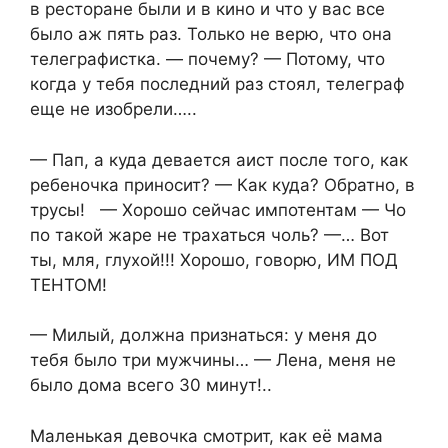
в ресторане были и в кино и что у вас все
было аж пять раз. Только не верю, что она
телеграфистка. — почему? — Потому, что
когда у тебя последний раз стоял, телеграф
еще не изобрели…..
— Пап, а куда девается аист после того, как
ребеночка приносит? — Как куда? Обратно, в
трусы! — Хорошо сейчас импотентам — Чо
по такой жаре не трахаться чоль? —… Вот
ты, мля, глухой!!! Хорошо, говорю, ИМ ПОД
ТЕНТОМ!
— Милый, должна признаться: у меня до
тебя было три мужчины… — Лена, меня не
было дома всего 30 минут!..
Маленькая девочка смотрит, как её мама