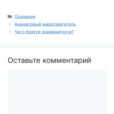
Рубрики
Основная
Ананасовый жиросжигатель
Чего боятся знаменитости?
Оставьте комментарий
Комментарий