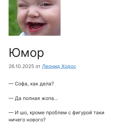
Юмор
26.10.2025
от
Леонид Ходос
— Софа, как дела?
— Да полная жопа…
— И шо, кроме проблем с фигурой таки
ничего нового?