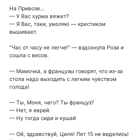
На Привозе…
— У Вас хурма вяжет?
— Я Вас, таки, умоляю — крестиком
вышивает.
"Час от часу не легче!" — вздохнула Роза и
сошла с весов.
— Мамочка, а французы говорят, что из-за
стола надо выходить с легким чувством
голода!
— Ты, Моня, чего? Ты француз?
— Нет, я еврей.
— Ну тогда сиди и кушай
— Ой, здравствуй, Циля! Лет 15 не виделись!