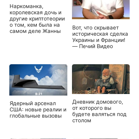
Наркоманка,
королевская дочь и
другие криптотеории
о том, кем была на
Вот, что скрывает
самом деле Жанны
историческая сделка
Украины и Франции!
— Печий Видео
Дневник домового,
Ядерный арсенал
от которого вы
США: новые реалии и
будете валяться под
глобальные вызовы
столом