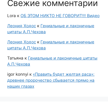
Свежие комментарии
Lora
к
ОБ ЭТОМ НИКТО НЕ ГОВОРИТ!!! Видео
Леонид Ходос
к
Гениальные и лаконичные
цитаты А.П.Чехова
Леонид Ходос
к
Гениальные и лаконичные
цитаты А.П.Чехова
Татьяна
к
Гениальные и лаконичные цитаты
А.П.Чехова
igor konnyi
к
«Править будет желтая раса»:
древнее пророчество сбывается прямо на
наших глазах