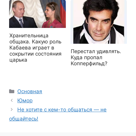
Хранительница
общака. Какую роль
Кабаева играет в
Перестал удивлять.
сокрытии состояния
Куда пропал
царька
Копперфильд?
Рубрики
Основная
Юмор
Не хотите с кем-то общаться — не
общайтесь!