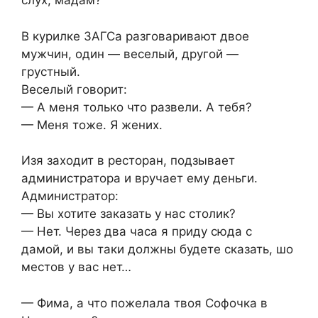
слух, мадам?
В курилке ЗАГСа разговаривают двое
мужчин, один — веселый, другой —
грустный.
Веселый говорит:
— А меня только что развели. А тебя?
— Меня тоже. Я жених.
Изя заходит в ресторан, подзывает
администратора и вручает ему деньги.
Администратор:
— Вы хотите заказать у нас столик?
— Нет. Через два часа я приду сюда с
дамой, и вы таки должны будете сказать, шо
местов у вас нет…
— Фима, а что пожелала твоя Софочка в