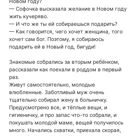
Новом году?
— Софочка высказала желание в Новом году
жить кучеряво.
— И что же ты ей собираешься подарить?
— Как говорится, чего хочет женщина, того
хочет сам бог. Поэтому, я собираюсь
подарить ей в Новый год, бигуди!
Знакомые собрались за вторым ребёнком,
рассказали как поехали в роддом в первый
раз.
Живут самостоятельно, молодые
влюбленные. Заботливый муж очень
тщательно собирал жену в больничку.
Предусмотрено все, и тёплые вещи, и
гигиеничку, и про запас что-то собрали, и
покушать молодой маме, вещей получилось
много. Начались схватки, приехала скорая,