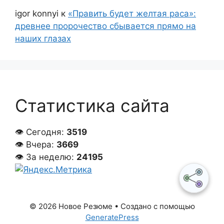
igor konnyi
к
«Править будет желтая раса»:
древнее пророчество сбывается прямо на
наших глазах
Статистика сайта
👁 Сегодня:
3519
👁 Вчера:
3669
👁 За неделю:
24195
© 2026 Новое Резюме
• Создано с помощью
GeneratePress