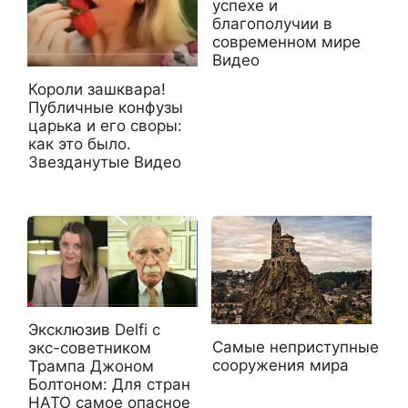
успехе и
благополучии в
современном мире
Видео
Короли зашквара!
Публичные конфузы
царька и его своры:
как это было.
Звезданутые Видео
Эксклюзив Delfi с
Самые неприступные
экс-советником
сооружения мира
Трампа Джоном
Болтоном: Для стран
НАТО самое опасное