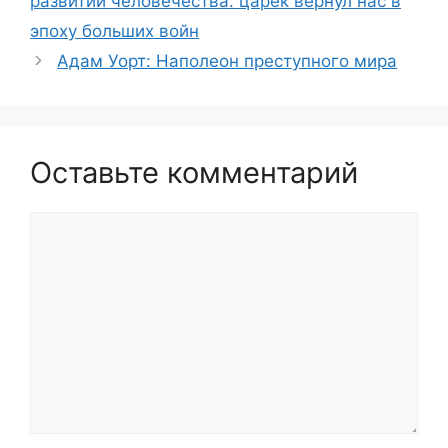
развитии человечества: царёк вернул нас в
эпоху больших войн
Адам Уорт: Наполеон преступного мира
Оставьте комментарий
Комментарий