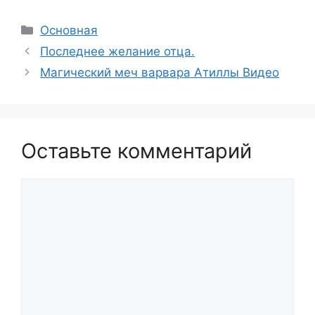
Рубрики
Основная
Последнее желание отца.
Магический меч варвара Атиллы Видео
Оставьте комментарий
Комментарий