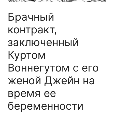
Брачный
контракт,
заключенный
Куртом
Воннегутом с его
женой Джейн на
время ее
беременности