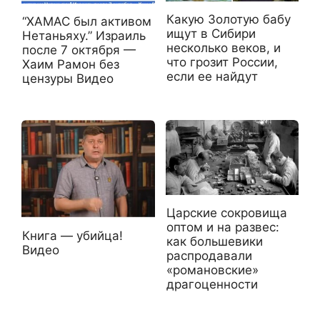
Какую Золотую бабу
“ХАМАС был активом
ищут в Сибири
Нетаньяху.” Израиль
несколько веков, и
после 7 октября —
что грозит России,
Хаим Рамон без
если ее найдут
цензуры Видео
Царские сокровища
оптом и на развес:
Книга — убийца!
как большевики
Видео
распродавали
«романовские»
драгоценности