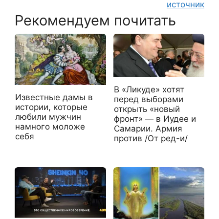
источник
Рекомендуем почитать
В «Ликуде» хотят
Известные дамы в
перед выборами
истории, которые
открыть «новый
любили мужчин
фронт» — в Иудее и
намного моложе
Самарии. Армия
себя
против /От ред-и/