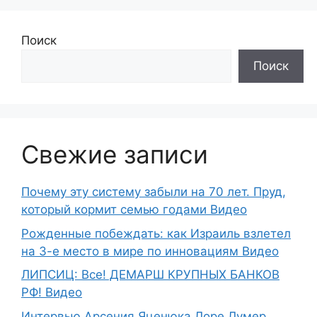
Поиск
Поиск
Свежие записи
Почему эту систему забыли на 70 лет. Пруд,
который кормит семью годами Видео
Рожденные побеждать: как Израиль взлетел
на 3-е место в мире по инновациям Видео
ЛИПСИЦ: Все! ДЕМАРШ КРУПНЫХ БАНКОВ
РФ! Видео
Интервью Арсения Яценюка Лоре Лумер