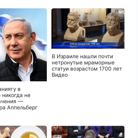
В Израиле нашли почти
нетронутые мраморные
статуи возрастом 1700 лет
Видео
аниягу в
 никогда не
ачения —
ра Аппельберг