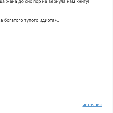
а жена до сих пор не вернула нам книгу!
 богатого тупого идиота»..
источник