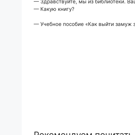
— Здравствуйте, мы из библиотеки. Ваш
— Какую книгу?
— Учебное пособие «Как выйти замуж за
Рекомендуем почитать