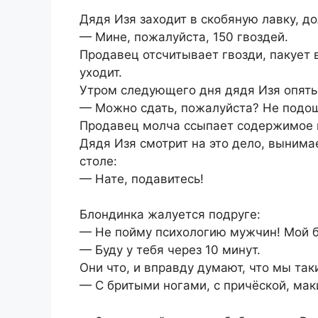
Дядя Изя заходит в скобяную лавку, до
— Мине, пожалуйста, 150 гвоздей.
Продавец отсчитывает гвозди, пакует в
уходит.
Утром следующего дня дядя Изя опять 
— Можно сдать, пожалуйста? Не подо
Продавец молча ссыпает содержимое ку
Дядя Изя смотрит на это дело, вынима
столе:
— Нате, подавитесь!
Блондинка жалуется подруге:
— Не пойму психологию мужчин! Мой б
— Буду у тебя через 10 минут.
Они что, и вправду думают, что мы так
— С бритыми ногами, с причёской, ма