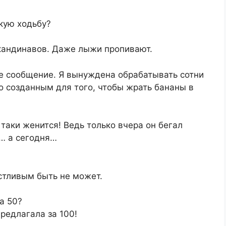
кую ходьбу?
кандинавов. Даже лыжи пропивают.
ше сообщение. Я вынуждена обрабатывать сотни
о созданным для того, чтобы жрать бананы в
таки женится! Ведь только вчера он бегал
… а сегодня…
астливым быть не может.
а 50?
редлагала за 100!