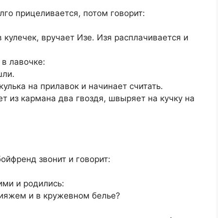
лго прицеливается, потом говорит:
 кулечек, вручает Изе. Изя расплачивается и
в лавочке:
шли.
лька на прилавок и начинает считать.
ет из кармана два гвоздя, швыряет на кучку на
ойфренд звонит и говорит:
ими и родились:
кияжем и в кружевном белье?