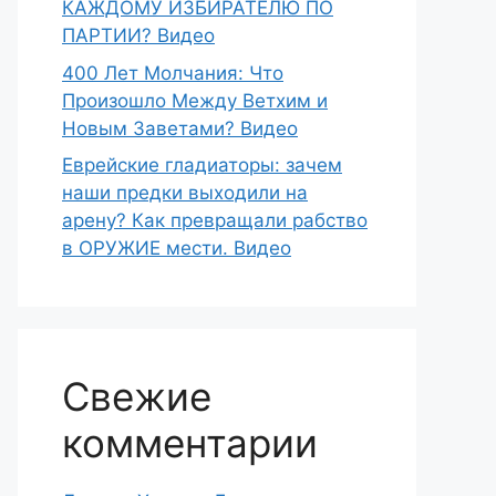
КАЖДОМУ ИЗБИРАТЕЛЮ ПО
ПАРТИИ? Видео
400 Лет Молчания: Что
Произошло Между Ветхим и
Новым Заветами? Видео
Еврейские гладиаторы: зачем
наши предки выходили на
арену? Как превращали рабство
в ОРУЖИЕ мести. Видео
Свежие
комментарии