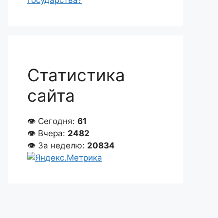
государства?
Статистика
сайта
👁 Сегодня:
61
👁 Вчера:
2482
👁 За неделю:
20834