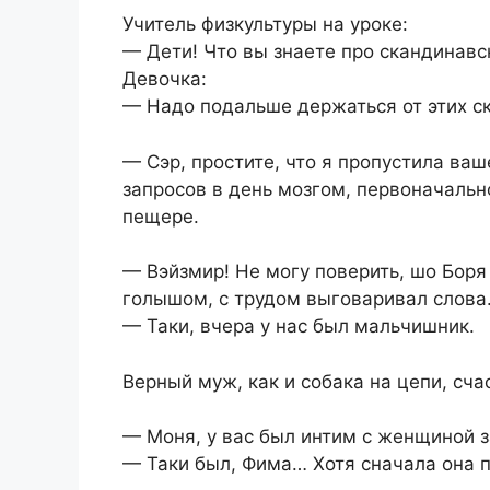
Учитель физкультуры на уроке:
— Дети! Что вы знаете про скандинавс
Девочка:
— Надо подальше держаться от этих с
— Сэр, простите, что я пропустила ва
запросов в день мозгом, первоначальн
пещере.
— Вэйзмир! Не могу поверить, шо Боря 
голышом, с трудом выговаривал слова
— Таки, вчера у нас был мальчишник.
Верный муж, как и собака на цепи, сч
— Моня, у вас был интим с женщиной з
— Таки был, Фима… Хотя сначала она п