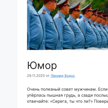
Юмор
29.11.2025
от
Леонид Ходос
Очень полезный совет мужчинам. Если 
упёрлась пышная грудь, а сзади послы
отвечайте: «Серега, ты что ли?» Поверь