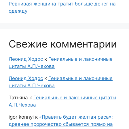
Ревнивая женщина тратит больше денег на
одежду
Свежие комментарии
Леонид Ходос
к
Гениальные и лаконичные
цитаты А.П.Чехова
Леонид Ходос
к
Гениальные и лаконичные
цитаты А.П.Чехова
Татьяна
к
Гениальные и лаконичные цитаты
А.П.Чехова
igor konnyi
к
«Править будет желтая раса»:
древнее пророчество сбывается прямо на