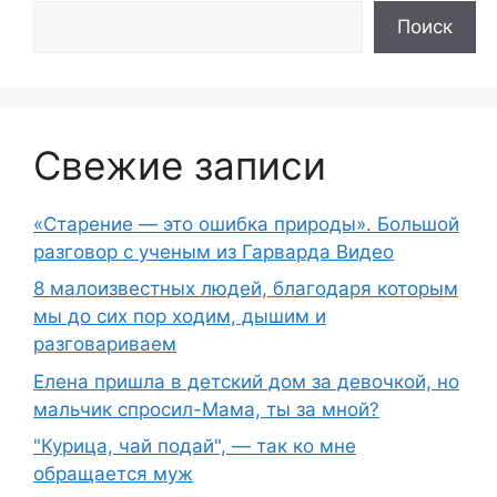
Поиск
Свежие записи
«Старение — это ошибка природы». Большой
разговор с ученым из Гарварда Видео
8 малоизвестных людей, благодаря которым
мы до сих пор ходим, дышим и
разговариваем
Елена пришла в детский дом за девочкой, но
мальчик спросил-Мама, ты за мной?
"Курица, чай подай", — так ко мне
обращается муж