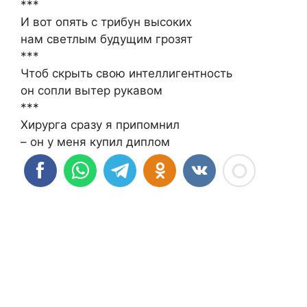
***
И вот опять с трибун высоких
нам светлым будущим грозят
***
Чтоб скрыть свою интеллигентность
он сопли вытер рукавом
***
Хирурга сразу я припомнил
– он у меня купил диплом