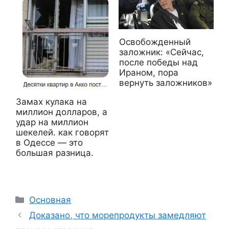
Освобожденный
заложник: «Сейчас,
после победы над
Ираном, пора
вернуть заложников»
Замах кулака на
миллион долларов, а
удар на миллион
шекелей. как говорят
в Одессе — это
большая разница.
Рубрики
Основная
Доказано, что морепродукты замедляют