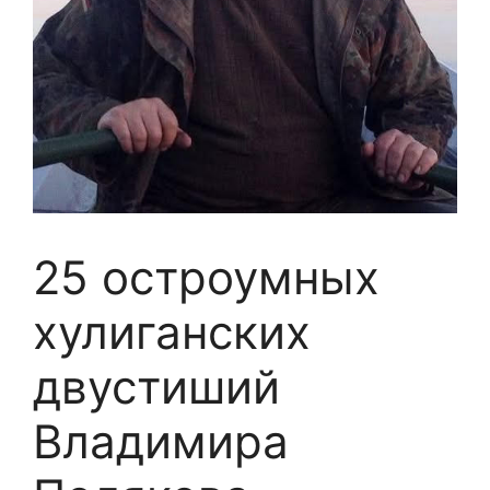
25 остроумных
хулиганских
двустиший
Владимира