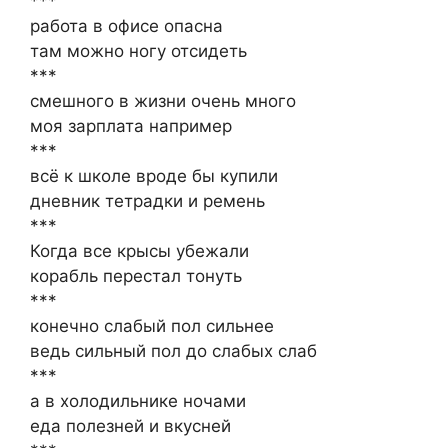
***
работа в офисе опасна
там можно ногу отсидеть
***
смешного в жизни очень много
моя зарплата например
***
всё к школе вроде бы купили
дневник тетрадки и ремень
***
Когда все крысы убежали
корабль перестал тонуть
***
конечно слабый пол сильнее
ведь сильный пол до слабых слаб
***
а в холодильнике ночами
еда полезней и вкусней