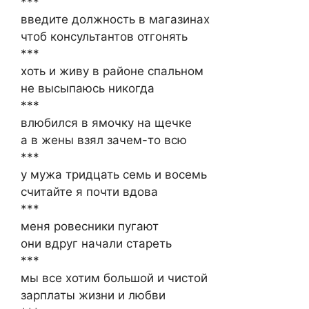
***
введите должность в магазинах
чтоб консультантов отгонять
***
хоть и живу в районе спальном
не высыпаюсь никогда
***
влюбился в ямочку на щечке
а в жены взял зачем-то всю
***
у мужа тридцать семь и восемь
считайте я почти вдова
***
меня ровесники пугают
они вдруг начали стареть
***
мы все хотим большой и чистой
зарплаты жизни и любви