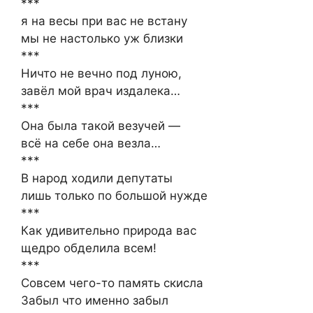
***
я на весы при вас не встану
мы не настолько уж близки
***
Ничто не вечно под луною,
завёл мой врач издалека…
***
Она была такой везучей —
всё на себе она везла…
***
В народ ходили депутаты
лишь только по большой нужде
***
Как удивительно природа вас
щедро обделила всем!
***
Совсем чего-то память скисла
Забыл что именно забыл