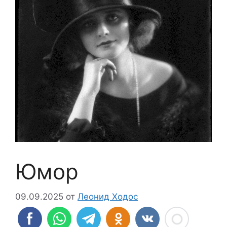
Юмор
09.09.2025
от
Леонид Ходос