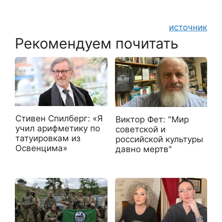
источник
Рекомендуем почитать
Стивен Спилберг: «Я
Виктор Фет: "Мир
учил арифметику по
советской и
татуировкам из
российской культуры
Освенцима»
давно мертв"