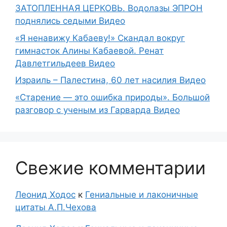
ЗАТОПЛЕННАЯ ЦЕРКОВЬ. Водолазы ЭПРОН
поднялись седыми Видео
«Я ненавижу Кабаеву!» Скандал вокруг
гимнасток Алины Кабаевой. Ренат
Давлетгильдеев Видео
Израиль – Палестина, 60 лет насилия Видео
«Старение — это ошибка природы». Большой
разговор с ученым из Гарварда Видео
Свежие комментарии
Леонид Ходос
к
Гениальные и лаконичные
цитаты А.П.Чехова