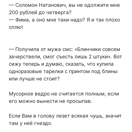
— Соломон Натанович, вы не одолжите мне
200 рублей до четверга?
— Фима, а оно мне таки надо? Я и так плохо
сплю!
— Получила от мужа смс: «Блинчики совсем
зачерствели, смог съесть лишь 2 штуки». Вот
сижу теперь и думаю, сказать, что купила
одноразовые тарелки с принтом под блины
или лучше не стоит?
Мусорное ведро не считается полным, если
его можно вынести не просыпав.
Если Вам в голову лезет всякая чушь, значит
там у неё гнездо.