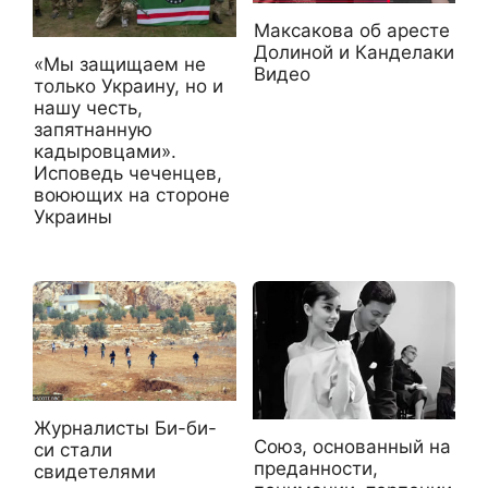
Максакова об аресте
Долиной и Канделаки
«Мы защищаем не
Видео
только Украину, но и
нашу честь,
запятнанную
кадыровцами».
Исповедь чеченцев,
воюющих на стороне
Украины
Журналисты Би-би-
Союз, основанный на
си стали
преданности,
свидетелями