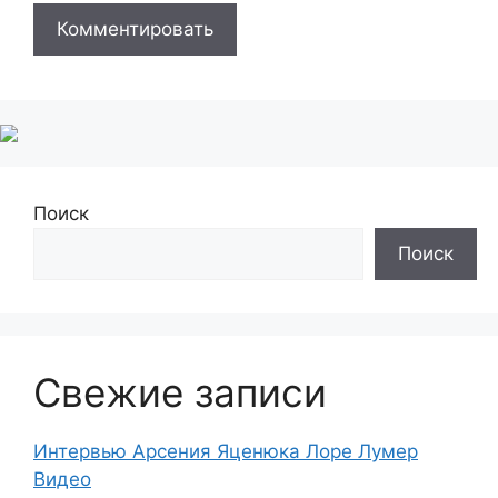
Поиск
Поиск
Свежие записи
Интервью Арсения Яценюка Лоре Лумер
Видео