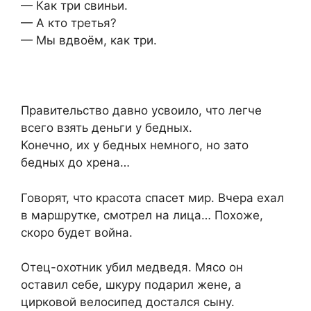
— Как три свиньи.
— А кто третья?
— Мы вдвоём, как три.
Правительство давно усвоило, что легче
всего взять деньги у бедных.
Конечно, их у бедных немного, но зато
бедных до xpeна…
Говорят, что красота спасет мир. Вчера ехал
в маршрутке, смотрел на лица… Похоже,
скоро будет война.
Отец-охотник убил медведя. Мясо он
оставил себе, шкуру подарил жене, а
цирковой велосипед достался сыну.