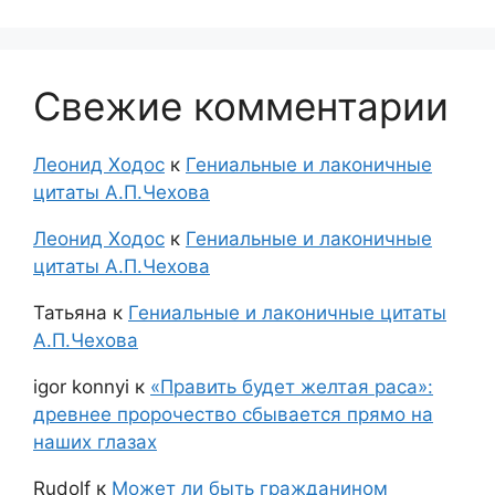
Свежие комментарии
Леонид Ходос
к
Гениальные и лаконичные
цитаты А.П.Чехова
Леонид Ходос
к
Гениальные и лаконичные
цитаты А.П.Чехова
Татьяна
к
Гениальные и лаконичные цитаты
А.П.Чехова
igor konnyi
к
«Править будет желтая раса»:
древнее пророчество сбывается прямо на
наших глазах
Rudolf
к
Может ли быть гражданином