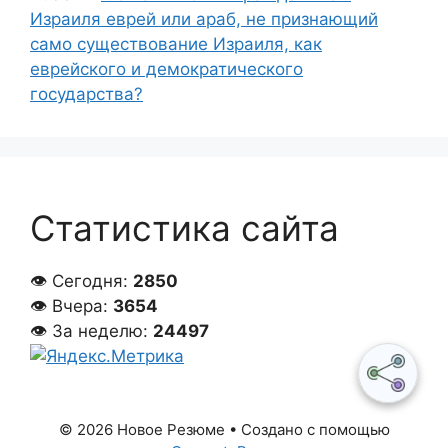
Израиля еврей или араб, не признающий
само существование Израиля, как
еврейского и демократического
государства?
Статистика сайта
👁 Сегодня:
2850
👁 Вчера:
3654
👁 За неделю:
24497
© 2026 Новое Резюме
• Создано с помощью