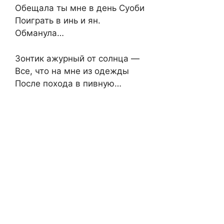
Обещала ты мне в день Суоби
Поиграть в инь и ян.
Обманула…
Зонтик ажурный от солнца —
Все, что на мне из одежды
После похода в пивную…