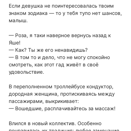
Если девушка не поинтересовалась твоим
знаком зодиака — то у тебя тупо нет шансов,
малыш.
— Роза, я таки наверное вернусь назад к
Яше!
— Как? Ты же его ненавидишь?
— В том то и дело, что не могу спокойно
смотреть, как этот гад живёт в своё
удовольствие.
В переполненном троллейбусе кондуктор,
дородная женщина, протискиваясь между
пассажирами, выкрикивает:
— Вошедшие, расплачивайтесь за массаж!
Влился в новый коллектив. Особенно
понравилась их традиция: любое замечание