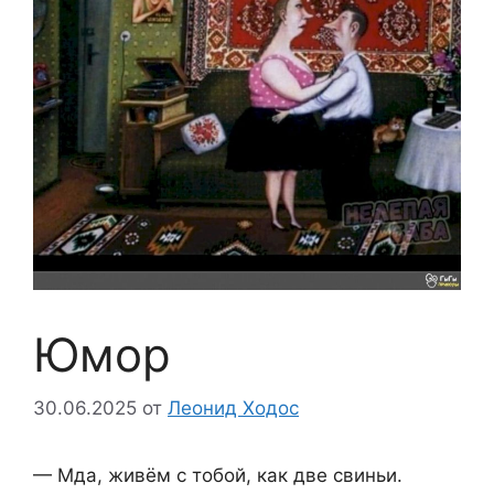
Юмор
30.06.2025
от
Леонид Ходос
— Мда, живём с тобой, как две свиньи.