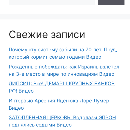
Свежие записи
Почему эту систему забыли на 70 лет. Пруд,
который кормит семью годами Видео
Рожденные побеждать: как Израиль взлетел
на 3-е место в мире по инновациям Видео
ЛИПСИЦ: Все! ДЕМАРШ КРУПНЫХ БАНКОВ
РФ! Видео
Интервью Арсения Яценюка Лоре Лумер
Видео
ЗАТОПЛЕННАЯ ЦЕРКОВЬ. Водолазы ЭПРОН
поднялись седыми Видео