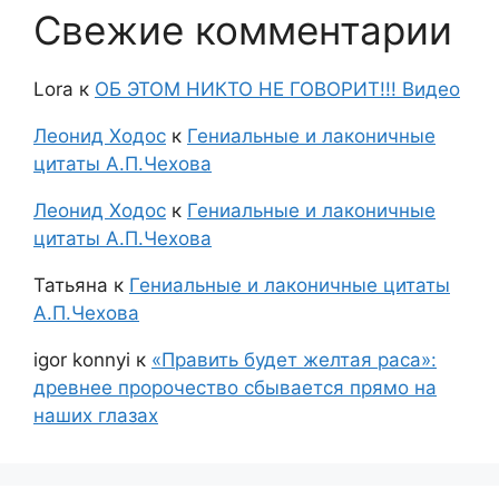
Свежие комментарии
Lora
к
ОБ ЭТОМ НИКТО НЕ ГОВОРИТ!!! Видео
Леонид Ходос
к
Гениальные и лаконичные
цитаты А.П.Чехова
Леонид Ходос
к
Гениальные и лаконичные
цитаты А.П.Чехова
Татьяна
к
Гениальные и лаконичные цитаты
А.П.Чехова
igor konnyi
к
«Править будет желтая раса»:
древнее пророчество сбывается прямо на
наших глазах