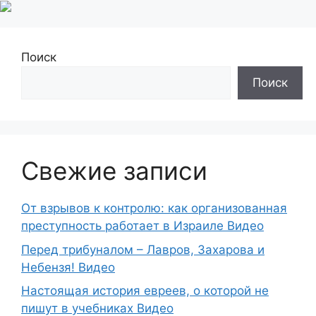
Поиск
Поиск
Свежие записи
От взрывов к контролю: как организованная
преступность работает в Израиле Видео
Перед трибуналом – Лавров, Захарова и
Небензя! Видео
Настоящая история евреев, о которой не
пишут в учебниках Видео