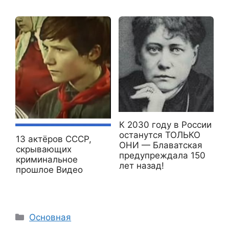
К 2030 году в России
останутся ТОЛЬКО
13 актёров СССР,
ОНИ — Блаватская
скрывающих
предупреждала 150
криминальное
лет назад!
прошлое Видео
Рубрики
Основная