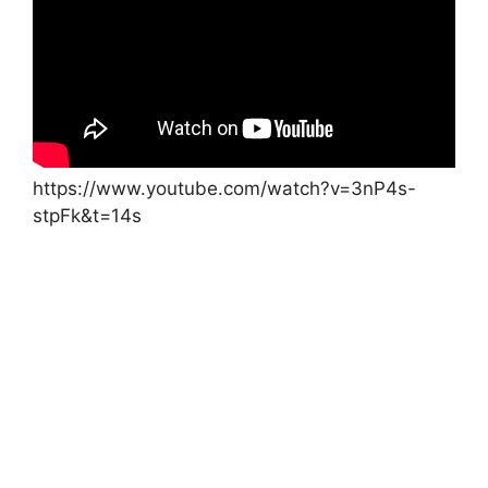
https://www.youtube.com/watch?v=3nP4s-
stpFk&t=14s