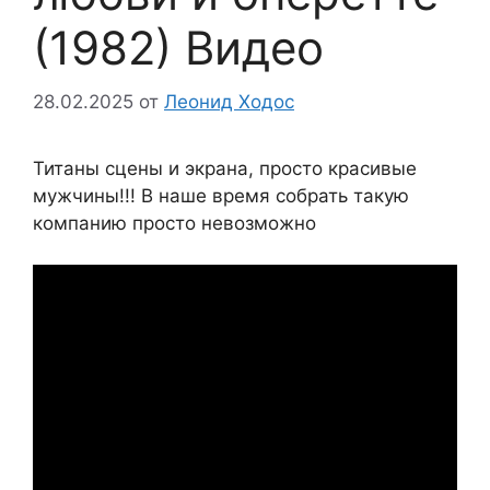
(1982) Видео
28.02.2025
от
Леонид Ходос
Титаны сцены и экрана, просто красивые
мужчины!!! В наше время собрать такую
компанию просто невозможно