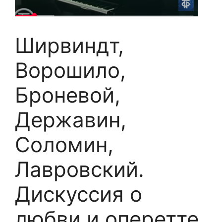
Ширвиндт,
Ворошило,
Броневой,
Державин,
Соломин,
Лавровский.
Дискуссия о
любви и оперетте