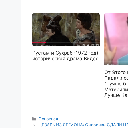
Рустам и Сухраб (1972 год)
историческая драма Видео
От Этого
Падали с
"Лучше б
Материли
Лучше Ка
Рубрики
Основная
ЦЕЗАРЬ ИЗ ЛЕГИОНА: Силовики СДАЛИ НАМ