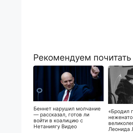
Рекомендуем почитать
Беннет нарушил молчание
«Бродил 
— рассказал, готов ли
неженато
войти в коалицию с
великоле
Нетаниягу Видео
Леонида 