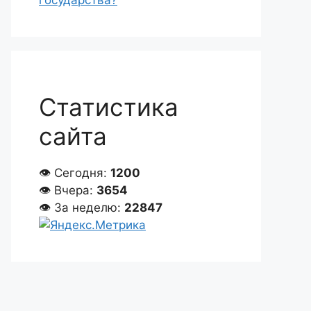
государства?
Статистика
сайта
👁 Сегодня:
1200
👁 Вчера:
3654
👁 За неделю:
22847