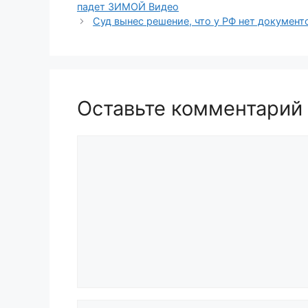
падет ЗИМОЙ Видео
Суд вынес решение, что у РФ нет докуме
Оставьте комментарий
Комментарий
Имя