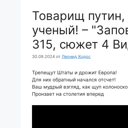
Товарищ путин,
ученый! – "Запо
315, сюжет 4 В
30.09.2024
от
Леонид Ходос
Трепещут Штаты и дрожит Европа!
Для них обратный начался отсчет!
Ваш мудрый взгляд, как щуп колоноско
Пронзает на столетия вперед