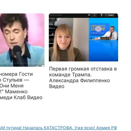
Первая громкая отставка в
 номера Гости
команде Трампа.
о Стульев —
Александра Филиппенко
 Они Меня
Видео
!" Маменко
меди Клаб Видео
 путина! Началась КАТАСТРОФА. Уже ясно! Армия РФ