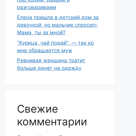
разговариваем
Елена пришла в детский дом за
девочкой, но мальчик спросил-
Мама, ты за мной?
"Курица, чай подай", — так ко
мне обращается муж
Ревнивая женщина тратит
больше денег на одежду
Свежие
комментарии