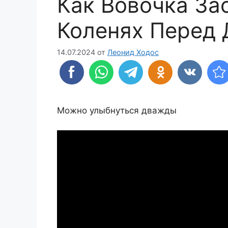
Как Вовочка За
Коленях Перед 
14.07.2024
от
Леонид Ходос
Можно улыбнуться дважды