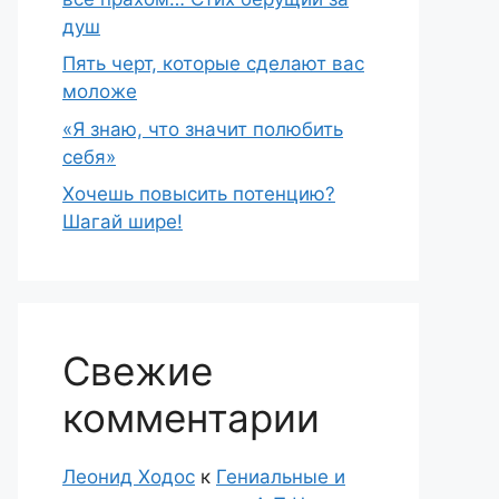
душ
Пять черт, которые сделают вас
моложе
«Я знаю, что значит полюбить
себя»
Хочешь повысить потенцию?
Шагай шире!
Свежие
комментарии
Леонид Ходос
к
Гениальные и