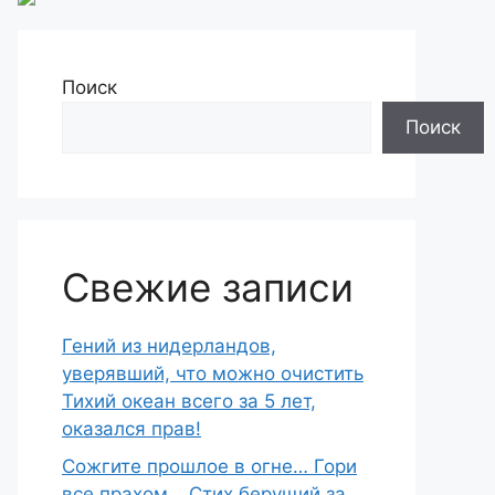
Поиск
Поиск
Свежие записи
Гений из нидерландов,
уверявший, что можно очистить
Тихий океан всего за 5 лет,
оказался прав!
Сожгите прошлое в огне… Гори
все прахом… Стих берущий за