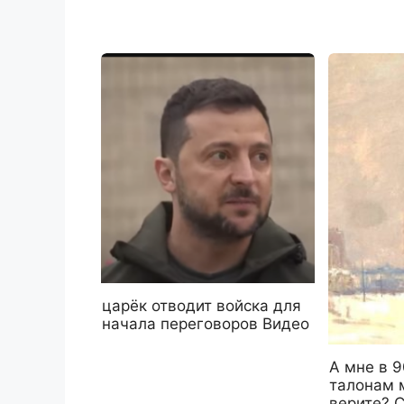
царёк отводит войска для
начала переговоров Видео
А мне в 
талонам 
верите? 