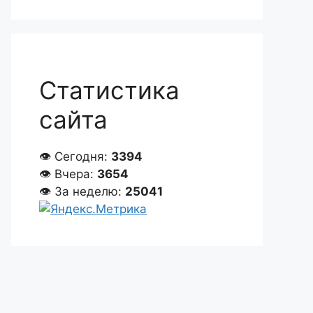
Статистика
сайта
👁 Сегодня:
3394
👁 Вчера:
3654
👁 За неделю:
25041