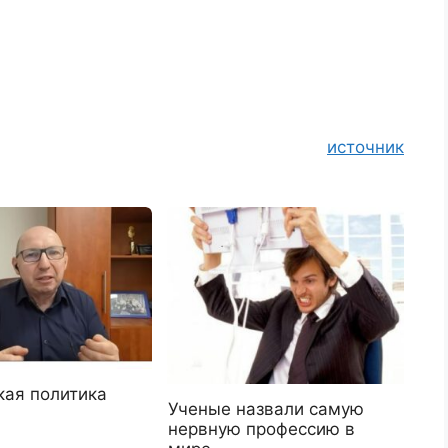
источник
кая политика
Ученые назвали самую
нервную профессию в