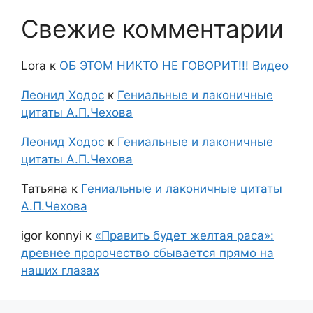
Свежие комментарии
Lora
к
ОБ ЭТОМ НИКТО НЕ ГОВОРИТ!!! Видео
Леонид Ходос
к
Гениальные и лаконичные
цитаты А.П.Чехова
Леонид Ходос
к
Гениальные и лаконичные
цитаты А.П.Чехова
Татьяна
к
Гениальные и лаконичные цитаты
А.П.Чехова
igor konnyi
к
«Править будет желтая раса»:
древнее пророчество сбывается прямо на
наших глазах