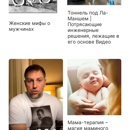
Тоннель под Ла-
Маншем |
Женские мифы о
Потрясающие
мужчинах
инженерные
решения, лежащие в
его основе Видео
Мама-терапия –
магия маминого