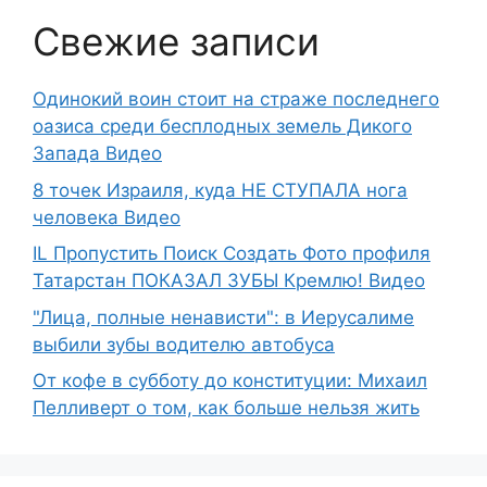
Свежие записи
Одинокий воин стоит на страже последнего
оазиса среди бесплодных земель Дикого
Запада Видео
8 точек Израиля, куда НЕ СТУПАЛА нога
человека Видео
IL Пропустить Поиск Создать Фото профиля
Татарстан ПОКАЗАЛ ЗУБЫ Кремлю! Видео
"Лица, полные ненависти": в Иерусалиме
выбили зубы водителю автобуса
От кофе в субботу до конституции: Михаил
Пелливерт о том, как больше нельзя жить