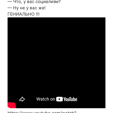
— Что, у вас социализм?
— Ну не у вас же!
ГЕНИАЛЬНО !!!