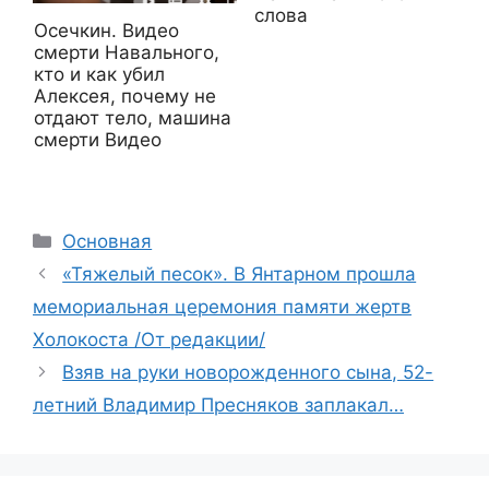
слова
Осечкин. Видео
смерти Навального,
кто и как убил
Алексея, почему не
отдают тело, машина
смерти Видео
Рубрики
Основная
«Тяжелый песок». В Янтарном прошла
мемориальная церемония памяти жертв
Холокоста /От редакции/
Взяв на руки новорожденного сына, 52-
летний Владимир Пресняков заплакал…