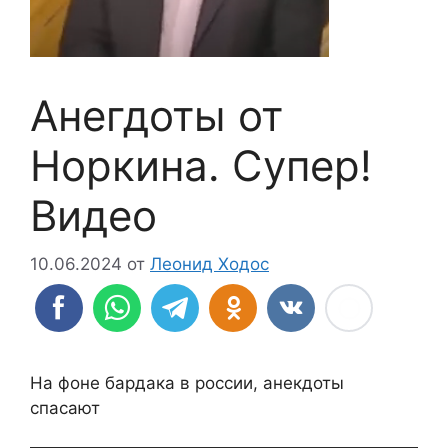
Анегдоты от
Норкина. Супер!
Видео
10.06.2024
от
Леонид Ходос
На фоне бардака в россии, анекдоты
спасают