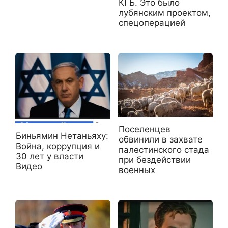
КГБ. Это было
лубянским проектом,
спецоперацией
Поселенцев
Биньямин Нетаньяху:
обвинили в захвате
Война, коррупция и
палестинского стада
30 лет у власти
при бездействии
Видео
военных