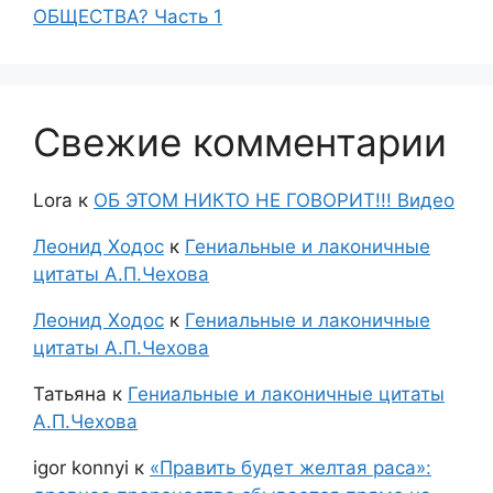
ОБЩЕСТВА? Часть 1
Свежие комментарии
Lora
к
ОБ ЭТОМ НИКТО НЕ ГОВОРИТ!!! Видео
Леонид Ходос
к
Гениальные и лаконичные
цитаты А.П.Чехова
Леонид Ходос
к
Гениальные и лаконичные
цитаты А.П.Чехова
Татьяна
к
Гениальные и лаконичные цитаты
А.П.Чехова
igor konnyi
к
«Править будет желтая раса»: