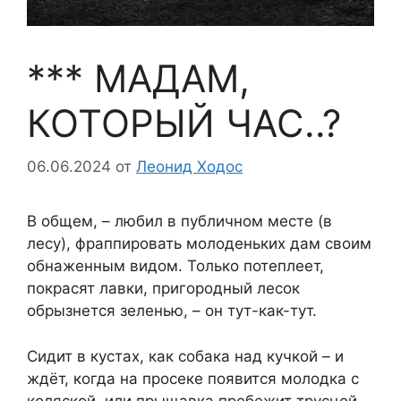
*** МАДАМ,
КОТОРЫЙ ЧАС..?
06.06.2024
от
Леонид Ходос
В общем, – любил в публичном месте (в
лесу), фраппировать молоденьких дам своим
обнаженным видом. Только потеплеет,
покрасят лавки, пригородный лесок
обрызнется зеленью, – он тут-как-тут.
Сидит в кустах, как собака над кучкой – и
ждёт, когда на просеке появится молодка с
коляской, или прыщавка пробежит трусцой.