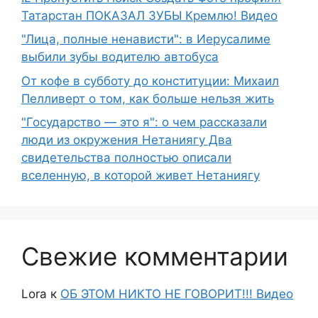
Татарстан ПОКАЗАЛ ЗУБЫ Кремлю! Видео
"Лица, полные ненависти": в Иерусалиме
выбили зубы водителю автобуса
От кофе в субботу до конституции: Михаил
Пелливерт о том, как больше нельзя жить
"Государство — это я": о чем рассказали
люди из окружения Нетаниягу Два
свидетельства полностью описали
вселенную, в которой живет Нетаниягу
Свежие комментарии
Lora
к
ОБ ЭТОМ НИКТО НЕ ГОВОРИТ!!! Видео