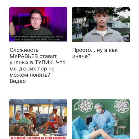
Сложность
Просто… ну а как
МУРАВЬЕВ ставит
иначе?
ученых в ТУПИК. Что
мы до сих пор не
можем понять?
Видео