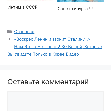
Интим в СССР
Совет хирурга !!!
Рубрики
Основная
«Воскрес Ленин и звонит Сталину…»
Нам Этого Не Понять! 30 Вещей, Которые
Вы Увидите Только в Корее Видео
Оставьте комментарий
Комментарий