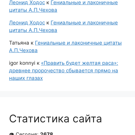
Леонид Ходос
к
Гениальные и лаконичные
цитаты А.П.Чехова
Леонид Ходос
к
Гениальные и лаконичные
цитаты А.П.Чехова
Татьяна
к
Гениальные и лаконичные цитаты
А.П.Чехова
igor konnyi
к
«Править будет желтая раса»:
древнее пророчество сбывается прямо на
наших глазах
Статистика сайта
👁 Сегодня:
2678