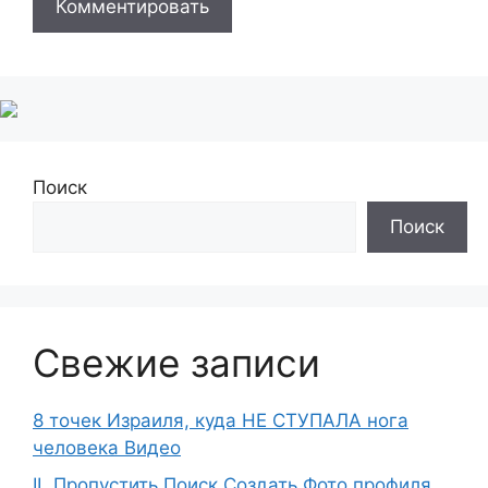
Поиск
Поиск
Свежие записи
8 точек Израиля, куда НЕ СТУПАЛА нога
человека Видео
IL Пропустить Поиск Создать Фото профиля