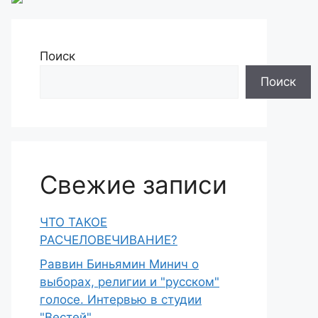
Поиск
Поиск
Свежие записи
ЧТО ТАКОЕ
РАСЧЕЛОВЕЧИВАНИЕ?
Раввин Биньямин Минич о
выборах, религии и "русском"
голосе. Интервью в студии
"Вестей"