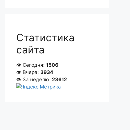
Статистика
сайта
👁 Сегодня:
1506
👁 Вчера:
3934
👁 За неделю:
23612