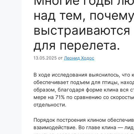
Многие годы лю
над тем, почем
выстраиваются
для перелета.
13.05.2025
от
Леонид Ходос
В ходе исследования выяснилось, что 
обеспечивает подъем для птицы, нахо
образом, благодаря форме клина вся с
мере на 71% по сравнению со скорость
отдельности.
Порядок построения клином обеспечив
взаимодействие. Во главе клина — лид