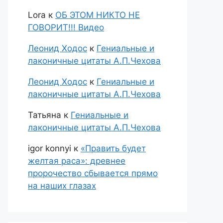
Lora
к
ОБ ЭТОМ НИКТО НЕ
ГОВОРИТ!!! Видео
Леонид Ходос
к
Гениальные и
лаконичные цитаты А.П.Чехова
Леонид Ходос
к
Гениальные и
лаконичные цитаты А.П.Чехова
Татьяна
к
Гениальные и
лаконичные цитаты А.П.Чехова
igor konnyi
к
«Править будет
желтая раса»: древнее
пророчество сбывается прямо
на наших глазах