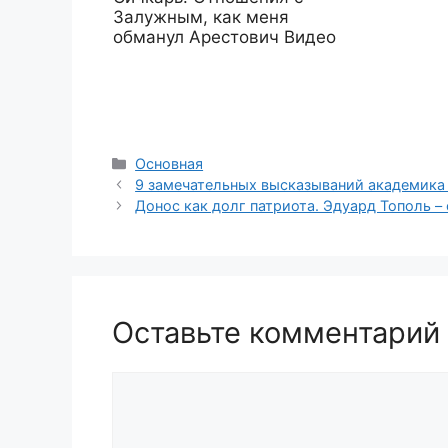
Залужным, как меня
обманул Арестович Видео
Рубрики
Основная
9 замечательных высказываний академика
Донос как долг патриота. Эдуард Тополь –
Оставьте комментарий
Комментарий