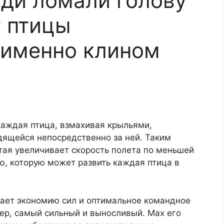
ди ломали голову
у птицы
 именно клином
каждая птица, взмахивая крыльями,
дящейся непосредственно за ней. Таким
тая увеличивает скорость полета по меньшей
ю, которую может развить каждая птица в
ает экономию сил и оптимальное командное
ер, самый сильный и выносливый. Мах его