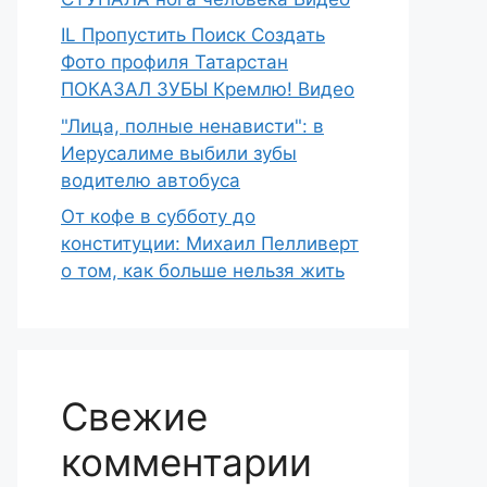
IL Пропустить Поиск Создать
Фото профиля Татарстан
ПОКАЗАЛ ЗУБЫ Кремлю! Видео
"Лица, полные ненависти": в
Иерусалиме выбили зубы
водителю автобуса
От кофе в субботу до
конституции: Михаил Пелливерт
о том, как больше нельзя жить
Свежие
комментарии