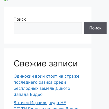
Поиск
Поиск
Свежие записи
Одинокий воин стоит на страже
последнего оазиса среди
бесплодных земель Дикого
Запада Видео
8 точек Израиля, куда НЕ
СТУПАЛА нога человека Видео