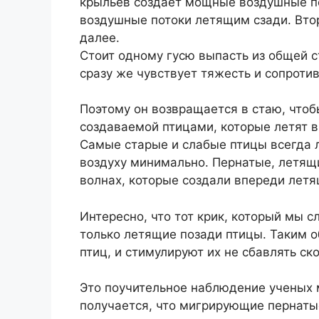
крыльев создает мощные воздушные п
воздушные потоки летящим сзади. Втор
далее.
Стоит одному гусю выпасть из общей ст
сразу же чувствует тяжесть и сопроти
Поэтому он возвращается в стаю, чтоб
создаваемой птицами, которые летят в
Самые старые и слабые птицы всегда л
воздуху минимально. Пернатые, летящи
волнах, которые создали впереди летя
Интересно, что тот крик, который мы 
только летящие позади птицы. Таким 
птиц, и стимулируют их не сбавлять ско
Это поучительное наблюдение ученых 
получается, что мигрирующие пернаты