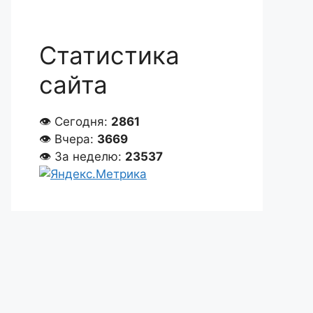
Статистика
сайта
👁 Сегодня:
2861
👁 Вчера:
3669
👁 За неделю:
23537