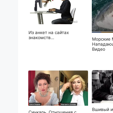
Из анкет на сайтах
знакомств…
Морские 
Нападающ
Видео
Вшивый и
Сичкарь. Отношения с