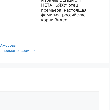
Израиль БЕНЦИОН
НЕТАНЬЯХУ: отец
премьера, настоящая
фамилия, российские
корни Видео
 Амосова
 о приметах времени