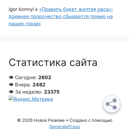
igor konnyi
к
«Править будет желтая раса»:
древнее пророчество сбывается прямо на
наших глазах
Статистика сайта
👁 Сегодня:
2602
👁 Вчера:
2482
👁 За неделю:
23375
© 2026 Новое Резюме
• Создано с помощью
GeneratePress