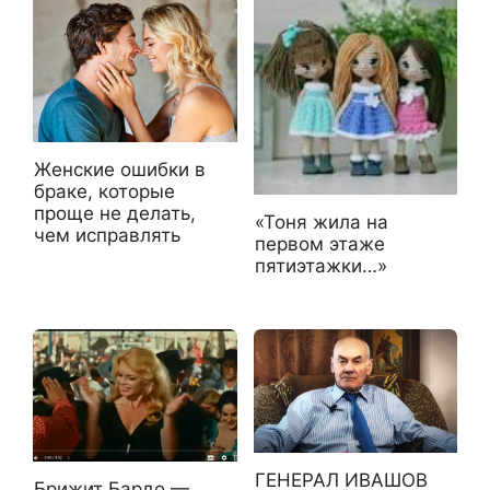
Женские ошибки в
браке, которые
проще не делать,
«Тоня жила на
чем исправлять
первом этаже
пятиэтажки…»
ГЕНЕРАЛ ИВАШОВ
Брижит Бардо —