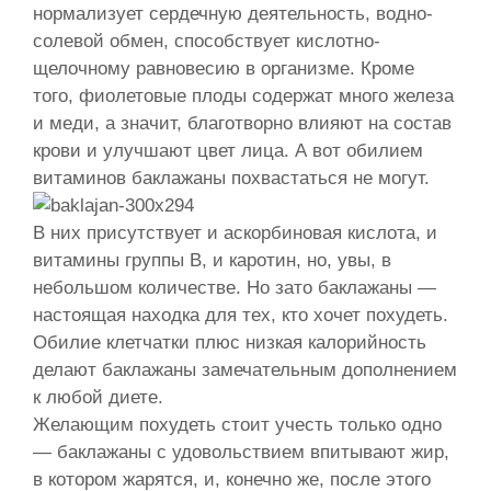
нормализует сердечную деятельность, водно-
солевой обмен, способствует кислотно-
щелочному равновесию в организме. Кроме
того, фиолетовые плоды содержат много железа
и меди, а значит, благотворно влияют на состав
крови и улучшают цвет лица. А вот обилием
витаминов баклажаны похвастаться не могут.
В них присутствует и аскорбиновая кислота, и
витамины группы В, и каротин, но, увы, в
небольшом количестве. Но зато баклажаны —
настоящая находка для тех, кто хочет похудеть.
Обилие клетчатки плюс низкая калорийность
делают баклажаны замечательным дополнением
к любой диете.
Желающим похудеть стоит учесть только одно
— баклажаны с удовольствием впитывают жир,
в котором жарятся, и, конечно же, после этого