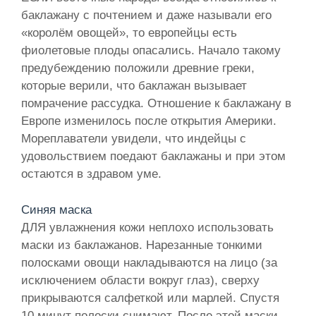
баклажану с почтением и даже называли его
«королём овощей», то европейцы есть
фиолетовые плоды опасались. Начало такому
предубеждению положили древние греки,
которые верили, что баклажан вызывает
помрачение рассудка. Отношение к баклажану в
Европе изменилось после открытия Америки.
Мореплаватели увидели, что индейцы с
удовольствием поедают баклажаны и при этом
остаются в здравом уме.
Синяя маска
ДЛЯ увлажнения кожи неплохо использовать
маски из баклажанов. Нарезанные тонкими
полосками овощи накладываются на лицо (за
исключением области вокруг глаз), сверху
прикрываются салфеткой или марлей. Спустя
10 минут полоски снимают. После этой маски