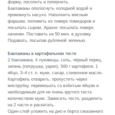
форму, посолить и поперчить.
Баклажаны ополоснуть холодной водой и
промокнуть насухо. Наполнить мясным
фаршем, положить их поверх помидоров и
посыпать сыром. Арахис посыпать поверх
начинки. Поставить на 50 мин. в духовку.
Подавать, посыпав рубленой зеленью.
Баклажаны в картофельном тесте
2 баклажана, 4 луковицы, соль, чёрный перец,
зелень (петрушка, укроп), 500 г картофеля, 1
яйцо, 3–4 ст. л. муки, сахар, сливочное масло.
Картофель отварить, пропустить через
мясорубку, перемешать со взбитым яйцом и
необходимым для не очень крутого теста
количеством муки. Замесить тесто, разделить
на 2 части и раскатать.
Один слой уложить на дно и борта смазанного