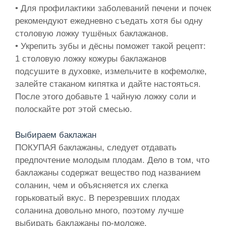
• Для профилактики заболеваний печени и почек
рекомендуют ежедневно съедать хотя бы одну
столовую ложку тушёных баклажанов.
• Укрепить зубы и дёсны поможет такой рецепт:
1 столовую ложку кожуры баклажанов
подсушите в духовке, измельчите в кофемолке,
залейте стаканом кипятка и дайте настояться.
После этого добавьте 1 чайную ложку соли и
полоскайте рот этой смесью.
Выбираем баклажан
ПОКУПАЯ баклажаны, следует отдавать
предпочтение молодым плодам. Дело в том, что
баклажаны содержат вещество под названием
соланин, чем и объясняется их слегка
горьковатый вкус. В перезревших плодах
соланина довольно много, поэтому лучше
выбирать баклажаны по-моложе.