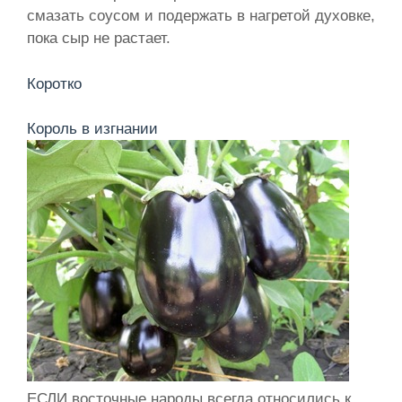
смазать соусом и подержать в нагретой духовке,
пока сыр не растает.
Коротко
Король в изгнании
ЕСЛИ восточные народы всегда относились к