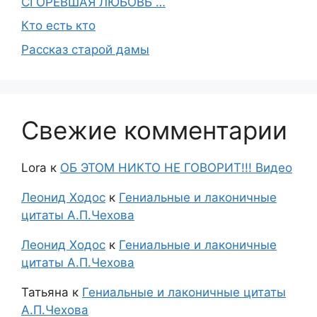
СГОРЕВШАЯ ЛЮБОВЬ …
Кто есть кто
Рассказ старой дамы
Свежие комментарии
Lora
к
ОБ ЭТОМ НИКТО НЕ ГОВОРИТ!!! Видео
Леонид Ходос
к
Гениальные и лаконичные
цитаты А.П.Чехова
Леонид Ходос
к
Гениальные и лаконичные
цитаты А.П.Чехова
Татьяна
к
Гениальные и лаконичные цитаты
А.П.Чехова