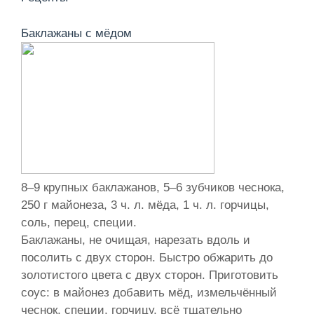
Баклажаны с мёдом
8–9 крупных баклажанов, 5–6 зубчиков чеснока,
250 г майонеза, 3 ч. л. мёда, 1 ч. л. горчицы,
соль, перец, специи.
Баклажаны, не очищая, нарезать вдоль и
посолить с двух сторон. Быстро обжарить до
золотистого цвета с двух сторон. Приготовить
соус: в майонез добавить мёд, измельчённый
чеснок, специи, горчицу, всё тщательно