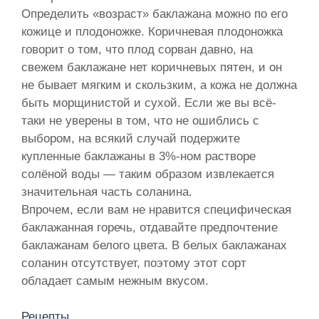
Определить «возраст» баклажана можно по его
кожице и плодоножке. Коричневая плодоножка
говорит о том, что плод сорван давно, на
свежем баклажане нет коричневых пятен, и он
не бывает мягким и скользким, а кожа не должна
быть морщинистой и сухой. Если же вы всё-
таки не уверены в том, что не ошиблись с
выбором, на всякий случай подержите
купленные баклажаны в 3%-ном растворе
солёной воды — таким образом извлекается
значительная часть соланина.
Впрочем, если вам не нравится специфическая
баклажанная горечь, отдавайте предпочтение
баклажанам белого цвета. В белых баклажанах
соланин отсутствует, поэтому этот сорт
обладает самым нежным вкусом.
Рецепты