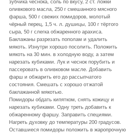
зубчика чеснока, соль по вкусу, 2 ст. ложки
оливкового масла, 250 г смешанного мясного
фарша, 500 г свежих помидоров, молотый
чёрный перец, 1,5 ч. л. душицы, 100 г тёртого
сыра, 50 г слегка обжаренного арахиса.
Баклажаны разрезать пополам и удалить
мякоть. Изнутри хорошо посолить. Положить
мякоть на 30 мин. в холодную воду, а затем
нарезать кубиками. Лук и чеснок порубить и
пассеровать в оливковом масле. Добавить
фарш и обжарить его до рассыпчатого
состояния. Смешать с хорошо отжатой
баклажанной мякотью.
Помидоры обдать кипятком, снять кожицу и
нарезать кубиками. Одну треть добавить к
обжаренному фаршу. Заправить специями.
Нагреть духовку до температуры 200 градусов.
Оставшиеся помидоры положить в жаропрочную