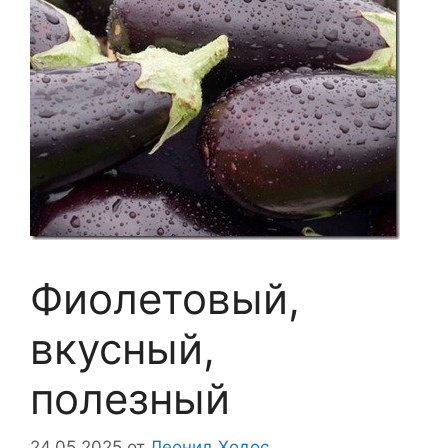
Фиолетовый,
вкусный,
полезный
24.05.2025
от
Леонид Ходос