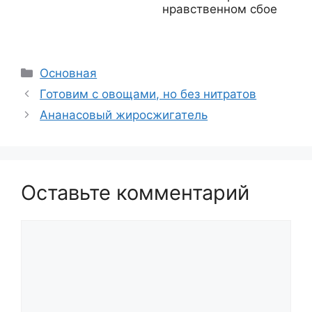
нравственном сбое
Рубрики
Основная
Готовим с овощами, но без нитратов
Ананасовый жиросжигатель
Оставьте комментарий
Комментарий