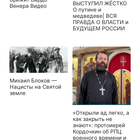
ВЫСТУПИЛ ЖЁСТКО
Венера Видео
О путине и
медведеве| ВСЯ
ПРАВДА О ВЛАСТИ и
БУДУЩЕМ РОССИИ
Михаил Блоков —
Нацисты на Святой
земле
«Открыли ад легко, а
как закрыть не
знают»: протоиерей
Кордочкин об РПЦ
военного времени и