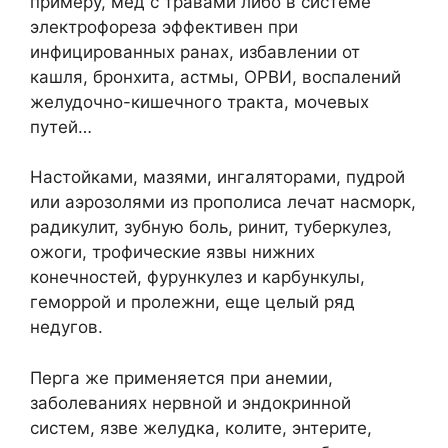
примеру, мед с травами либо в системе
электрофореза эффективен при
инфицированных ранах, избавлении от
кашля, бронхита, астмы, ОРВИ, воспалений
желудочно-кишечного тракта, мочевых
путей…
Настойками, мазями, ингаляторами, пудрой
или аэрозолями из прополиса лечат насморк,
радикулит, зубную боль, ринит, туберкулез,
ожоги, трофические язвы нижних
конечностей, фурункулез и карбункулы,
геморрой и пролежни, еще целый ряд
недугов.
Перга же применяется при анемии,
заболеваниях нервной и эндокринной
систем, язве желудка, колите, энтерите,