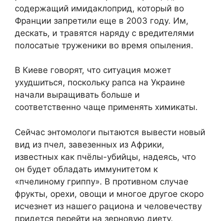
содержащий имидаклоприд, который во
Франции запретили еще в 2003 году. Им,
дескать, и травятся наряду с вредителями
полосатые труженики во время опыления.
В Киеве говорят, что ситуация может
ухудшиться, поскольку рапса на Украине
начали выращивать больше и
соответственно чаще применять химикаты.
Сейчас энтомологи пытаются вывести новый
вид из пчел, завезенных из Африки,
известных как пчёлы-убийцы, надеясь, что
он будет обладать иммунитетом к
«пчелиному гриппу». В противном случае
фрукты, орехи, овощи и многое другое скоро
исчезнет из нашего рациона и человечеству
придется перейти на зерновую диету.