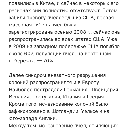
появились в Китае, и сейчас в некоторых его
регионах они полностью отсутствуют. Потом
забили тревогу пчеловоды из США, первая
массовая гибель пчел была
зарегистрирована осенью 2008 г., сейчас она
распространилась во всех штатах США. Уже
в 2009 на западном побережье США погибло
около 60% популяции пчел, на восточном
побережье — 70%.
Далее синдром внезапного разрушения
колоний распространился и в Европу.
Наиболее пострадали Германия, Швейцария,
Испания, Португалия, Италия и Греция.
Кроме того, исчезновение колоний было
зафиксировано в Шотландии, Уэльсе и на
юго-западе Англии.
Между тем, исчезновение пчел, опыляющих