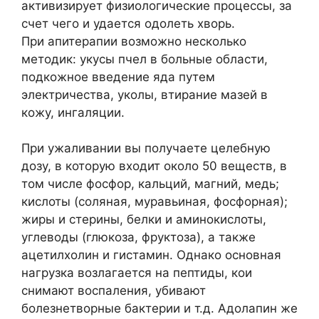
активизирует физиологические процессы, за
счет чего и удается одолеть хворь.
При апитерапии возможно несколько
методик: укусы пчел в больные области,
подкожное введение яда путем
электричества, уколы, втирание мазей в
кожу, ингаляции.
При ужаливании вы получаете целебную
дозу, в которую входит около 50 веществ, в
том числе фосфор, кальций, магний, медь;
кислоты (соляная, муравьиная, фосфорная);
жиры и стерины, белки и аминокислоты,
углеводы (глюкоза, фруктоза), а также
ацетилхолин и гистамин. Однако основная
нагрузка возлагается на пептиды, кои
снимают воспаления, убивают
болезнетворные бактерии и т.д. Адолапин же