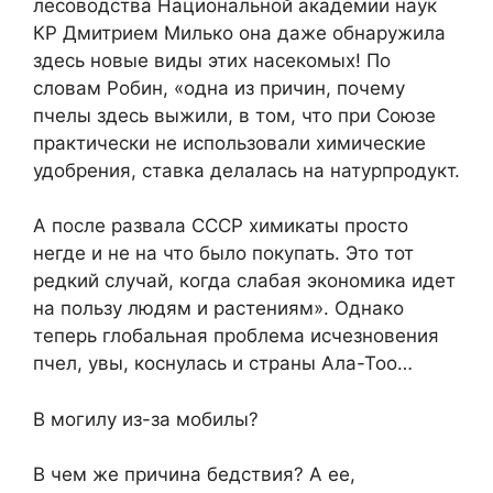
лесоводства Национальной академии наук
КР Дмитрием Милько она даже обнаружила
здесь новые виды этих насекомых! По
словам Робин, «одна из причин, почему
пчелы здесь выжили, в том, что при Союзе
практически не использовали химические
удобрения, ставка делалась на натурпродукт.
А после развала СССР химикаты просто
негде и не на что было покупать. Это тот
редкий случай, когда слабая экономика идет
на пользу людям и растениям». Однако
теперь глобальная проблема исчезновения
пчел, увы, коснулась и страны Ала-Тоо…
В могилу из-за мобилы?
В чем же причина бедствия? А ее,