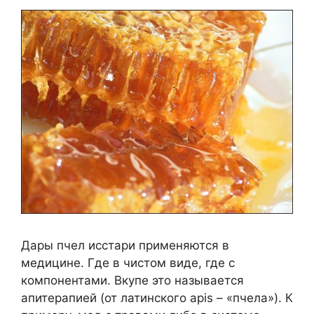
Дары пчел исстари применяются в
медицине. Где в чистом виде, где с
компонентами. Вкупе это называется
апитерапией (от латинского apis – «пчела»). К