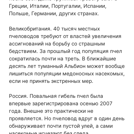
Греции, Италии, Португалии, Испании,
Польше, Германии, других странах.
Великобритания. 40 тысяч местных
пчеловодов требуют от властей увеличения
ассигнований на борьбу со страшным
бедствием. За прошлый год популяция пчел
сократилась почти на треть. В ближайшие
десять лет туманный Альбион может вообще
лишиться популяции медоносных насекомых,
если не принять экстренных мер.
Россия. Повальная гибель пчел была
впервые зарегистрирована осенью 2007
года. Внешне это практически не
проявляется. Но пчеловод вдруг в один день
обнаруживает почти пустой улей, а сами
насекомые исчезают без следа.