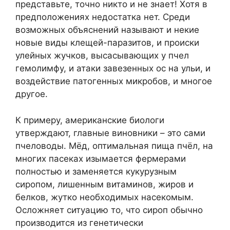
представьте, точно никто и не знает! Хотя в
предположениях недостатка нет. Среди
возможных объяснений называют и некие
новые виды клещей-паразитов, и происки
улейных жучков, высасывающих у пчел
гемолимфу, и атаки завезенных ос на ульи, и
воздействие патогенных микробов, и многое
другое.
К примеру, американские биологи
утверждают, главные виновники – это сами
пчеловоды. Мёд, оптимальная пища пчёл, на
многих пасеках изымается фермерами
полностью и заменяется кукурузным
сиропом, лишенным витаминов, жиров и
белков, жутко необходимых насекомым.
Осложняет ситуацию то, что сироп обычно
производится из генетически