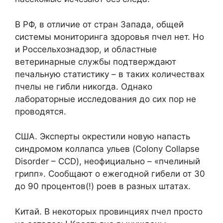
В РФ, в отличие от стран Запада, общей
системы мониторинга здоровья пчел нет. Но
и Россельхознадзор, и областные
ветеринарные службы подтверждают
печальную статистику – в таких количествах
пчелы не гибли никогда. Однако
лабораторные исследования до сих пор не
проводятся.
США. Эксперты окрестили новую напасть
синдромом коллапса ульев (Colony Collapse
Disorder – CCD), неофициально – «пчелиный
грипп». Сообщают о ежегодной гибели от 30
до 90 процентов(!) роев в разных штатах.
Китай. В некоторых провинциях пчел просто