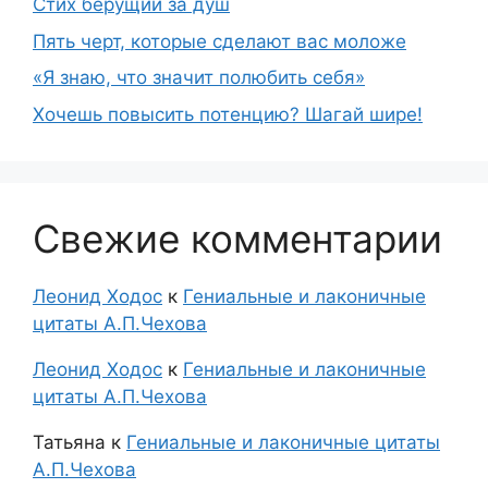
Стих берущий за душ
Пять черт, которые сделают вас моложе
«Я знаю, что значит полюбить себя»
Хочешь повысить потенцию? Шагай шире!
Свежие комментарии
Леонид Ходос
к
Гениальные и лаконичные
цитаты А.П.Чехова
Леонид Ходос
к
Гениальные и лаконичные
цитаты А.П.Чехова
Татьяна
к
Гениальные и лаконичные цитаты
А.П.Чехова