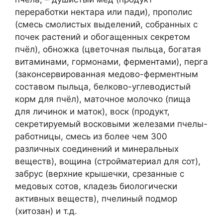
переработки нектара или пади), прополис
(смесь смолистых выделений, собранных с
почек растений и обогащенных секретом
пчёл), обножка (цветочная пыльца, богатая
витаминами, гормонами, ферментами), перга
(законсервированная медово-ферментным
составом пыльца, белково-углеводистый
корм для пчёл), маточное молочко (пища
для личинок и маток), воск (продукт,
секретируемый восковыми железами пчелы-
работницы, смесь из более чем 300
различных соединений и минеральных
веществ), вощина (стройматериал для сот),
забрус (верхние крышечки, срезанные с
медовых сотов, кладезь биологически
активных веществ), пчелиный подмор
(хитозан) и т.д.