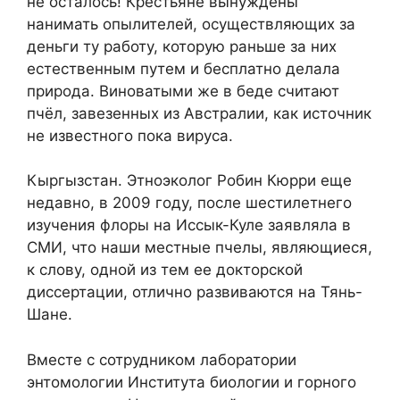
не осталось! Крестьяне вынуждены
нанимать опылителей, осуществляющих за
деньги ту работу, которую раньше за них
естественным путем и бесплатно делала
природа. Виноватыми же в беде считают
пчёл, завезенных из Австралии, как источник
не известного пока вируса.
Кыргызстан. Этноэколог Робин Кюрри еще
недавно, в 2009 году, после шестилетнего
изучения флоры на Иссык-Куле заявляла в
СМИ, что наши местные пчелы, являющиеся,
к слову, одной из тем ее докторской
диссертации, отлично развиваются на Тянь-
Шане.
Вместе с сотрудником лаборатории
энтомологии Института биологии и горного