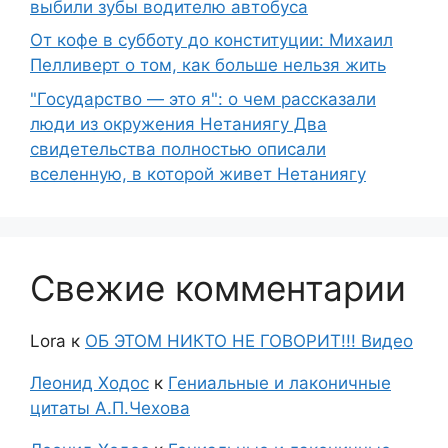
выбили зубы водителю автобуса
От кофе в субботу до конституции: Михаил
Пелливерт о том, как больше нельзя жить
"Государство — это я": о чем рассказали
люди из окружения Нетаниягу Два
свидетельства полностью описали
вселенную, в которой живет Нетаниягу
Свежие комментарии
Lora
к
ОБ ЭТОМ НИКТО НЕ ГОВОРИТ!!! Видео
Леонид Ходос
к
Гениальные и лаконичные
цитаты А.П.Чехова