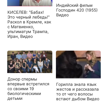
Индийский фильм
Господин 420 (1955)
КИСЕЛЕВ: "Бабах!
Видео
Это черный лебедь!"
Раскол в Кремле, как
с Матвиенко,
ультиматум Трампа,
Иран, Видео
Донор спермы
впервые встретился
Горилла знала язык
со своими 19
жестов и рассказала
биологическими
то от чего волосы
детьми
встают дыбом Видео