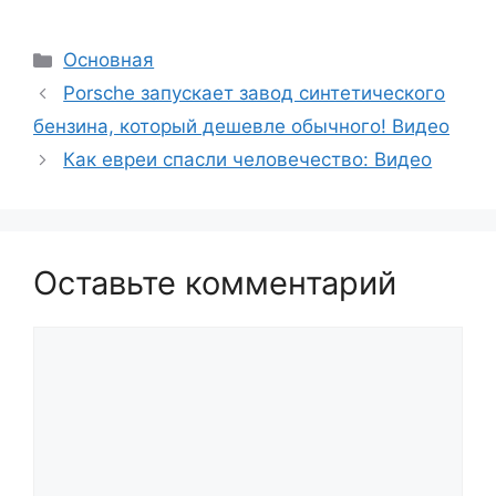
Рубрики
Основная
Porsche запускает завод синтетического
бензина, который дешевле обычного! Видео
Как евреи спасли человечество: Видео
Оставьте комментарий
Комментарий