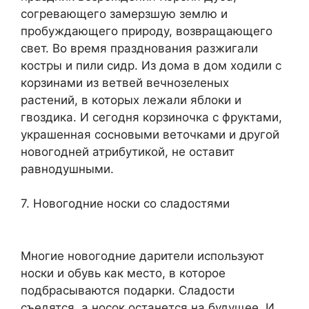
согревающего замерзшую землю и
пробуждающего природу, возвращающего
свет. Во время празднования разжигали
костры и пили сидр. Из дома в дом ходили с
корзинами из ветвей вечнозеленых
растений, в которых лежали яблоки и
гвоздика. И сегодня корзиночка с фруктами,
украшенная сосновыми веточками и другой
новогодней атрибутикой, не оставит
равнодушными.
7. Новогодние носки со сладостями
Многие новогодние дарители используют
носки и обувь как место, в которое
подбрасываются подарки. Сладости
съедятся, а носок останется на будущее. И