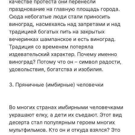
качестве протеста они перенесли
празднование на главную площадь города.
Сюда небогатые люди стали приносить
виноград, насмехаясь над запретами и над
традицией богатых пить на закрытых
вечеринках шампанское и есть виноград.
Традиция со временем потеряла
издевательский характер. Почему именно
виноград? Потому что он – символ радости,
удовольствия, богатства и изобилия.
3. Пряничные (имбирные) человечки
Во многих странах имбирными человечками
украшают елку, а дети их съедают. Этот вид
десерта стал популярным героем многих
мультфильмов. Кто он и откуда взялся? Это