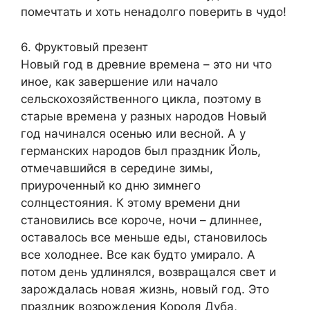
помечтать и хоть ненадолго поверить в чудо!
6. Фруктовый презент
Новый год в древние времена – это ни что
иное, как завершение или начало
сельскохозяйственного цикла, поэтому в
старые времена у разных народов Новый
год начинался осенью или весной. А у
германских народов был праздник Йоль,
отмечавшийся в середине зимы,
приуроченный ко дню зимнего
солнцестояния. К этому времени дни
становились все короче, ночи – длиннее,
оставалось все меньше еды, становилось
все холоднее. Все как будто умирало. А
потом день удлинялся, возвращался свет и
зарождалась новая жизнь, новый год. Это
праздник возрождения Короля Дуба,