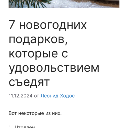
7 новогодних
подарков,
которые с
удовольствием
съедят
11.12.2024
от
Леонид Ходос
Вот некоторые из них.
1. Штоллен