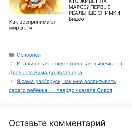
КТО ЖИВЕТ НА
МАРСЕ? ПЕРВЫЕ
РЕАЛЬНЫЕ СНИМКИ
Видео
Как воспринимают
мир дети
Рубрики
Основная
Итальянская рождественская выпечка: от
Древнего Рима до позавчера
Я сама разберусь, как мне воспитывать
своего ребёнка! — твердо сказала Олеся
Оставьте комментарий