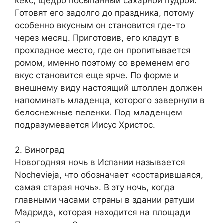
кекс, щедро посыпанный сахарной пудрой.
Готовят его задолго до праздника, потому
особенно вкусным он становится где-то
через месяц. Приготовив, его кладут в
прохладное место, где он пропитывается
ромом, именно поэтому со временем его
вкус становится еще ярче. По форме и
внешнему виду настоящий штоллен должен
напоминать младенца, которого завернули в
белоснежные пеленки. Под младенцем
подразумевается Иисус Христос.
2. Виноград
Новогодняя ночь в Испании называется
Nochevieja, что обозначает «состарившаяся,
самая старая ночь». В эту ночь, когда
главными часами страны в здании ратуши
Мадрида, которая находится на площади