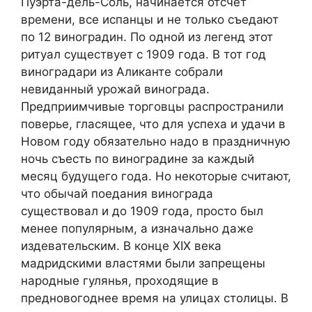
Пуэрта-дель-Соль, начинается отсчет
времени, все испанцы и не только съедают
по 12 виноградин. По одной из легенд этот
ритуал существует с 1909 года. В тот год
виноградари из Аликанте собрали
невиданный урожай винограда.
Предприимчивые торговцы распространили
поверье, гласящее, что для успеха и удачи в
Новом году обязательно надо в праздничную
ночь съесть по виноградине за каждый
месяц будущего года. Но некоторые считают,
что обычай поедания винограда
существовал и до 1909 года, просто был
менее популярным, а изначально даже
издевательским. В конце XIX века
мадридскими властями были запрещены
народные гулянья, проходящие в
предновогоднее время на улицах столицы. В