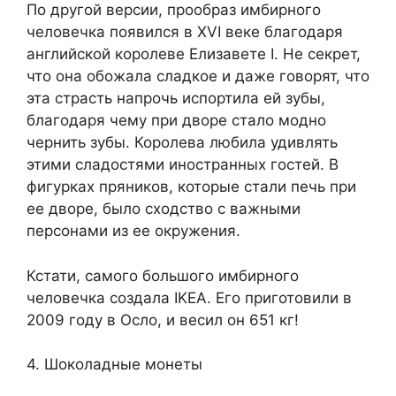
По другой версии, прообраз имбирного
человечка появился в XVI веке благодаря
английской королеве Елизавете I. Не секрет,
что она обожала сладкое и даже говорят, что
эта страсть напрочь испортила ей зубы,
благодаря чему при дворе стало модно
чернить зубы. Королева любила удивлять
этими сладостями иностранных гостей. В
фигурках пряников, которые стали печь при
ее дворе, было сходство с важными
персонами из ее окружения.
Кстати, самого большого имбирного
человечка создала IKEA. Его приготовили в
2009 году в Осло, и весил он 651 кг!
4. Шоколадные монеты