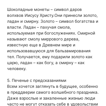
Шоколадные монеты – символ даров
волхвов Иисусу Христу.Они принесли золото,
ладан и смирну. Золото – символ богатства и
власти. Ладан – пахучая смола,
используемая при богослужениях. Смирной
называют смолу миррового дерева,
известную еще в Древнем мире и
использовавшуюся для бальзамирования
тел. Получается, ему подарили золото как
царю, ладан – как богу, а смирну – как
человеку.
5. Печенье с предсказаниями
Всем хочется заглянуть в будущее, особенно
в преддверии самого волшебного праздника.
Даже взрослые и закаленные жизнью люди
часто не могут отказать себе в удовольствии