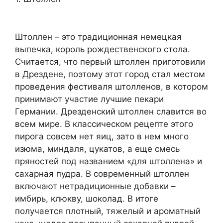
Штоллен – это традиционная немецкая
выпечка, король рождественского стола.
Считается, что первый штоллен приготовили
в Дрездене, поэтому этот город стал местом
проведения фестиваля штолленов, в котором
принимают участие лучшие пекари
Германии. Дрезденский штоллен славится во
всем мире. В классическом рецепте этого
пирога совсем нет яиц, зато в нем много
изюма, миндаля, цукатов, а еще смесь
пряностей под названием «для штоллена» и
сахарная пудра. В современный штоллен
включают нетрадиционные добавки –
имбирь, клюкву, шоколад. В итоге
получается плотный, тяжелый и ароматный