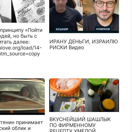
 принципу «Пойти
дей, но быть с
ИРАНУ ДЕНЬГИ, ИЗРАИЛЮ
тать далее:
РИСКИ Видео
ralove.org/load/14-
utm_source=copy
ВКУСНЕЙШИЙ ШАШЛЫК
тянин принимает
ПО ФИРМЕННОМУ
ский облик и
РЕЦЕПТУ УМЕЛОЙ