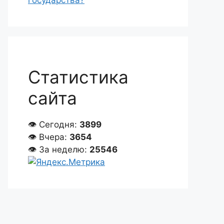
государства?
Статистика
сайта
👁 Сегодня:
3899
👁 Вчера:
3654
👁 За неделю:
25546