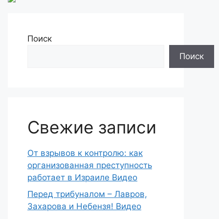
Поиск
Поиск
Свежие записи
От взрывов к контролю: как
организованная преступность
работает в Израиле Видео
Перед трибуналом – Лавров,
Захарова и Небензя! Видео