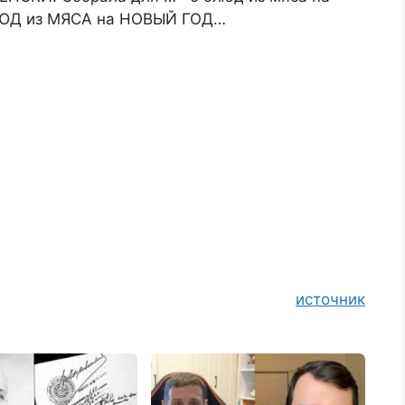
ЛЮД из МЯСА на НОВЫЙ ГОД…
источник