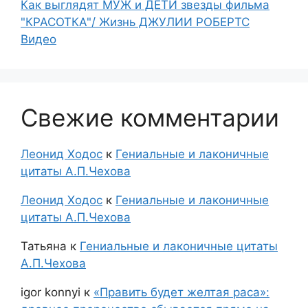
Как выглядят МУЖ и ДЕТИ звезды фильма
"КРАСОТКА"/ Жизнь ДЖУЛИИ РОБЕРТС
Видео
Свежие комментарии
Леонид Ходос
к
Гениальные и лаконичные
цитаты А.П.Чехова
Леонид Ходос
к
Гениальные и лаконичные
цитаты А.П.Чехова
Татьяна
к
Гениальные и лаконичные цитаты
А.П.Чехова
igor konnyi
к
«Править будет желтая раса»: