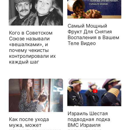
Самый Мощный
Фрукт Для Снятия
Кого в Советском
Воспаления в Вашем
Союзе называли
Теле Видео
«вешалками», и
почему чекисты
контролировали их
каждый шаг
Израиль Шестая
подводная лодка
Как после ухода
ВМС Израиля
мужа, может