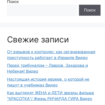
Поиск
Поиск
Свежие записи
От взрывов к контролю: как организованная
преступность работает в Израиле Видео
Перед трибуналом – Лавров, Захарова и
Небензя! Видео
Настоящая история евреев, о которой не
пишут в учебниках Видео
Как выглядят ЖЕНА и ДЕТИ звезды фильма
"КРАСОТКА"/ Жизнь РИЧАРДА ГИРА Видео