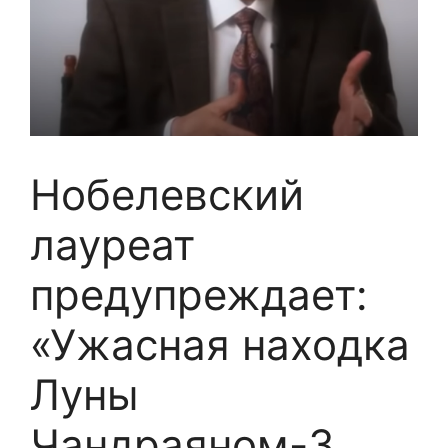
Нобелевский
лауреат
предупреждает:
«Ужасная находка
Луны
Чандраяном-3