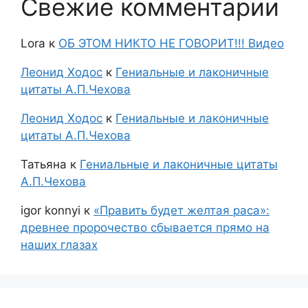
Свежие комментарии
Lora
к
ОБ ЭТОМ НИКТО НЕ ГОВОРИТ!!! Видео
Леонид Ходос
к
Гениальные и лаконичные
цитаты А.П.Чехова
Леонид Ходос
к
Гениальные и лаконичные
цитаты А.П.Чехова
Татьяна
к
Гениальные и лаконичные цитаты
А.П.Чехова
igor konnyi
к
«Править будет желтая раса»:
древнее пророчество сбывается прямо на
наших глазах