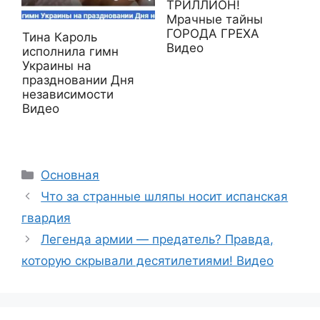
ТРИЛЛИОН!
Мрачные тайны
ГОРОДА ГРЕХА
Тина Кароль
Видео
исполнила гимн
Украины на
праздновании Дня
независимости
Видео
Рубрики
Основная
Что за странные шляпы носит испанская
гвардия
Легенда армии — предатель? Правда,
которую скрывали десятилетиями! Видео