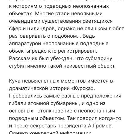
к историям о подводных неопознанных
объектах. Многие стали невольными
очевидцами существования светящихся
сфер и цилиндров, однако не слишком любят
разговаривать о подобном… Ведь
аппаратурой неопознанные подводные
объекты редко кто регистрировал.
Рассказчик был убежден, что субмарину
сгубил именно такой неизвестный объект.
Куча невыясненных моментов имеется в
драматической истории «Курска».
Пробовались самые разные предположения
гибели атомной субмарины, и одно из
основных –столкновение с неопознанным
подводным объектом. Так говорил когда-то
и пресс-секретарь президента А.Громов.
Однако конкретной информации,