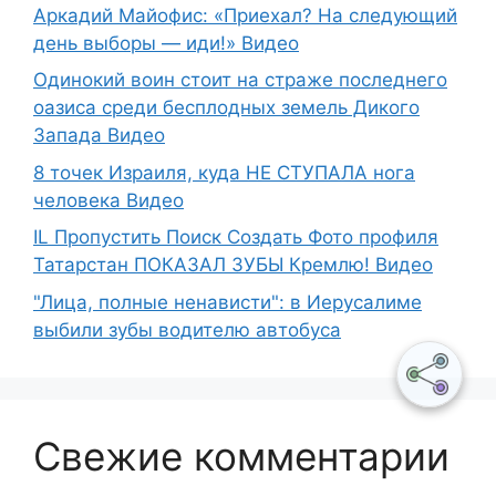
Аркадий Майофис: «Приехал? На следующий
день выборы — иди!» Видео
Одинокий воин стоит на страже последнего
оазиса среди бесплодных земель Дикого
Запада Видео
8 точек Израиля, куда НЕ СТУПАЛА нога
человека Видео
IL Пропустить Поиск Создать Фото профиля
Татарстан ПОКАЗАЛ ЗУБЫ Кремлю! Видео
"Лица, полные ненависти": в Иерусалиме
выбили зубы водителю автобуса
Свежие комментарии