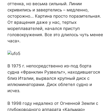
оттенка, но весьма сильный. Линии
скривились и завертелись – медленно,
осторожно… Картина просто поразительная.
От вращения даже у нас, тертых
мореплавателей, начался приступ
головокружения. Все это длилось чуть менее
часа».
В 1975 г. непосредственно из-под борта
судна «Франклин Рузвельт», находившегося
близ Италии, вырвался крупный диск с
иллюминаторами. Диск облетел судно и
исчез.
В 1998 году недалеко от Огненной Земли с
глубоководного аппарата «Кальмар»