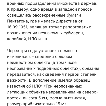
военных подразделений множества держав.
К примеру, одно время в западной прессе
освещались рассекреченные бумаги
Пентагона, где имелась директива от
16.09.1951, велящая тотчас рапортовать о
возникновении незнакомых субмарин,
кораблей, НЛО и т.п.
Через три года установка немного
изменилась – сведения о любом
неизвестном объекте (в том числе
неопознанных подводных объектах), обязаны
передаваться, как сведения первой степени
важности. В дополнение имелся образец
известия об НЛО: «Три неопознанных
летающих объекта направлением на северо-
восток, высота 5 км, форма вытянутая,
размер приблизительно 15 м».