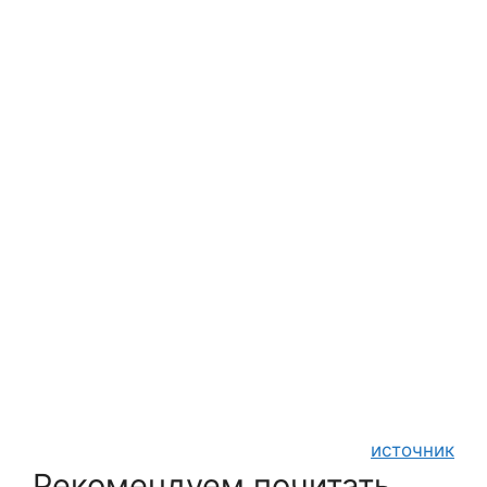
источник
Рекомендуем почитать