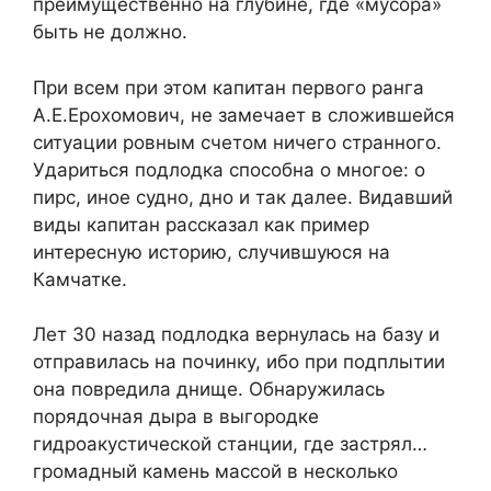
преимущественно на глубине, где «мусора»
быть не должно.
При всем при этом капитан первого ранга
А.Е.Ерохомович, не замечает в сложившейся
ситуации ровным счетом ничего странного.
Удариться подлодка способна о многое: о
пирс, иное судно, дно и так далее. Видавший
виды капитан рассказал как пример
интересную историю, случившуюся на
Камчатке.
Лет 30 назад подлодка вернулась на базу и
отправилась на починку, ибо при подплытии
она повредила днище. Обнаружилась
порядочная дыра в выгородке
гидроакустической станции, где застрял…
громадный камень массой в несколько