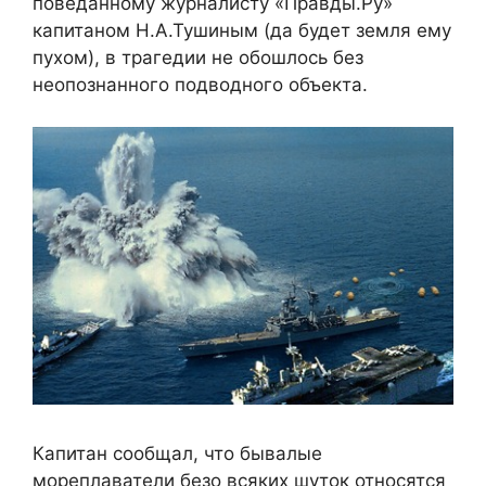
поведанному журналисту «Правды.Ру»
капитаном Н.А.Тушиным (да будет земля ему
пухом), в трагедии не обошлось без
неопознанного подводного объекта.
Капитан сообщал, что бывалые
мореплаватели безо всяких шуток относятся