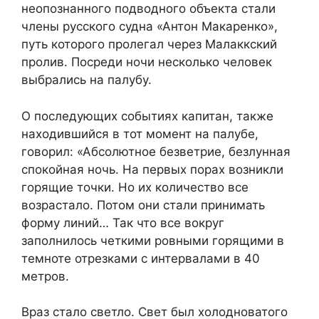
неопознанного подводного объекта стали
члены русского судна «Антон Макаренко»,
путь которого пролегал через Малаккский
пролив. Посреди ночи несколько человек
выбрались на палубу.
О последующих событиях капитан, также
находившийся в тот момент на палубе,
говорил: «Абсолютное безветрие, безлунная
спокойная ночь. На первых порах возникли
горящие точки. Но их количество все
возрастало. Потом они стали принимать
форму линий… Так что все вокруг
заполнилось четкими ровными горящими в
темноте отрезками с интервалами в 40
метров.
Враз стало светло. Свет был холодноватого