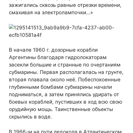
зажигались сквозь равные отрезки времени,
смахивая на электролампочки…»
В начале 1960 г. дозорные корабли
Аргентины благодаря гидролокаторам
засекли большие и странные по очертаниям
субмарины. Первая располагалась на грунте,
вторая плавала около неё. Побеспокоенные
глубинными бомбами субмарины начали
подниматься, а затем принялись удирать от
боевых кораблей, пустивших в ход всю свою
орудийную мощь. Таинственные объекты
скрылись в воде.
В 1966-м на пути ледокола в Атлантическом