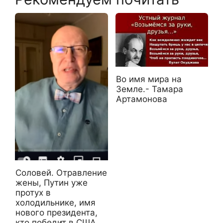
Во имя мира на
Земле.- Тамара
Артамонова
Соловей. Отравление
жены, Путин уже
протух в
холодильнике, имя
нового президента,
кто победит в США