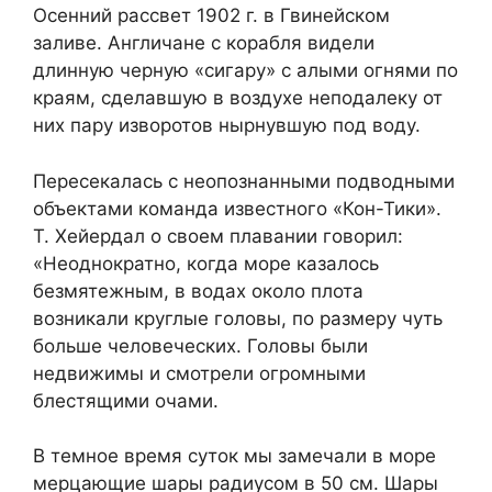
Осенний рассвет 1902 г. в Гвинейском
заливе. Англичане с корабля видели
длинную черную «сигару» с алыми огнями по
краям, сделавшую в воздухе неподалеку от
них пару изворотов нырнувшую под воду.
Пересекалась с неопознанными подводными
объектами команда известного «Кон-Тики».
Т. Хейердал о своем плавании говорил:
«Неоднократно, когда море казалось
безмятежным, в водах около плота
возникали круглые головы, по размеру чуть
больше человеческих. Головы были
недвижимы и смотрели огромными
блестящими очами.
В темное время суток мы замечали в море
мерцающие шары радиусом в 50 см. Шары