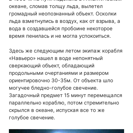
океане, сломав толщу льда, вылетел
громадный неопознанный объект. Осколки
льда взметнулись в воздух, как от взрыва, а
вода в создавшейся пробоине некоторое
время пенилась и не могла успокоиться.
Здесь же следующим летом экипаж корабля
«Навьеро» нашел в воде непонятный
сверкающий объект, обладающий
продольными очертаниями и размером
ориентировочно 30-35м. От объекта шло
могучее бледно-голубое свечение.
Загадочный предмет 15 минут перемещался
параллельно кораблю, потом стремительно
скрылся в океане, испуская все то же
голубое свечение.