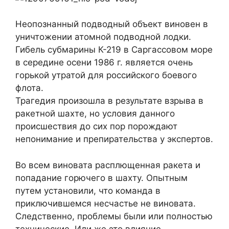
Неопознанный подводный объект виновен в
уничтожении атомной подводной лодки.
Гибель субмарины К-219 в Саргассовом море
в середине осени 1986 г. является очень
горькой утратой для российского боевого
флота.
Трагедия произошла в результате взрыва в
ракетной шахте, но условия данного
происшествия до сих пор порождают
непонимание и препирательства у экспертов.
Во всем виновата расплющенная ракета и
попадание горючего в шахту. Опытным
путем установили, что команда в
приключившемся несчастье не виновата.
Следственно, проблемы были или полностью
технические. Или же это влияние