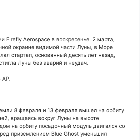
 Firefly Aerospace в воскресенье, 2 марта,
чной окраине видимой части Луны, в Море
лал стартап, основанный десять лет назад,
стигла Луны без аварий и неудач.
 AP.
емли 8 февраля и 13 февраля вышел на орбиту
ей, вращаясь вокруг Луны на высоте
дом на орбиту посадочный модуль двигался со
еред приземлением Blue Ghost уменьшил