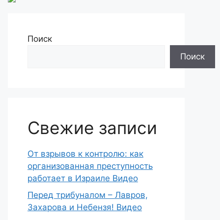
Поиск
Поиск
Свежие записи
От взрывов к контролю: как
организованная преступность
работает в Израиле Видео
Перед трибуналом – Лавров,
Захарова и Небензя! Видео