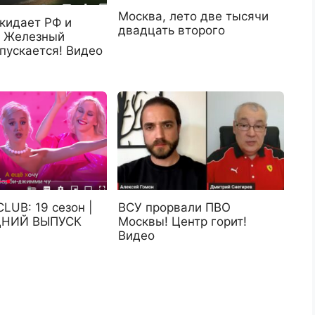
Москва, лето две тысячи
кидает РФ и
двадцать второго
. Железный
пускается! Видео
LUB: 19 сезон |
ВСУ прорвали ПВО
НИЙ ВЫПУСК
Москвы! Центр горит!
Видео