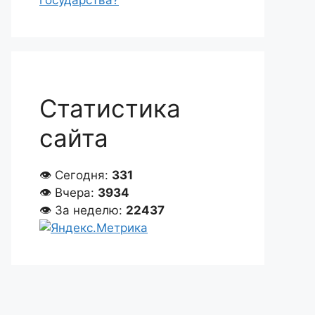
государства?
Статистика
сайта
👁 Сегодня:
331
👁 Вчера:
3934
👁 За неделю:
22437