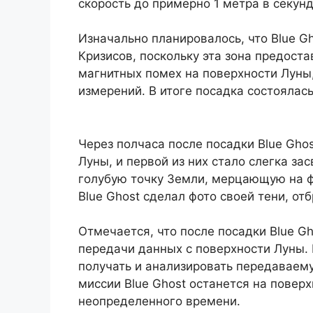
скорость до примерно 1 метра в секунд
Изначально планировалось, что Blue G
Кризисов, поскольку эта зона предост
магнитных помех на поверхности Луны,
измерений. В итоге посадка состоялас
Через полчаса после посадки Blue Gho
Луны, и первой из них стало слегка за
голубую точку Земли, мерцающую на ф
Blue Ghost сделал фото своей тени, от
Отмечается, что после посадки Blue G
передачи данных с поверхности Луны. 
получать и анализировать передаваем
миссии Blue Ghost останется на поверх
неопределенного времени.