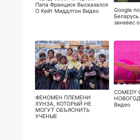
Папа Франциск Высказался
Google по
О Кейт Миддлтон Видео
Беларусь
занавес о
COMEDY C
ФЕНОМЕН ПЛЕМЕНИ
НОВОГОД
ХУНЗА, КОТОРЫЙ НЕ
Видео
МОГУТ ОБЪЯСНИТЬ
УЧЕНЫЕ