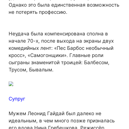
Однако это была единственная возможность
не потерять профессию.
Неудача была компенсирована сполна в
начале 70-х, после выхода на экраны двух
комедийных лент: «Пес Барбос необычный
кросс», «Самогонщики». Главные роли
сыграны знаменитой троицей: Балбесом,
Трусом, Бывалым.
Супруг
Мужем Леонид Гайдай был далеко не
идеальным, в чем много позже призналась
его вдова Нина Гребешкова. Режиссёр