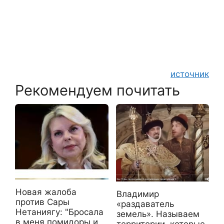
источник
Рекомендуем почитать
Новая жалоба
Владимир
против Сары
«раздаватель
Нетаниягу: "Бросала
земель». Называем
в меня помидоры и
территории, которые