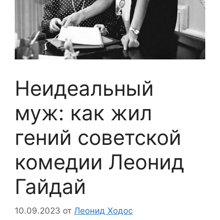
Неидеальный
муж: как жил
гений советской
комедии Леонид
Гайдай
10.09.2023
от
Леонид Ходос