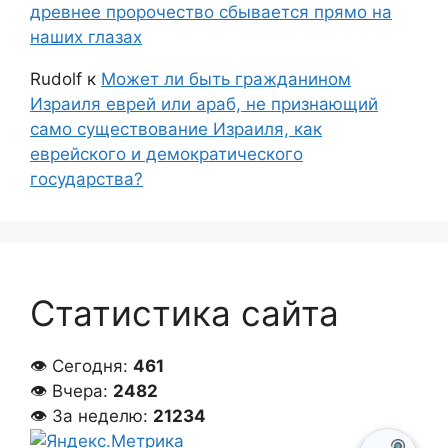
древнее пророчество сбывается прямо на
наших глазах
Rudolf
к
Может ли быть гражданином
Израиля еврей или араб, не признающий
само существование Израиля, как
еврейского и демократического
государства?
Статистика сайта
👁 Сегодня:
461
👁 Вчера:
2482
👁 За неделю:
21234