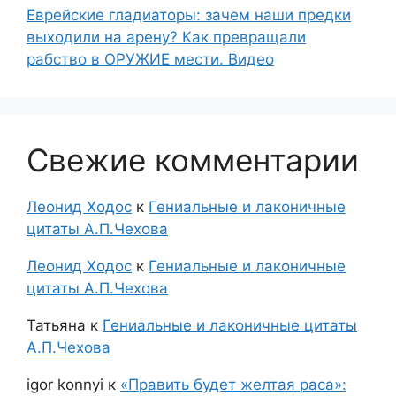
Еврейские гладиаторы: зачем наши предки
выходили на арену? Как превращали
рабство в ОРУЖИЕ мести. Видео
Свежие комментарии
Леонид Ходос
к
Гениальные и лаконичные
цитаты А.П.Чехова
Леонид Ходос
к
Гениальные и лаконичные
цитаты А.П.Чехова
Татьяна
к
Гениальные и лаконичные цитаты
А.П.Чехова
igor konnyi
к
«Править будет желтая раса»: