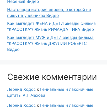
Небензя! Видео
Настоящая история евреев, о которой не
пишут в учебниках Видео
Как выглядят ЖЕНА и ДЕТИ звезды фильма
"КРАСОТКА"/ Жизнь РИЧАРДА ГИРА Видео
Как выглядят МУЖ и ДЕТИ звезды фильма
"КРАСОТКА"/ Жизнь ДЖУЛИИ РОБЕРТС
Видео
Свежие комментарии
Леонид Ходос
к
Гениальные и лаконичные
цитаты А.П.Чехова
Леонид Ходос
к
Гениальные и лаконичные