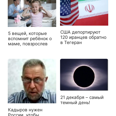
США депортируют
5 вещей, которые
120 иранцев обратно
вспомнит ребёнок о
в Тегеран
маме, повзрослев
21 декабря – самый
темный день!
Кадыров нужен
России, чтобы