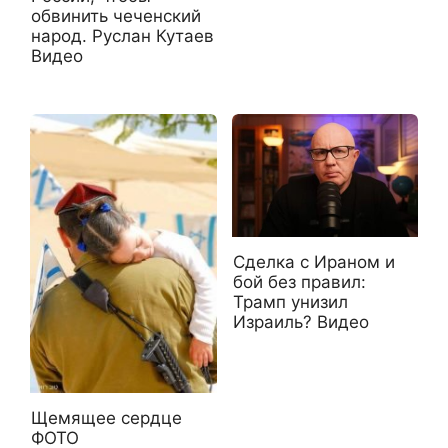
обвинить чеченский
народ. Руслан Кутаев
Видео
Сделка с Ираном и
бой без правил:
Трамп унизил
Израиль? Видео
Щемящее сердце
ФОТО