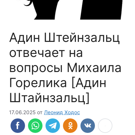
Адин Штейнзальц
отвечает на
вопросы Михаила
Горелика [Адин
Штайнзальц]
17.06.2025
от
Леонид Ходос