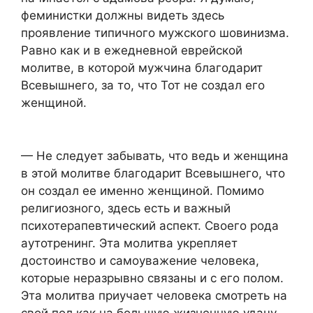
феминистки должны видеть здесь
проявление типичного мужского шовинизма.
Равно как и в ежедневной еврейской
молитве, в которой мужчина благодарит
Всевышнего, за то, что Тот не создал его
женщиной.
— Не следует забывать, что ведь и женщина
в этой молитве благодарит Всевышнего, что
он создал ее именно женщиной. Помимо
религиозного, здесь есть и важный
психотерапевтический аспект. Своего рода
аутотренинг. Эта молитва укрепляет
достоинство и самоуважение человека,
которые неразрывно связаны и с его полом.
Эта молитва приучает человека смотреть на
свой пол как на большую жизненную удачу,