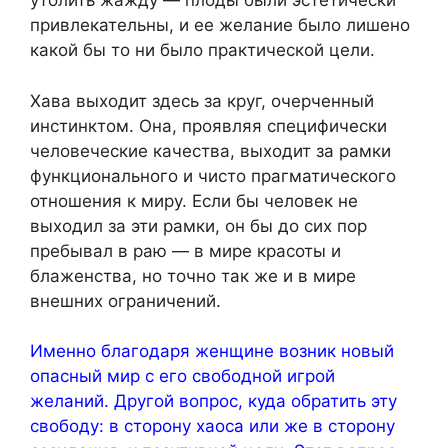
утолить жажду — плоды были эстетически
привлекательны, и ее желание было лишено
какой бы то ни было практической цели.
Хава выходит здесь за круг, очерченный
инстинктом. Она, проявляя специфически
человеческие качества, выходит за рамки
функционального и чисто прагматического
отношения к миру. Если бы человек не
выходил за эти рамки, он бы до сих пор
пребывал в раю — в мире красоты и
блаженства, но точно так же и в мире
внешних ограничений.
Именно благодаря женщине возник новый
опасный мир с его свободной игрой
желаний. Другой вопрос, куда обратить эту
свободу: в сторону хаоса или же в сторону