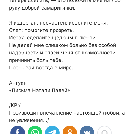
теперь сделать, — это положить мне на лоб
руку доброй самаритянки.
Я издерган, несчастен: исцелите меня.
Слеп: помогите прозреть.
Иссох: сделайте щедрым в любви.
Не делай мне слишком больно без особой
надобности и спаси меня от возможности
причинить боль тебе.
Пребывай всегда в мире.
Антуан
«Письма Натали Палей»
/КР:/
Производит впечатление настоящей любви, а
не увлечения…/