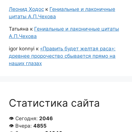
Леонид Ходос
к
Гениальные и лаконичные
цитаты А.П.Чехова
Татьяна
к
Гениальные и лаконичные цитаты
А.П.Чехова
igor konnyi
к
«Править будет желтая раса»:
древнее пророчество сбывается прямо на
наших глазах
Статистика сайта
👁 Сегодня:
2046
👁 Вчера:
4855