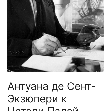
Антуана де Сент-
Экзюпери к
Натали Палей