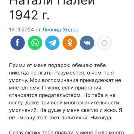
1942 г.
16.11.2024
от
Леонид Ходос
Прими от меня подарок: обещаю тебе
никогда не лгать. Разумеется, о чем-то я
умолчу. Мои воспоминания принадлежат не
мне одному. Гнусно, если признания
становятся предательством. Но тебе я не
солгу, даже при всей многозначительности
умолчаний. На душе у меня светло и ясно. Я
не омрачу этот свет политикой. Никогда.
Сразу скажу тебе правду: у меня было много