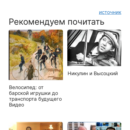
источник
Рекомендуем почитать
Никулин и Высоцкий
Велосипед: от
барской игрушки до
транспорта будущего
Видео