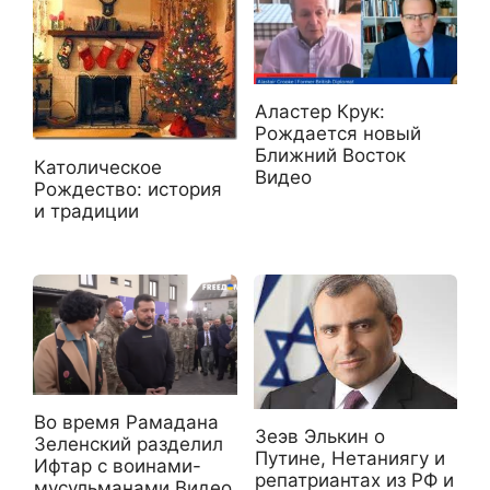
Аластер Крук:
Рождается новый
Ближний Восток
Католическое
Видео
Рождество: история
и традиции
Во время Рамадана
Зеэв Элькин о
Зеленский разделил
Путине, Нетаниягу и
Ифтар с воинами-
репатриантах из РФ и
мусульманами Видео