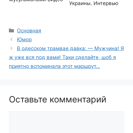
Украины. Интервью
Рубрики
Основная
Юмор
В одесском трамвае давка: — Мужчина! Я
ж уже вся под вами! Таки сделайте, шоб я
приятно вспоминала этот маршрут…
Оставьте комментарий
Комментарий