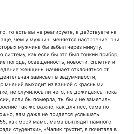
, то есть вы не реагируете, а действуете на
аще, чем у мужчин, меняется настроение, они
оторых мужчина бы забыл через минуту.
 систему, как если бы это был тонкий прибор,
е погода, освещенность, новости, сплетни и
оведение женщины начинает отклоняться от
деятельная зависает в задумчивости,
ер мнений выходит из ванной с красными
ке, не случилось ли чего, не дожидаясь, пока
сии, если бы померла, ты бы и не заметил».
роение так же важно, как для нее, сама по
можно, вам даже не придется услышать
55, как моей маме, мама выглядит намного
ради студентки», «Чапик грустит, я почитала в