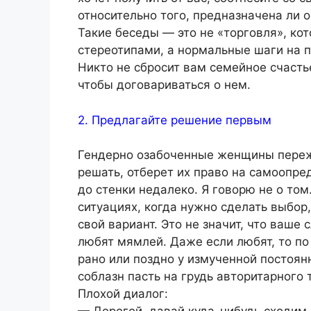
относительно того, предназначена ли 
Такие беседы — это не «торговля», к
стереотипами, а нормальные шаги на 
Никто не сбросит вам семейное счастье
чтобы договариваться о нем.
2. Предлагайте решение первым
Гендерно озабоченные женщины пережив
решать, отберет их право на самоопред
до стенки недалеко. Я говорю не о том
ситуациях, когда нужно сделать выбор,
свой вариант. Это не значит, что ваше
любят мямлей. Даже если любят, то по
рано или поздно у измученной постоя
соблазн пасть на грудь авторитарного 
Плохой диалог: