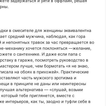
жете задержаться и уйти в оффлайн, решая
рны.
адки в смесителе для женщины эквивалентна
ает средний мужчина, наблюдая, как гора
 и непонятных травок за час превращается во
не-механику хочется поклоняться —желание,
жете о сантехнике. И даже если папа с
ерстаку в гараже, посмотреть руководство в
мастером лучше, чем бормотать «я не знаю,
писала на обоях в прихожей». Практические
составляют часть мужского эротизма и
вещи в принципе не даны или неинтересны
 лучшая альтернатива — «слушай, возьми
, который тебе приглянется, вместе с
ке интерьеров, как ты, заодно и туфли себе в