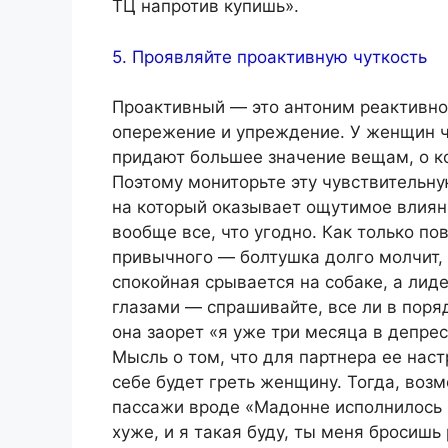
ТЦ напротив купишь».
5. Проявляйте проактивную чуткость
Проактивный — это антоним реактивного
опережение и упреждение. У женщин ч
придают большее значение вещам, о к
Поэтому мониторьте эту чувствительную
на который оказывает ощутимое влияни
вообще все, что угодно. Как только п
привычного — болтушка долго молчит, 
спокойная срывается на собаке, а лид
глазами — спрашивайте, все ли в поряд
она заорет «я уже три месяца в депрес
Мысль о том, что для партнера ее наст
себе будет греть женщину. Тогда, воз
пассажи вроде «Мадонне исполнилось 
хуже, и я такая буду, ты меня бросишь 