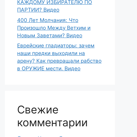
КАЖДОМУ ИЗБИРАТЕЛЮ ПО
ПАРТИИ? Видео
400 Лет Молчания: Что
Произошло Между Ветхим и
Новым Заветами? Видео
Еврейские гладиаторы: зачем
наши предки выходили на
арену? Как превращали рабство
в ОРУЖИЕ мести. Видео
Свежие
комментарии