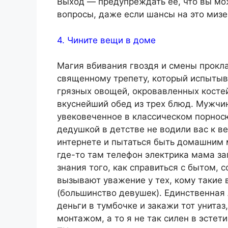
Выход — предупреждать ее, что вы мо
вопросы, даже если шансы на это мизе
4. Чините вещи в доме
Магия вбивания гвоздя и смены прокл
священному трепету, который испытыв
грязных овощей, окровавленных костей
вкуснейший обед из трех блюд. Мужчи
увековеченное в классическом порносю
дедушкой в детстве не водили вас к в
интернете и пытаться быть домашним 
где-то там телефон электрика мама за
знания того, как справиться с бытом, 
вызывают уважение у тех, кому такие 
(большинство девушек). Единственная
деньги в тумбочке и закажи тот унитаз
монтажом, а то я не так силен в эстети