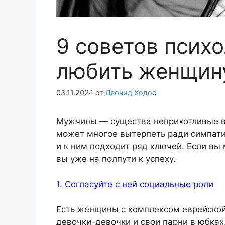
9 советов психо
любить женщин
03.11.2024
от
Леонид Ходос
Мужчины — существа неприхотливые в
может многое вытерпеть ради симпати
и к ним подходит ряд ключей. Если вы
вы уже на полпути к успеху.
1. Согласуйте с ней социальные роли
Есть женщины с комплексом еврейской
девочки-девочки и свои парни в юбках