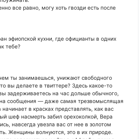
 поужинать.
нно все равно, могу хоть гвозди есть после
ран эфиопской кухни, где официанты в одних
ак тебе?
 чем ты занимаешься, унижают свободного
это вы делаете в твиттере? Здесь какое-то
 вы задерживаетесь на час дольше обычного,
те на сообщения — даже самая трезвомыслящая
начинает в красках представлять, как вас
ный шеф насмерть забил орехоколкой, Вера
ь, навсегда увезла вас от нее в золотом
ть. Женщины волнуются, это в их природе.