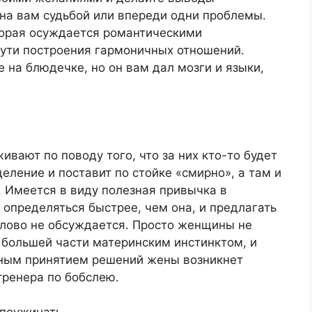
она вам судьбой или впереди одни проблемы.
оторая осуждается романтическими
пути построения гармоничных отношений.
 на блюдечке, но он вам дал мозги и языки,
ают по поводу того, что за них кто-то будет
еление и поставит по стойке «смирно», а там и
. Имеется в виду полезная привычка в
 определяться быстрее, чем она, и предлагать
 слово не обсуждается. Просто женщины не
 большей части материнским инстинктом, и
нным принятием решений жены возникнет
тренера по бобслею.