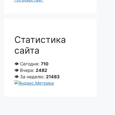
государства?
Статистика
сайта
👁 Сегодня:
710
👁 Вчера:
2482
👁 За неделю:
21483