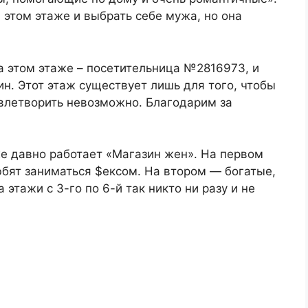
 этом этаже и выбрать себе мужа, но она
а этом этаже – посетительница №2816973, и
н. Этот этаж существует лишь для того, чтобы
овлетворить невозможно. Благодарим за
же давно работает «Магазин жен». На первом
бят заниматься $ексом. На втором — богатые,
этажи с 3-го по 6-й так никто ни разу и не