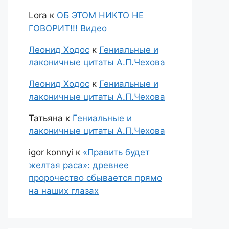
Lora
к
ОБ ЭТОМ НИКТО НЕ
ГОВОРИТ!!! Видео
Леонид Ходос
к
Гениальные и
лаконичные цитаты А.П.Чехова
Леонид Ходос
к
Гениальные и
лаконичные цитаты А.П.Чехова
Татьяна
к
Гениальные и
лаконичные цитаты А.П.Чехова
igor konnyi
к
«Править будет
желтая раса»: древнее
пророчество сбывается прямо
на наших глазах