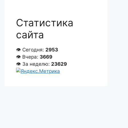
Статистика
сайта
👁 Сегодня:
2953
👁 Вчера:
3669
👁 За неделю:
23629