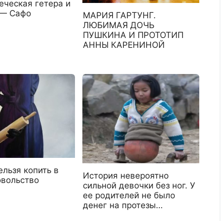
еческая гетера и
 — Сафо
МАРИЯ ГАРТУНГ.
ЛЮБИМАЯ ДОЧЬ
ПУШКИНА И ПРОТОТИП
АННЫ КАРЕНИНОЙ
льзя копить в
История невероятно
овольство
сильной девочки без ног. У
ее родителей не было
денег на протезы…