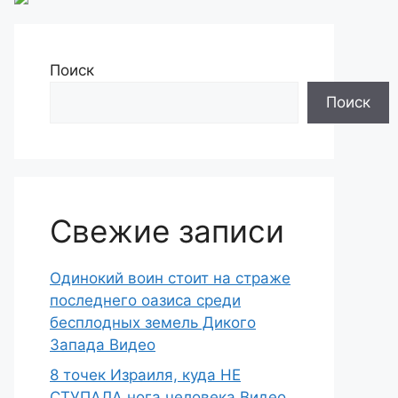
Поиск
Поиск
Свежие записи
Одинокий воин стоит на страже
последнего оазиса среди
бесплодных земель Дикого
Запада Видео
8 точек Израиля, куда НЕ
СТУПАЛА нога человека Видео