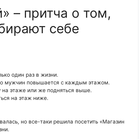
 – притча о том,
бирают себе
лько один раз в жизни.
тво мужчин повышается с каждым этажом.
 на этаже или же подняться выше.
ься на этаж ниже.
алась, но все-таки решила посетить «Магазин
зни.