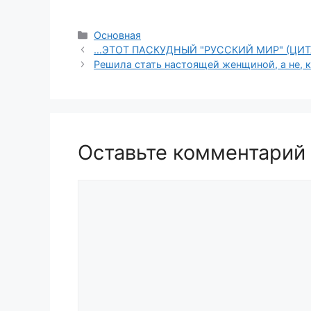
Рубрики
Основная
…ЭТОТ ПАСКУДНЫЙ "РУССКИЙ МИР" (ЦИТ
Решила стать настоящей женщиной, а не, 
Оставьте комментарий
Комментарий