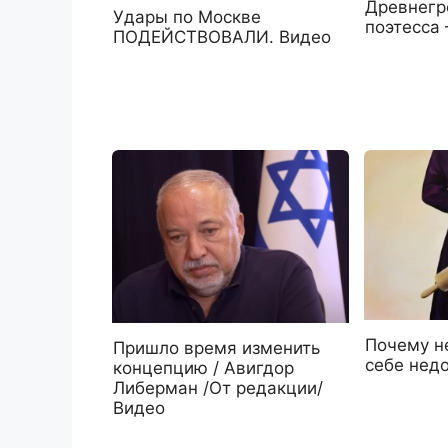
Древнегр
Удары по Москве
поэтесса
ПОДЕЙСТВОВАЛИ. Видео
Почему не
Пришло время изменить
себе нед
концепцию / Авигдор
Либерман /От редакции/
Видео