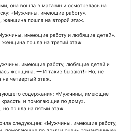
ми, она вошла в магазин и осмотрелась на
еску: «Мужчины, имеющие работу».
, женщина пошла на второй этаж.
«Мужчины, имеющие работу и любящие детей».
, женщина пошла на третий этаж
Мужчины, имеющие работу, любящие детей и
лась женщина. — И такие бывают!» Но, не
 на четвертый этаж.
едующего содержания: «Мужчины, имеющие
й красоты и помогающие по дому».
 но пошла на пятый этаж.
рочла следующее: «Мужчины, имеющие работу,
ы, помогающие по дому и очень романтичные».