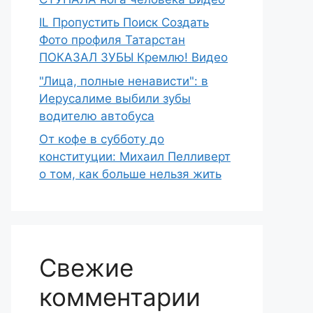
IL Пропустить Поиск Создать
Фото профиля Татарстан
ПОКАЗАЛ ЗУБЫ Кремлю! Видео
"Лица, полные ненависти": в
Иерусалиме выбили зубы
водителю автобуса
От кофе в субботу до
конституции: Михаил Пелливерт
о том, как больше нельзя жить
Свежие
комментарии