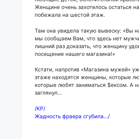
Женщине очень захотелось остаться на
побежала на шестой этаж.
Там она увидела такую вывеску: «Вы н
мы сообщаем Вам, что здесь нет мужчи
лишний раз доказать, что женщину уд
посещение нашего магазина!»
Кстати, напротив «Магазина мужей» у
этаже находятся женщины, которые лю
которые любят заниматься $ексом. А на 
заглянул…
/КР/
Жадность фраера сгубила…/