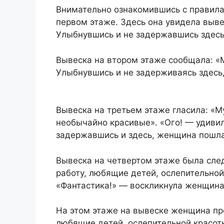
Внимательно ознакомившись с правила
первом этаже. Здесь она увидела выв
Улыбнувшись и не задержавшись здесь
Вывеска на втором этаже сообщала: 
Улыбнувшись и не задерживаясь здесь
Вывеска на третьем этаже гласила: «
необычайно красивые». «Ого! — удиви
задержавшись и здесь, женщина пошла
Вывеска на четвертом этаже была сл
работу, любящие детей, ослепительно
«Фантастика!» — воскликнула женщина,
На этом этаже на вывеске женщина п
любящие детей, ослепительной красот