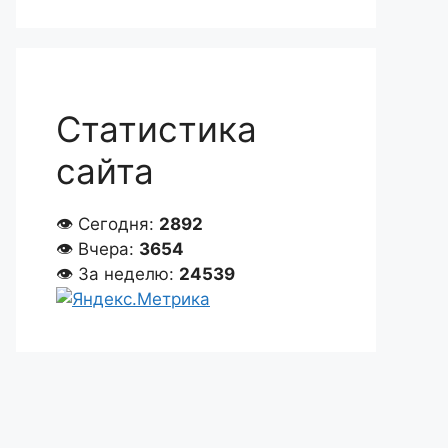
Статистика
сайта
👁 Сегодня:
2892
👁 Вчера:
3654
👁 За неделю:
24539