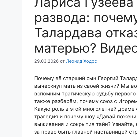
Лариса Гузеева
развода: почем
Талардава отка
матерью? Виде
29.03.2026
от
Леонид Ходос
Почему её старший сын Георгий Талард
вычеркнул мать из своей жизни? Мы во
вспомним трагическую судьбу первого 
также разберём, почему союз с Игорем
Какую роль в этой многолетней драме 
трагедия и почему шоу «Давай пожени
выживания и сокрытия тайн? Узнайте, 
за право быть главной наставницей ст