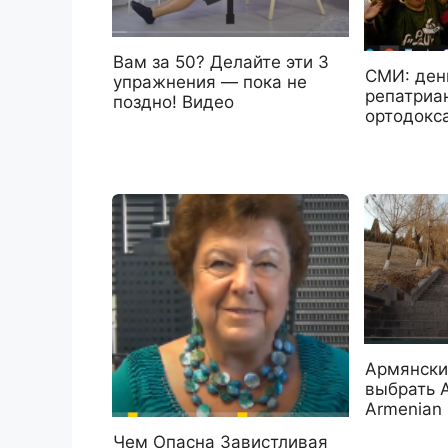
Вам за 50? Делайте эти 3
СМИ: ден
упражнения — пока не
репатриа
поздно! Видео
ортодокс
Армянски
выбрать А
Armenian
Чем Опасна Завистливая