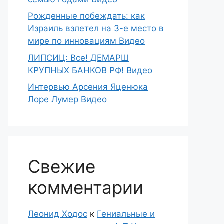
Рожденные побеждать: как
Израиль взлетел на 3-е место в
мире по инновациям Видео
ЛИПСИЦ: Все! ДЕМАРШ
КРУПНЫХ БАНКОВ РФ! Видео
Интервью Арсения Яценюка
Лоре Лумер Видео
Свежие
комментарии
Леонид Ходос
к
Гениальные и