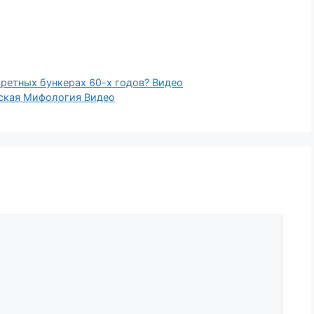
кретных бункерах 60-х годов? Видео
еская Мифология Видео