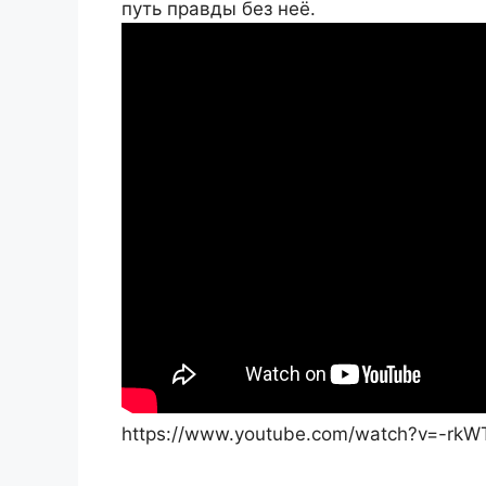
путь правды без неё.
https://www.youtube.com/watch?v=-rk