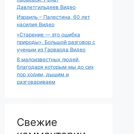
Давлетгильдеев Видео
Израиль – Палестина, 60 лет
насилия Видео
«Старение — это ошибка
природы». Большой разговор с
ученым из Гарварда Видео
8 малоизвестных людей,
благодаря которым мы до сих
пор ходим, дышим и
разговариваем
Свежие