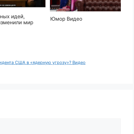
ных идей,
Юмор Видео
изменили мир
идента США в «ядерную угрозу»? Видео