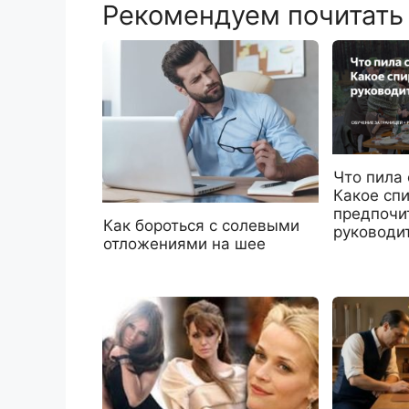
Рекомендуем почитать
Что пила 
Какое сп
предпочи
Как бороться с солевыми
руководи
отложениями на шее