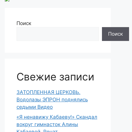
Поиск
Поиск
Свежие записи
ЗАТОПЛЕННАЯ ЦЕРКОВЬ.
Водолазы ЭПРОН поднялись
седыми Видео
«Я ненавижу Кабаеву!» Скандал
вокруг гимнасток Алины
Кабаевой. Ренат