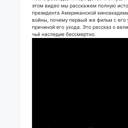
этом видео мы расскажем полную исто
президента Американской киноакадемии
войны, почему первый же фильм с его у
причиной его ухода. Это рассказ о вел
чьё наследие бессмертно.