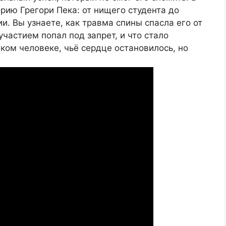
рию Грегори Пека: от нищего студента до
. Вы узнаете, как травма спины спасла его от
частием попал под запрет, и что стало
иком человеке, чьё сердце остановилось, но