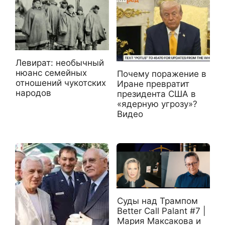
Левират: необычный
нюанс семейных
Почему поражение в
отношений чукотских
Иране превратит
народов
президента США в
«ядерную угрозу»?
Видео
Суды над Трампом
Better Call Palant #7 |
Мария Максакова и