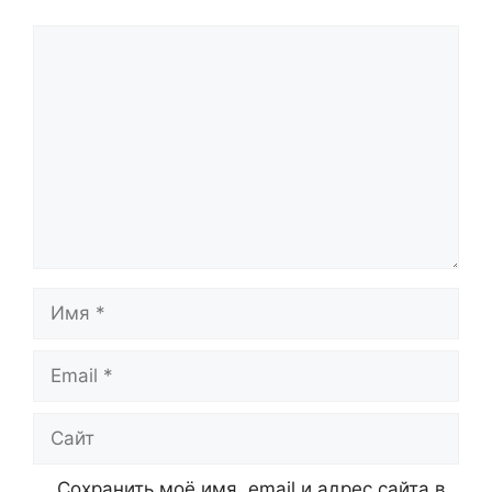
Комментарий
Имя
Email
Сайт
Сохранить моё имя, email и адрес сайта в