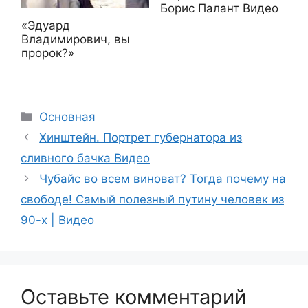
Борис Палант Видео
«Эдуард
Владимирович, вы
пророк?»
Рубрики
Основная
Хинштейн. Портрет губернатора из
сливного бачка Видео
Чубайс во всем виноват? Тогда почему на
свободе! Самый полезный путину человек из
90-х | Видео
Оставьте комментарий