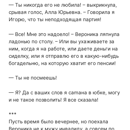
— Ты никогда его не любила! – выкрикнула,
срывая голос, Алла Юрьевна. – Говорила я
Игорю, что ты неподходящая партия!
— Все! Мне это надоело! – Вероника ляпнула
ладонью по столу. – Или вы ухаживаете за
ним, когда я на работе, или даете деньги на
сиделку, или я отправлю его в какую-нибудь
богадельню, на которую хватит его пенсии!
— Ты не посмеешь!
— Я? Да с ваших слов я саmана в юбке, могу
и не такое позволить! Я все сказала!
***
Пусть время было вечернее, но поехала
Вероника не к мужу инвалиду, а совсем по