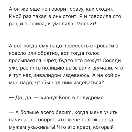
А он же еще не говорит сразу, как сходит.
Иной раз такая в.онь стоит! Я и говорила сто
раз, и просила, и умоляла. Молчит!
А вот когда ему надо пересесть с кровати в
кресло или обратно, вот тогда голос
просыпается! Орет, будто его режут! Соседи
уже раз пять полицию вызывали, думали, что
я тут над инвалидом издеваюсь. А на кой он
мне надо, чтобы над ним издеваться?
— Да, да, — кивнул Коля в полудреме.
— А больше всего бесиm, когда меня учить
начинают. Говорят, что жене положено за
мужем ухаживать! Что это крест, который