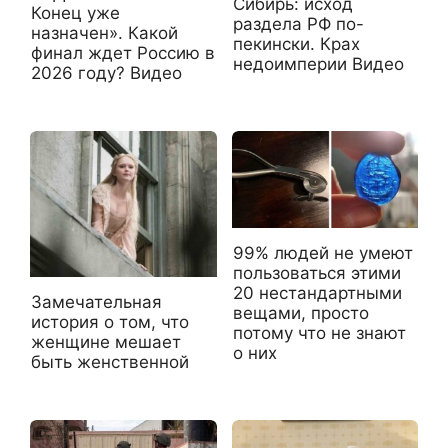
Сибирь: исход
Конец уже
раздела РФ по-
назначен». Какой
пекински. Крах
финал ждет Россию в
недоимперии Видео
2026 году? Видео
99% людей не умеют
пользоваться этими
20 нестандартными
Замечательная
вещами, просто
история о том, что
потому что не знают
женщине мешает
о них
быть женственной