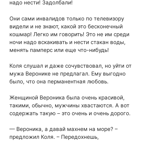
надо нести! Задолбали!
Они сами инвалидов только по телевизору
видели и не знают, какой это бесконечный
кошмар! Легко им говорить! Это не им среди
ночи надо вскакивать и нести стакан воды,
менять памперс или еще что-нибудь!
Коля слушал и даже сочувствовал, но уйти от
мужа Веронике не предлагал. Ему выгодно
было, что она перманентная любовь.
Женщиной Вероника была очень красивой,
такими, обычно, мужчины хвастаются. А вот
содержать такую – это очень и очень дорого.
— Вероника, а давай махнем на море? –
предложил Коля. – Передохнешь,