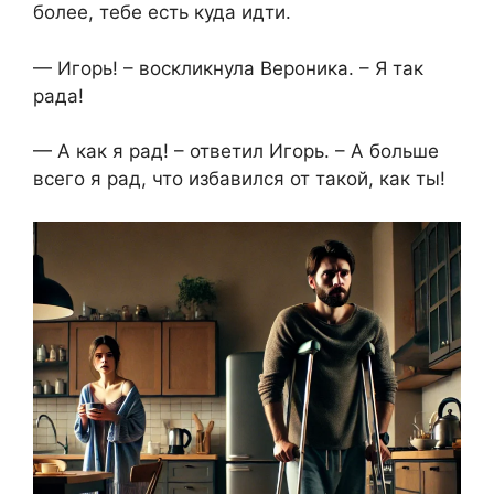
более, тебе есть куда идти.
— Игорь! – воскликнула Вероника. – Я так
рада!
— А как я рад! – ответил Игорь. – А больше
всего я рад, что избавился от такой, как ты!