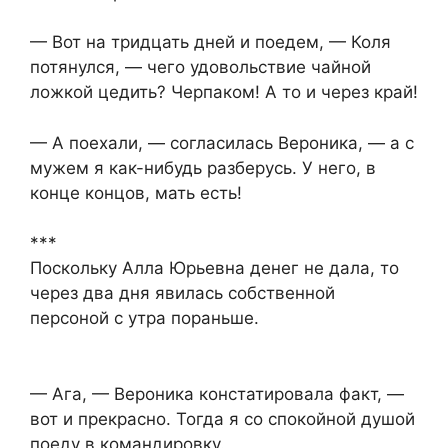
— Вот на тридцать дней и поедем, — Коля
потянулся, — чего удовольствие чайной
ложкой цедить? Черпаком! А то и через край!
— А поехали, — согласилась Вероника, — а с
мужем я как-нибудь разберусь. У него, в
конце концов, мать есть!
***
Поскольку Алла Юрьевна денег не дала, то
через два дня явилась собственной
персоной с утра пораньше.
— Ага, — Вероника констатировала факт, —
вот и прекрасно. Тогда я со спокойной душой
поеду в командировку.