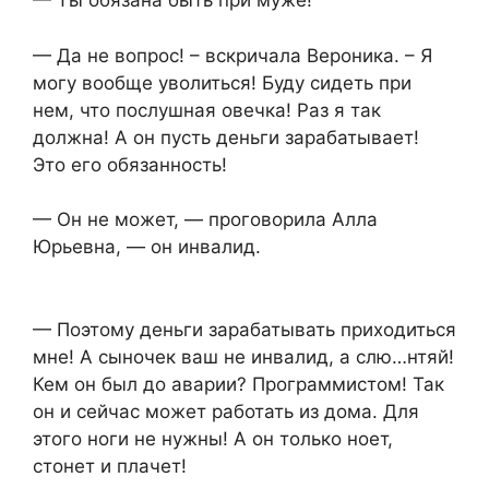
— Ты обязана быть при муже!
— Да не вопрос! – вскричала Вероника. – Я
могу вообще уволиться! Буду сидеть при
нем, что послушная овечка! Раз я так
должна! А он пусть деньги зарабатывает!
Это его обязанность!
— Он не может, — проговорила Алла
Юрьевна, — он инвалид.
— Поэтому деньги зарабатывать приходиться
мне! А сыночек ваш не инвалид, а слю…нтяй!
Кем он был до аварии? Программистом! Так
он и сейчас может работать из дома. Для
этого ноги не нужны! А он только ноет,
стонет и плачет!