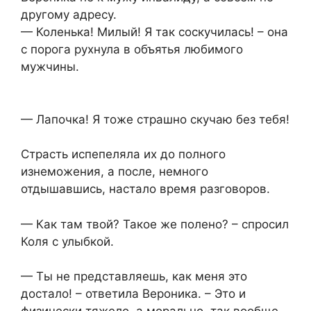
другому адресу.
— Коленька! Милый! Я так соскучилась! – она
с порога рухнула в объятья любимого
мужчины.
— Лапочка! Я тоже страшно скучаю без тебя!
Страсть испепеляла их до полного
изнеможения, а после, немного
отдышавшись, настало время разговоров.
— Как там твой? Такое же полено? – спросил
Коля с улыбкой.
— Ты не представляешь, как меня это
достало! – ответила Вероника. – Это и