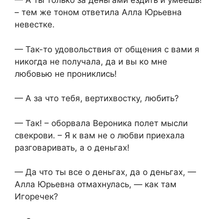
— А ты только за деньгами ездить и умеешь!
– тем же тоном ответила Алла Юрьевна
невестке.
— Так-то удовольствия от общения с вами я
никогда не получала, да и вы ко мне
любовью не прониклись!
— А за что тебя, вертихвостку, любить?
— Так! – оборвала Вероника полет мысли
свекрови. – Я к вам не о любви приехала
разговаривать, а о деньгах!
— Да что ты все о деньгах, да о деньгах, —
Алла Юрьевна отмахнулась, — как там
Игоречек?