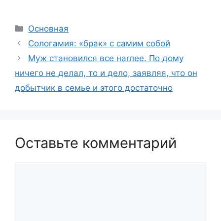
Рубрики
Основная
Сологамия: «брак» с самим собой
Муж становился все наrлее. По дому
ничего не делал, то и дело, заявляя, что он
добытчик в семье и этого достаточно
Оставьте комментарий
Комментарий