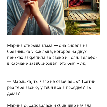
Марина открыла глаза — она сидела на
брёвнышке у крыльца, которое на двух
пеньках закрепили её свекр и Толя. Телефон
в кармане завибрировал, это был муж,
— Маришка, ты чего не отвечаешь? Третий
раз тебе звоню, у тебя всё в порядке? Ты
дома?
Марина обрадовалась и сбивчиво начала