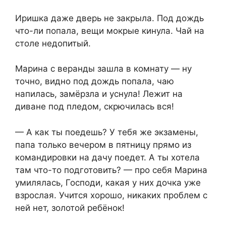
Иришка даже дверь не закрыла. Под дождь
что-ли попала, вещи мокрые кинула. Чай на
столе недопитый.
Марина с веранды зашла в комнату — ну
точно, видно под дождь попала, чаю
напилась, замёрзла и уснула! Лежит на
диване под пледом, скрючилась вся!
— А как ты поедешь? У тебя же экзамены,
папа только вечером в пятницу прямо из
командировки на дачу поедет. А ты хотела
там что-то подготовить? — про себя Марина
умилялась, Господи, какая у них дочка уже
взрослая. Учится хорошо, никаких проблем с
ней нет, золотой ребёнок!