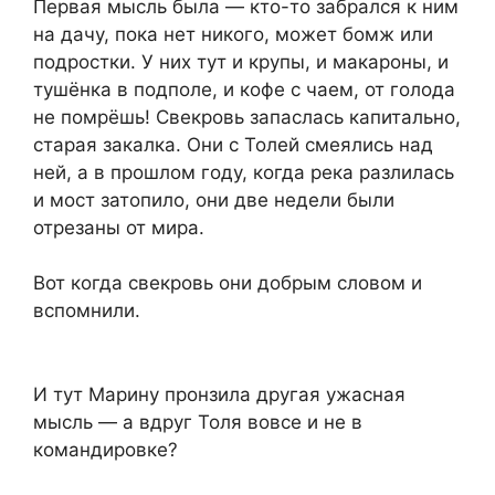
Первая мысль была — кто-то забрался к ним
на дачу, пока нет никого, может бомж или
подростки. У них тут и крупы, и макароны, и
тушёнка в подполе, и кофе с чаем, от голода
не помрёшь! Свекровь запаслась капитально,
старая закалка. Они с Толей смеялись над
ней, а в прошлом году, когда река разлилась
и мост затопило, они две недели были
отрезаны от мира.
Вот когда свекровь они добрым словом и
вспомнили.
И тут Марину пронзила другая ужасная
мысль — а вдруг Толя вовсе и не в
командировке?