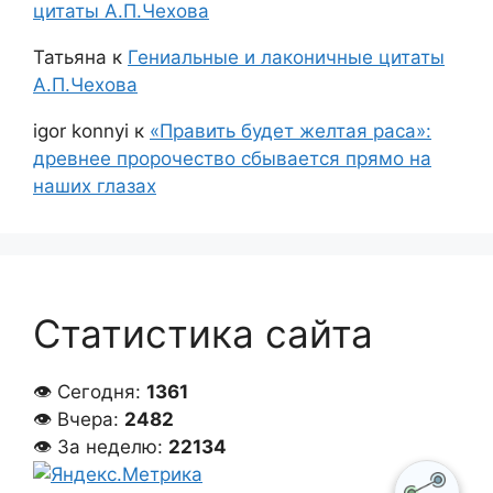
цитаты А.П.Чехова
Татьяна
к
Гениальные и лаконичные цитаты
А.П.Чехова
igor konnyi
к
«Править будет желтая раса»:
древнее пророчество сбывается прямо на
наших глазах
Статистика сайта
👁 Сегодня:
1361
👁 Вчера:
2482
👁 За неделю:
22134