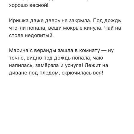
хорошо весной!
Иришка даже дверь не закрыла. Под дождь
что-ли попала, вещи мокрые кинула. Чай на
столе недопитый.
Марина с веранды зашла в комнату — ну
точно, видно под дождь попала, чаю
напилась, замёрзла и уснула! Лежит на
диване под пледом, скрючилась вся!