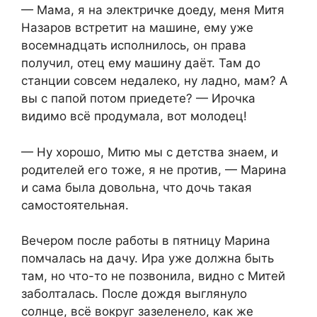
— Мама, я на электричке доеду, меня Митя
Назаров встретит на машине, ему уже
восемнадцать исполнилось, он права
получил, отец ему машину даёт. Там до
станции совсем недалеко, ну ладно, мам? А
вы с папой потом приедете? — Ирочка
видимо всё продумала, вот молодец!
— Ну хорошо, Митю мы с детства знаем, и
родителей его тоже, я не против, — Марина
и сама была довольна, что дочь такая
самостоятельная.
Вечером после работы в пятницу Марина
помчалась на дачу. Ира уже должна быть
там, но что-то не позвонила, видно с Митей
заболталась. После дождя выглянуло
солнце, всё вокруг зазеленело, как же