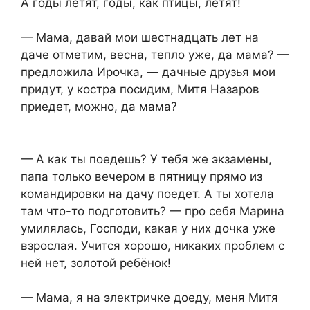
А годы летят, годы, как птицы, летят!
— Мама, давай мои шестнадцать лет на
даче отметим, весна, тепло уже, да мама? —
предложила Ирочка, — дачные друзья мои
придут, у костра посидим, Митя Назаров
приедет, можно, да мама?
— А как ты поедешь? У тебя же экзамены,
папа только вечером в пятницу прямо из
командировки на дачу поедет. А ты хотела
там что-то подготовить? — про себя Марина
умилялась, Господи, какая у них дочка уже
взрослая. Учится хорошо, никаких проблем с
ней нет, золотой ребёнок!
— Мама, я на электричке доеду, меня Митя