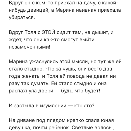
Вдруг он с кем-то приехал на дачу, с какой-
нибудь девицей, а Марина наивная приехала
убираться.
Вдруг Толя с ЭТОЙ сидит там, не дышит, и
ждёт, что они как-то смогут выйти
незамеченными!
Марина ужаснулись этой мысли, но тут же ей
стало стыдно. Что за чушь, они всего два
года женаты и Толя ей повода не давал ни
разу так думать. Ей стало стыдно и она
распахнула двери — будь, что будет!
И застыла в изумлении — кто это?
На диване под пледом крепко спала юная
девушка, почти ребенок. Светлые волосы,