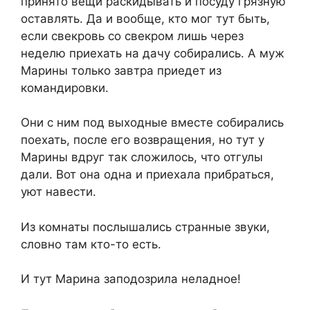
принято вещи раскидывать и посуду грязную
оставлять. Да и вообще, кто мог тут быть,
если свекровь со свекром лишь через
неделю приехать на дачу собирались. А муж
Марины только завтра приедет из
командировки.
Они с ним под выходные вместе собирались
поехать, после его возвращения, но тут у
Марины вдруг так сложилось, что отгулы
дали. Вот она одна и приехала прибраться,
уют навести.
Из комнаты послышались странные звуки,
словно там кто-то есть.
И тут Марина заподозрила неладное!