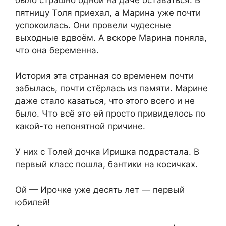
пятницу Толя приехал, а Марина уже почти
успокоилась. Они провели чудесные
выходные вдвоём. А вскоре Марина поняла,
что она беременна.
История эта странная со временем почти
забылась, почти стёрлась из памяти. Марине
даже стало казаться, что этого всего и не
было. Что всё это ей просто привиделось по
какой-то непонятной причине.
У них с Толей дочка Иришка подрастала. В
первый класс пошла, бантики на косичках.
Ой — Ирочке уже десять лет — первый
юбилей!