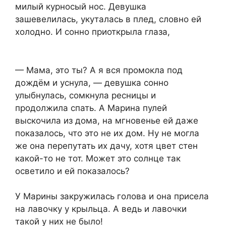
милый курносый нос. Девушка
зашевелилась, укуталась в плед, словно ей
холодно. И сонно приоткрыла глаза,
— Мама, это ты? А я вся промокла под
дождём и уснула, — девушка сонно
улыбнулась, сомкнула ресницы и
продолжила спать. А Марина пулей
выскочила из дома, на мгновенье ей даже
показалось, что это не их дом. Ну не могла
же она перепутать их дачу, хотя цвет стен
какой-то не тот. Может это солнце так
осветило и ей показалось?
У Марины закружилась голова и она присела
на лавочку у крыльца. А ведь и лавочки
такой у них не было!