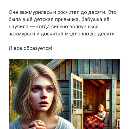
Она зажмурилась и сосчитал до десяти. Это
была ещё детская привычка, бабушка её
научила — когда сильно волнуешься,
зажмурься и досчитай медленно до десяти.
И все образуется!