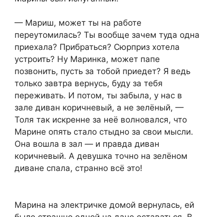
— Мариш, может ты на работе
переутомилась? Ты вообще зачем туда одна
приехала? Прибраться? Сюрприз хотела
устроить? Ну Маринка, может папе
позвонить, пусть за тобой приедет? Я ведь
только завтра вернусь, буду за тебя
переживать. И потом, ты забыла, у нас в
зале диван коричневый, а не зелёный, —
Толя так искренне за неё волновался, что
Марине опять стало стыдно за свои мысли.
Она вошла в зал — и правда диван
коричневый. А девушка точно на зелёном
диване спала, странно всё это!
Марина на электричке домой вернулась, ей
было страшно одной на даче оставаться. В