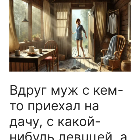
Вдруг муж с кем-
то приехал на
дачу, с какой-
нибудь девuцей, а