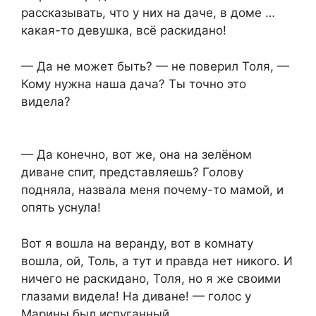
рассказывать, что у них на даче, в доме …
какая-то девушка, всё раскидано!
— Да не может быть? — не поверил Толя, —
Кому нужна наша дача? Ты точно это
видела?
— Да конечно, вот же, она на зелёном
диване спит, представляешь? Голову
подняла, назвала меня почему-то мамой, и
опять уснула!
Вот я вошла на веранду, вот в комнату
вошла, ой, Толь, а тут и правда нет никого. И
ничего не раскидано, Толя, но я же своими
глазами видела! На диване! — голос у
Марины был испуганный.