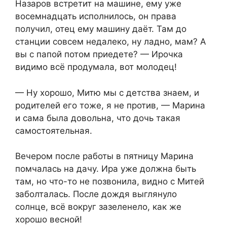
Назаров встретит на машине, ему уже
восемнадцать исполнилось, он права
получил, отец ему машину даёт. Там до
станции совсем недалеко, ну ладно, мам? А
вы с папой потом приедете? — Ирочка
видимо всё продумала, вот молодец!
— Ну хорошо, Митю мы с детства знаем, и
родителей его тоже, я не против, — Марина
и сама была довольна, что дочь такая
самостоятельная.
Вечером после работы в пятницу Марина
помчалась на дачу. Ира уже должна быть
там, но что-то не позвонила, видно с Митей
заболталась. После дождя выглянуло
солнце, всё вокруг зазеленело, как же
хорошо весной!