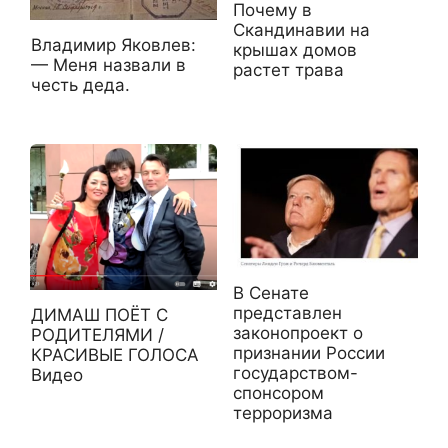
Почему в
Скандинавии на
Владимир Яковлев:
крышах домов
— Меня назвали в
растет трава
честь деда.
В Сенате
представлен
ДИМАШ ПОЁТ С
законопроект о
РОДИТЕЛЯМИ /
признании России
КРАСИВЫЕ ГОЛОСА
государством-
Видео
спонсором
терроризма