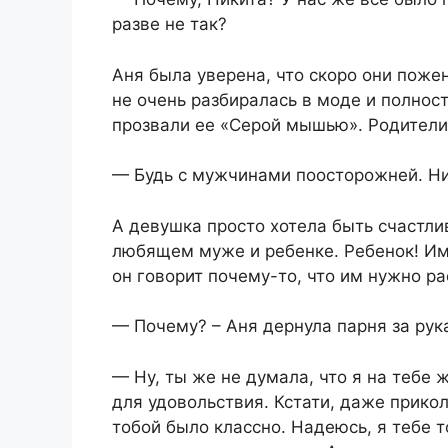
разве не так?
Аня была уверена, что скоро они пожен
не очень разбиралась в моде и полнос
прозвали ее «Серой мышью». Родители
— Будь с мужчинами поосторожней. Ни
А девушка просто хотела быть счастли
любящем муже и ребенке. Ребенок! Име
он говорит почему-то, что им нужно ра
— Почему? – Аня дернула парня за рук
— Ну, ты же не думала, что я на тебе 
для удовольствия. Кстати, даже прикол
тобой было классно. Надеюсь, я тебе 