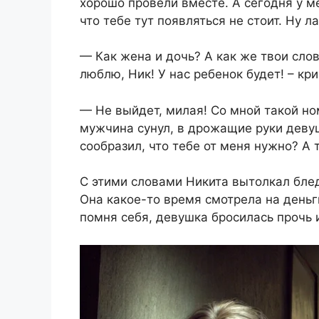
хорошо провели вместе. А сегодня у м
что тебе тут появляться не стоит. Ну л
— Как жена и дочь? А как же твои слов
люблю, Ник! У нас ребенок будет! – кр
— Не выйдет, милая! Со мной такой ном
мужчина сунул, в дрожащие руки девуш
сообразил, что тебе от меня нужно? А 
С этими словами Никита вытолкал бле
Она какое-то время смотрела на деньги
помня себя, девушка бросилась прочь 