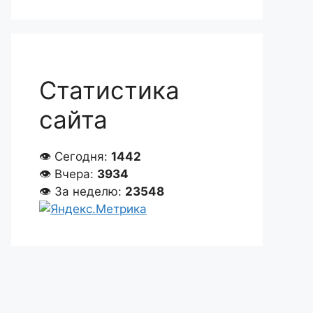
Статистика
сайта
👁 Сегодня:
1442
👁 Вчера:
3934
👁 За неделю:
23548