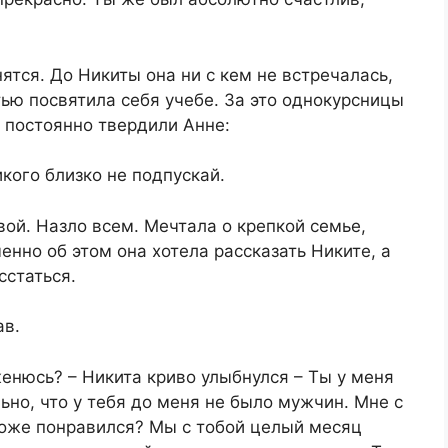
ятся. До Никиты она ни с кем не встречалась,
тью посвятила себя учебе. За это однокурсницы
 постоянно твердили Анне:
кого близко не подпускай.
вой. Назло всем. Мечтала о крепкой семье,
нно об этом она хотела рассказать Никите, а
сстаться.
ав.
женюсь? – Никита криво улыбнулся – Ты у меня
ьно, что у тебя до меня не было мужчин. Мне с
тоже понравился? Мы с тобой целый месяц