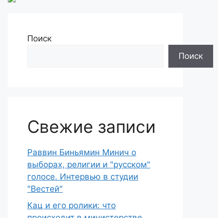
Поиск
Поиск
Свежие записи
Раввин Биньямин Минич о
выборах, религии и "русском"
голосе. Интервью в студии
"Вестей"
Кац и его ролики: что
происходит в министерстве