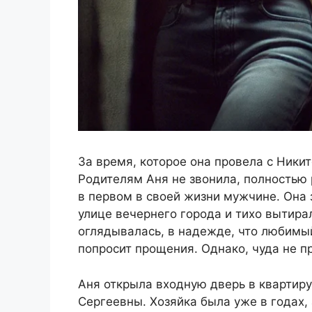
За время, которое она провела с Ники
Родителям Аня не звонила, полностью
в первом в своей жизни мужчине. Она з
улице вечернего города и тихо вытирал
оглядывалась, в надежде, что любимый
попросит прощения. Однако, чуда не п
Аня открыла входную дверь в квартир
Сергеевны. Хозяйка была уже в годах,