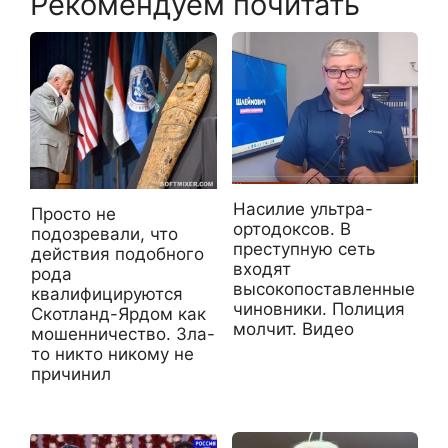
Рекомендуем почитать
Насилие ультра-
Просто не
ортодоксов. В
подозревали, что
преступную сеть
действия подобного
входят
рода
высокопоставленные
квалифицируются
чиновники. Полиция
Скотланд-Ярдом как
молчит. Видео
мошенничество. Зла-
то никто никому не
причинил