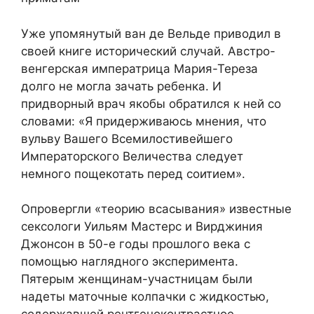
Уже упомянутый ван де Вельде приводил в
своей книге исторический случай. Австро-
венгерская императрица Мария-Тереза
долго не могла зачать ребенка. И
придворный врач якобы обратился к ней со
словами: «Я придерживаюсь мнения, что
вульву Вашего Всемилостивейшего
Императорского Величества следует
немного пощекотать перед соитием».
Опровергли «теорию всасывания» известные
сексологи Уильям Мастерс и Вирджиния
Джонсон в 50-е годы прошлого века с
помощью наглядного эксперимента.
Пятерым женщинам-участницам были
надеты маточные колпачки с жидкостью,