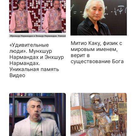
Митио Каку, физик с
«Удивительные
мировым именем,
люди». Мунхшур
верит в
Нармандах и Энхшур
существование Бога
Нармандах.
Уникальная память
Видео