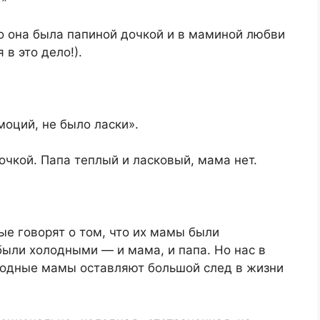
то она была папиной дочкой и в маминой любви
 в это дело!).
моций, не было ласки».
чкой. Папа теплый и ласковый, мама нет.
ые говорят о том, что их мамы были
были холодными — и мама, и папа. Но нас в
лодные мамы оставляют большой след в жизни