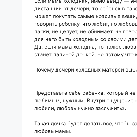
Если мама холодная, имею ввиду — эм
дистанции от дочери, то ребенок в та
может покупать самые красивые вещи,
говорить ребенку, что любит, но любов
ласки, не целует, не обнимает, не гово
для него быть холодным со своими дет
Да, если мама холодна, то полюс любв
станет папиной дочкой, но потому что
Почему дочери холодных матерей выб
Представьте себе ребенка, который не
любимым, нужным. Внутри ощущение «Я
любили, любовь нужно заслужить».
Такая дочка будет делать все, чтобы 
любовь мамы.