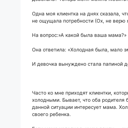
Одна моя клиентка на днях сказала, ч
не ощущала потребности (Ох, не верю я
На вопрос:»А какой была ваша мама?»
Она ответила: «Холодная была, мало э
И девочка вынуждено стала папиной до
Часто ко мне приходят клиентки, котор
холодными. Бывает, что оба родителя 
данной ситуации интересует мама. Хо
своего ребенка.