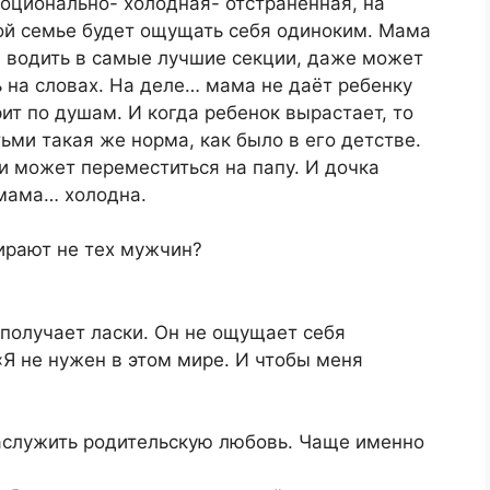
оционально- холодная- отстраненная, на
кой семье будет ощущать себя одиноким. Мама
 водить в самые лучшие секции, даже может
ь на словах. На деле… мама не даёт ребенку
рит по душам. И когда ребенок вырастает, то
ьми такая же норма, как было в его детстве.
и может переместиться на папу. И дочка
 мама… холодна.
ирают не тех мужчин?
 получает ласки. Он не ощущает себя
 не нужен в этом мире. И чтобы меня
заслужить родительскую любовь. Чаще именно