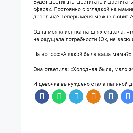
Будет достигать, достигать и достигать
сферах. Постоянно с оглядкой на мами
довольна? Теперь меня можно любить
Одна моя клиентка на днях сказала, ч
не ощущала потребности (Ох, не верю я
На вопрос:»А какой была ваша мама?»
Она ответила: «Холодная была, мало э
И девочка вынуждено стала папиной до