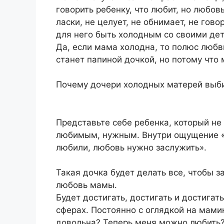
говорить ребенку, что любит, но любов
ласки, не целует, не обнимает, не гово
для него быть холодным со своими дет
Да, если мама холодна, то полюс любв
станет папиной дочкой, но потому что
Почему дочери холодных матерей выб
Представьте себе ребенка, который не
любимым, нужным. Внутри ощущение «Я
любили, любовь нужно заслужить».
Такая дочка будет делать все, чтобы 
любовь мамы.
Будет достигать, достигать и достигать
сферах. Постоянно с оглядкой на мами
довольна? Теперь меня можно любить