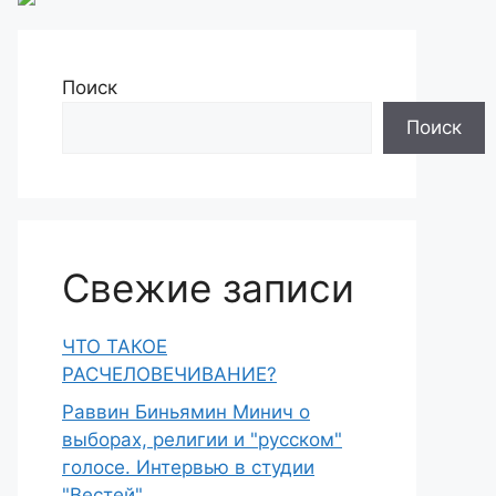
Поиск
Поиск
Свежие записи
ЧТО ТАКОЕ
РАСЧЕЛОВЕЧИВАНИЕ?
Раввин Биньямин Минич о
выборах, религии и "русском"
голосе. Интервью в студии
"Вестей"