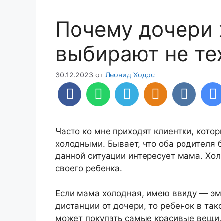
Почему дочери 
выбирают не те
30.12.2023
от
Леонид Ходос
Часто ко мне приходят клиентки, котор
холодными. Бывает, что оба родителя 
данной ситуации интересует мама. Хо
своего ребенка.
Если мама холодная, имею ввиду — эм
дистанции от дочери, то ребенок в та
может покупать самые красивые вещи,