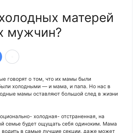
холодных матерей
х мужчин?
ые говорят о том, что их мамы были
были холодными — и мама, и папа. Но нас в
лодные мамы оставляют большой след в жизни
оционально- холодная- отстраненная, на
кой семье будет ощущать себя одиноким. Мама
 водить в самые лучшие секции, даже может