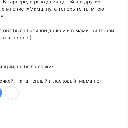
. В карьере, в рождении детей и в других
но мнение :»Мама, ну, а теперь то ты мною
?»
то она была папиной дочкой и в маминой любви
 в это дело!).
моций, не было ласки».
чкой. Папа теплый и ласковый, мама нет.