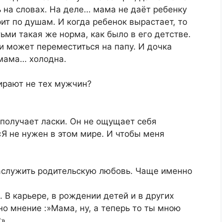
ь на словах. На деле… мама не даёт ребенку
рит по душам. И когда ребенок вырастает, то
ьми такая же норма, как было в его детстве.
и может переместиться на папу. И дочка
 мама… холодна.
ирают не тех мужчин?
 получает ласки. Он не ощущает себя
 не нужен в этом мире. И чтобы меня
заслужить родительскую любовь. Чаще именно
. В карьере, в рождении детей и в других
но мнение :»Мама, ну, а теперь то ты мною
?»