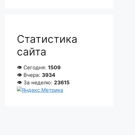
Статистика
сайта
👁 Сегодня:
1509
👁 Вчера:
3934
👁 За неделю:
23615