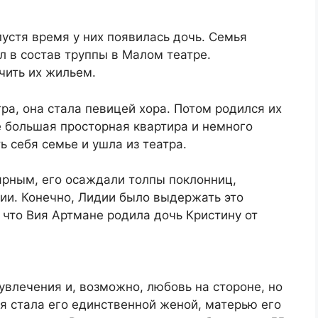
устя время у них появилась дочь. Семья
л в состав труппы в Малом театре.
чить их жильем.
ра, она стала певицей хора. Потом родился их
е большая просторная квартира и немного
 себя семье и ушла из театра.
ярным, его осаждали толпы поклонниц,
ии. Конечно, Лидии было выдержать это
 что Вия Артмане родила дочь Кристину от
увлечения и, возможно, любовь на стороне, но
я стала его единственной женой, матерью его