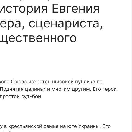
 история Евгения
ера, сценариста,
щественного
кого Союза известен широкой публике по
Поднятая целина» и многим другим. Его герои
простой судьбой.
у в крестьянской семье на юге Украины. Его