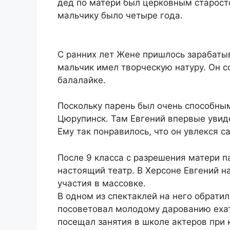
дед по матери был церковным старосто
мальчику было четыре года.
С ранних лет Жене пришлось зарабатыв
мальчик имел творческую натуру. Он с
балалайке.
Поскольку парень был очень способным
Цюрупинск. Там Евгений впервые увид
Ему так понравилось, что он увлекся 
После 9 класса с разрешения матери п
настоящий театр. В Херсоне Евгений н
участия в массовке.
В одном из спектаклей на него обрати
посоветовал молодому дарованию ехать
посещал занятия в школе актеров при