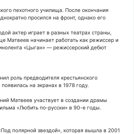
кого пехотного училища. После окончания
днократно просился на фронт, однако его
дой актер играет в разных театрах страны,
ице Матвеев начинает работать как режиссер и
 кинолента «Цыган» — режиссерский дебют
нил роль предводителя крестьянского
появилась на экранах в 1978 году.
ений Матвеев участвует в создании драмы
фильма «Любить по-русски» в 90-е годы.
Под полярной звездой», которая вышла в 2001