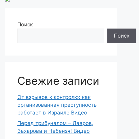
Поиск
Поиск
Свежие записи
От взрывов к контролю: как
организованная преступность
работает в Израиле Видео
Перед трибуналом – Лавров,
Захарова и Небензя! Видео