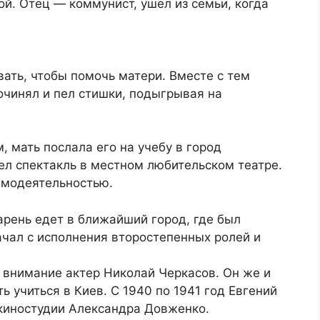
й. Отец — коммунист, ушел из семьи, когда
ать, чтобы помочь матери. Вместе с тем
очинял и пел стишки, подыгрывая на
, мать послала его на учебу в город
ел спектакль в местном любительском театре.
самодеятельностью.
арень едет в ближайший город, где был
ачал с исполнения второстепенных ролей и
л внимание актер Николай Черкасов. Он же и
 учиться в Киев. С 1940 по 1941 год Евгений
 киностудии Александра Довженко.