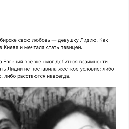
сибирске свою любовь — девушку Лидию. Как
в Киеве и мечтала стать певицей.
о Евгений всё же смог добиться взаимности.
ать Лидии не поставила жесткое условие: либо
, либо расстаются навсегда.