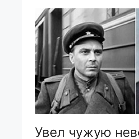
Увел чужую нев