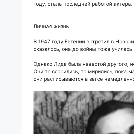
году, стала последней работой актера.
Личная жизнь
В 1947 году Евгений встретил в Ново
оказалось, она до войны тоже училась 
Однако Лида была невестой другого, н
Они то ссорились, то мирились, пока м
они расписываются в загсе немедленно