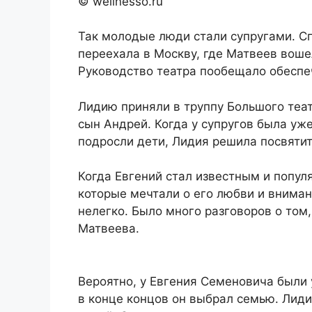
© wellnesso.ru
Так молодые люди стали супругами. Сп
переехала в Москву, где Матвеев воше
Руководство театра пообещало обеспе
Лидию приняли в труппу Большого теат
сын Андрей. Когда у супругов была уж
подросли дети, Лидия решила посвятить
Когда Евгений стал известным и попул
которые мечтали о его любви и вниман
нелегко. Было много разговоров о том,
Матвеева.
Вероятно, у Евгения Семеновича были 
в конце концов он выбрал семью. Лиди