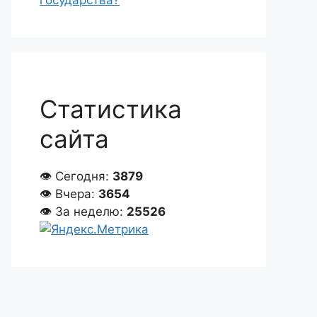
государства?
Статистика
сайта
👁 Сегодня:
3879
👁 Вчера:
3654
👁 За неделю:
25526