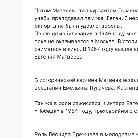
Потом Матвеев стал курсантом Тюменс
учебы преподавал там же. Евгений нео
рапорты не были удовлетворены.
После демобилизации в 1946 году моло
пока не оказывается в Москве. В стол
сниматься в кино. В 1967 году вышла
Евгения Матвеева.
В исторической картине Матвеев испол
восстания Емельяна Пугачева. Картина 
Так же в роли режиссера и актера Евг
«Победа» в 1984 году, трехсерийного 
Роль Леонида Брежнева в мелодраме «