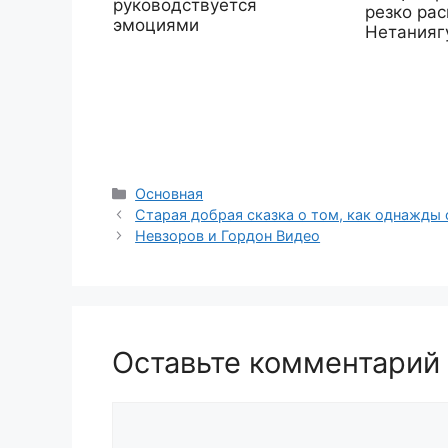
руководствуется
резко ра
эмоциями
Нетанияг
Рубрики
Основная
Старая добрая сказка о том, как однажды
Невзоров и Гордон Видео
Оставьте комментарий
Комментарий