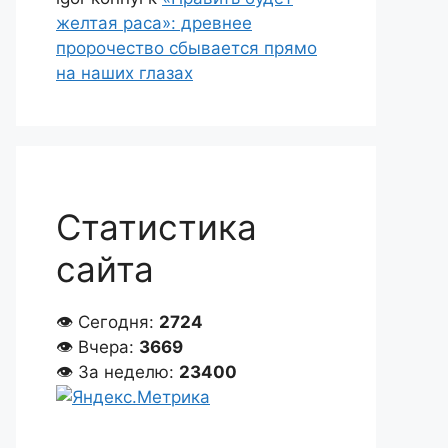
желтая раса»: древнее
пророчество сбывается прямо
на наших глазах
Статистика
сайта
👁 Сегодня:
2724
👁 Вчера:
3669
👁 За неделю:
23400