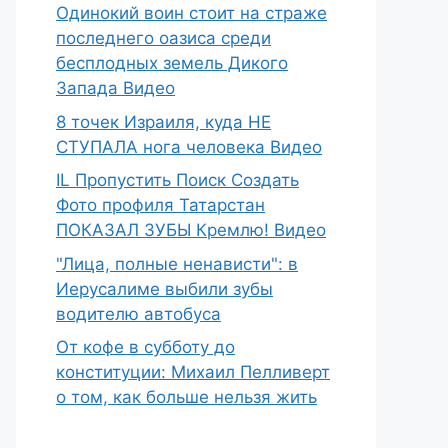
Одинокий воин стоит на страже
последнего оазиса среди
бесплодных земель Дикого
Запада Видео
8 точек Израиля, куда НЕ
СТУПАЛА нога человека Видео
IL Пропустить Поиск Создать
Фото профиля Татарстан
ПОКАЗАЛ ЗУБЫ Кремлю! Видео
"Лица, полные ненависти": в
Иерусалиме выбили зубы
водителю автобуса
От кофе в субботу до
конституции: Михаил Пелливерт
о том, как больше нельзя жить