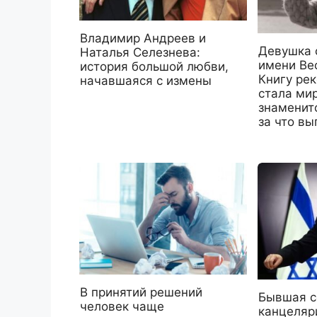
Владимир Андреев и
Девушка 
Наталья Селезнева:
имени Ве
история большой любви,
Книгу рек
начавшаяся с измены
стала ми
знаменит
за что вы
В принятий решений
Бывшая с
человек чаще
канцеляр