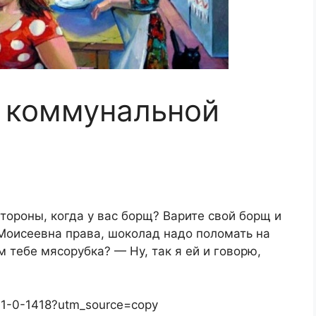
в коммунальной
тороны, когда у вас борщ? Варите свой борщ и
 Моисеевна права, шоколад надо поломать на
м тебе мясорубка? — Ну, так я ей и говорю,
/1-1-0-1418?utm_source=copy