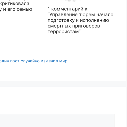
скритиковала
1 комментарий к
у и его семью
“Управление тюрем начало
подготовку к исполнению
смертных приговоров
террористам”
 один пост случайно изменил мир