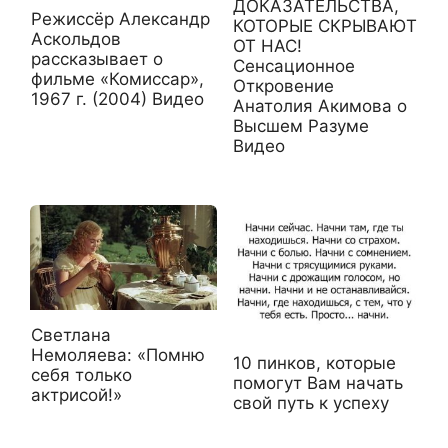
ДОКАЗАТЕЛЬСТВА,
Режиссёр Александр
КОТОРЫЕ СКРЫВАЮТ
Аскольдов
ОТ НАС!
рассказывает о
Сенсационное
фильме «Комиссар»,
Откровение
1967 г. (2004) Видео
Анатолия Акимова о
Высшем Разуме
Видео
Светлана
Немоляева: «Помню
10 пинков, которые
себя только
помогут Вам начать
актрисой!»
свой путь к успеху