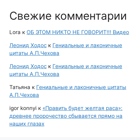
Свежие комментарии
Lora
к
ОБ ЭТОМ НИКТО НЕ ГОВОРИТ!!! Видео
Леонид Ходос
к
Гениальные и лаконичные
цитаты А.П.Чехова
Леонид Ходос
к
Гениальные и лаконичные
цитаты А.П.Чехова
Татьяна
к
Гениальные и лаконичные цитаты
А.П.Чехова
igor konnyi
к
«Править будет желтая раса»:
древнее пророчество сбывается прямо на
наших глазах